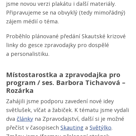
jsme novou verzi plakátu i další materiály.
Připravujeme se na obvyklý (tedy mimořádný)
zájem médií o téma.
Proběhlo plánované předání Skautské krizové
linky do gesce zpravodajky pro dospělé
a personalistiku.
Místostarostka a zpravodajka pro
program / ses. Barbora Tichavová –
Rozárka
Zahájili jsme podporu zavedení nové idey
světlušek, vlčat a žabiček. K tématu jsme vydali
dva
články
na Zpravodajství, další si je možné
přečíst v časopisech
Skauting
a
Světýlko
.