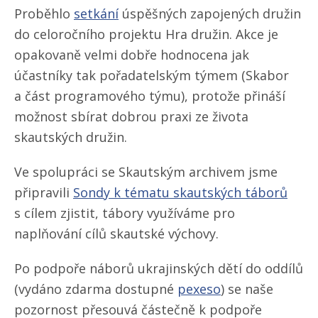
Proběhlo
setkání
úspěšných zapojených družin
do celoročního projektu Hra družin. Akce je
opakovaně velmi dobře hodnocena jak
účastníky tak pořadatelským týmem (Skabor
a část programového týmu), protože přináší
možnost sbírat dobrou praxi ze života
skautských družin.
Ve spolupráci se Skautským archivem jsme
připravili
Sondy k tématu skautských táborů
s cílem zjistit, tábory využíváme pro
naplňování cílů skautské výchovy.
Po podpoře náborů ukrajinských dětí do oddílů
(vydáno zdarma dostupné
pexeso
) se naše
pozornost přesouvá částečně k podpoře