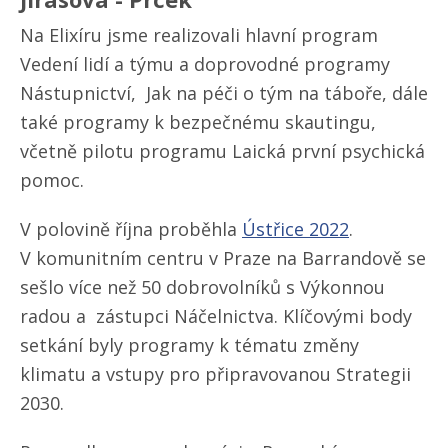
Na Elixíru jsme realizovali hlavní program
Vedení lidí a týmu a doprovodné programy
Nástupnictví, Jak na péči o tým na táboře, dále
také programy k bezpečnému skautingu,
včetně pilotu programu Laická první psychická
pomoc.
V polovině října proběhla
Ústřice 2022
.
V komunitním centru v Praze na Barrandově se
sešlo více než 50 dobrovolníků s Výkonnou
radou a zástupci Náčelnictva. Klíčovými body
setkání byly programy k tématu změny
klimatu a vstupy pro připravovanou Strategii
2030.