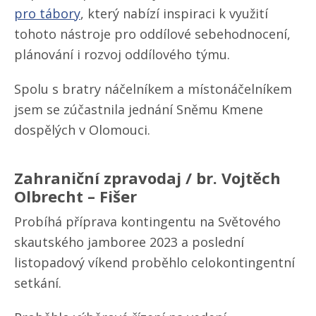
pro tábory
, který nabízí inspiraci k využití
tohoto nástroje pro oddílové sebehodnocení,
plánování i rozvoj oddílového týmu.
Spolu s bratry náčelníkem a místonáčelníkem
jsem se zúčastnila jednání Sněmu Kmene
dospělých v Olomouci.
Zahraniční zpravodaj / br. Vojtěch
Olbrecht – Fišer
Probíhá příprava kontingentu na Světového
skautského jamboree 2023 a poslední
listopadový víkend proběhlo celokontingentní
setkání.