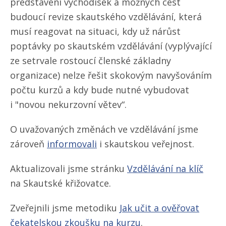
představení východisek a možných cest
budoucí revize skautského vzdělávání, která
musí reagovat na situaci, kdy už nárůst
poptávky po skautském vzdělávání (vyplývající
ze setrvale rostoucí členské základny
organizace) nelze řešit skokovým navyšováním
počtu kurzů a kdy bude nutné vybudovat
i "novou nekurzovní větev“.
O uvažovaných změnách ve vzdělávání jsme
zároveň
informovali
i skautskou veřejnost.
Aktualizovali jsme stránku
Vzdělávání na klíč
na Skautské křižovatce.
Zveřejnili jsme metodiku
Jak učit a ověřovat
čekatelskou zkoušku na kurzu
.