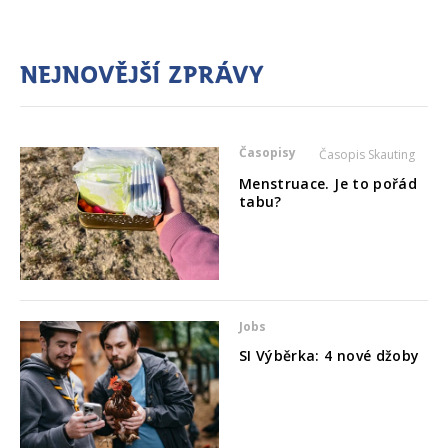
Nejnovější zprávy
Časopisy
Časopis Skauting
Menstruace. Je to pořád
tabu?
Jobs
SI Výběrka: 4 nové džoby