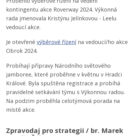
Proběhlo výběrové řízení na vedení
kontingentu akce Roverway 2024. Výkonná
rada jmenovala Kristýnu Jelínkovou - Leelu
vedoucí akce.
Je otevřené
výběrové řízení
na vedoucí/ho akce
Obrok 2024.
Probíhají přípravy Národního světového
jamboree, které proběhne v květnu v Hradci
Králové. Byla spuštěna registrace a probíhá
pravidelné setkávání týmu s Výkonnou radou.
Na podzim proběhla celotýmová porada na
místě akce.
Zpravodaj pro strategii / br. Marek