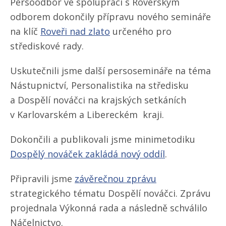
Persoodbor ve spolupráci s Roverským
odborem dokončily přípravu nového semináře
na klíč
Roveři nad zlato
určeného pro
střediskové rady.
Uskutečnili jsme další persosemináře na téma
Nástupnictví, Personalistika na středisku
a Dospělí nováčci na krajských setkáních
v Karlovarském a Libereckém kraji.
Dokončili a publikovali jsme minimetodiku
Dospělý nováček zakládá nový oddíl
.
Připravili jsme
závěrečnou zprávu
strategického tématu Dospělí nováčci. Zprávu
projednala Výkonná rada a následně schválilo
Náčelnictvo.