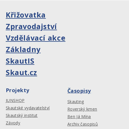
Křižovatka
Zpravodajství
Vzdělávací akce
Základny
SkautIS
Skaut.cz
Projekty
Časopisy
JUNSHOP
Skauting
Skautské vydavatelství
Roverský kmen
Skautský institut
Ben Já Mína
Závody
Archiv časopisů