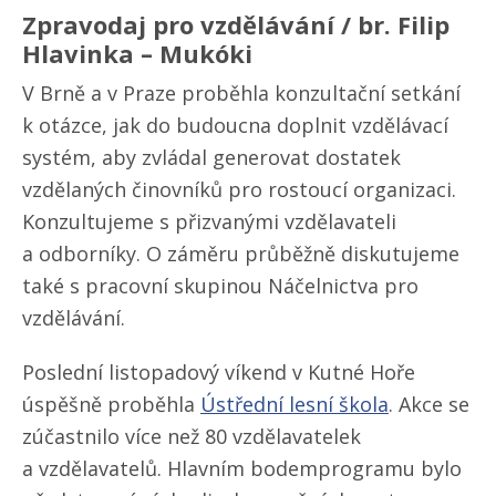
Zpravodaj pro vzdělávání / br. Filip
Hlavinka – Mukóki
V Brně a v Praze proběhla konzultační setkání
k otázce, jak do budoucna doplnit vzdělávací
systém, aby zvládal generovat dostatek
vzdělaných činovníků pro rostoucí organizaci.
Konzultujeme s přizvanými vzdělavateli
a odborníky. O záměru průběžně diskutujeme
také s pracovní skupinou Náčelnictva pro
vzdělávání.
Poslední listopadový víkend v Kutné Hoře
úspěšně proběhla
Ústřední lesní škola
. Akce se
zúčastnilo více než 80 vzdělavatelek
a vzdělavatelů. Hlavním bodem
programu bylo