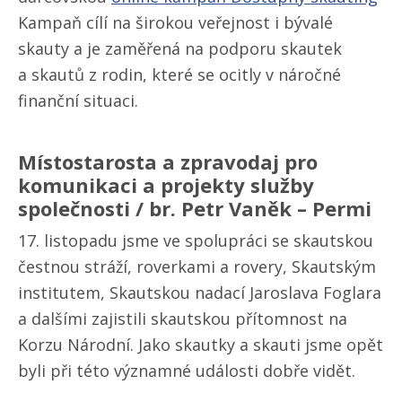
Kampaň cílí na širokou veřejnost i bývalé
skauty a je zaměřená na podporu skautek
a skautů z rodin, které se ocitly v náročné
finanční situaci.
Místostarosta a zpravodaj pro
komunikaci a projekty služby
společnosti / br. Petr Vaněk – Permi
17. listopadu jsme ve spolupráci se skautskou
čestnou stráží, roverkami a rovery, Skautským
institutem, Skautskou nadací Jaroslava Foglara
a dalšími zajistili skautskou přítomnost na
Korzu Národní. Jako skautky a skauti jsme opět
byli při této významné události dobře vidět.