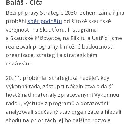
Baláš - Čiča
Běží přípravy Strategie 2030. Během září a října
proběhl
sběr podnětů
od široké skautské
veřejnosti na Skautfóru, Instagramu
a Skautské křižovatce, na Elixíru a Ústřici jsme
realizovali programy k možné budoucnosti
organizace, strategii a strategickém
uvažování.
20. 11. proběhla “strategická neděle”, kdy
Výkonná rada, zástupci Náčelnictva a další
hosté nad materiály zpracovanými Výkonnou
radou, výstupy z programů a dotazování
analyzovali současný stav organizace a hledali
shodu na prioritách jejího dalšího rozvoje.