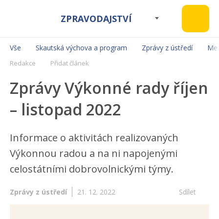
ZPRAVODAJSTVÍ
Vše
Skautská výchova a program
Zprávy z ústředí
Mez
Redakce
Přidat článek
Zprávy Výkonné rady říjen
– listopad 2022
Informace o aktivitách realizovaných
Výkonnou radou a na ni napojenými
celostátními dobrovolnickými týmy.
Zprávy z ústředí
21. 12. 2022
Sdílet