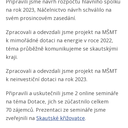
Připravili jsme návrh rozpočtu hlavního spolku
na rok 2023, Náčelnictvo návrh schválilo na
svém prosincovém zasedání.
Zpracovali a odevzdali jsme projekt na MŠMT
k mimořádné dotaci na energie v roce 2022,
téma průběžně komunikujeme se skautskými
kraji.
Zpracovali a odevzdali jsme projekt na MŠMT
k neinvestiční dotaci na rok 2023.
Připravili a uskutečnili jsme 2 online semináře
na téma Dotace, jich se zúčastnilo celkem
70 zájemců. Prezentaci ze semináře jsme
zveřejnili na
Skautské křižovatce
.