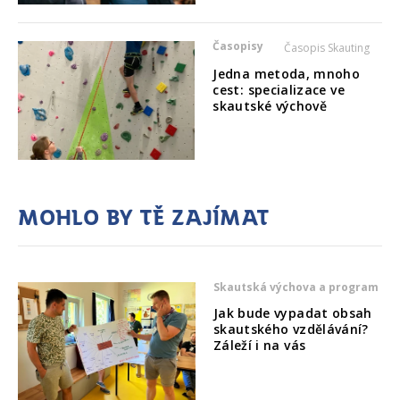
Časopisy
Časopis Skauting
Jedna metoda, mnoho
cest: specializace ve
skautské výchově
Mohlo by tě zajímat
Skautská výchova a program
Jak bude vypadat obsah
skautského vzdělávání?
Záleží i na vás