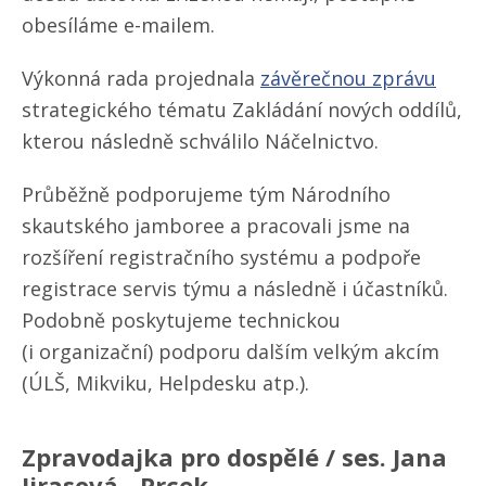
obesíláme e-mailem.
Výkonná rada projednala
závěrečnou zprávu
strategického tématu Zakládání nových oddílů,
kterou následně schválilo Náčelnictvo.
Průběžně podporujeme tým Národního
skautského jamboree a pracovali jsme na
rozšíření registračního systému a podpoře
registrace servis týmu a následně i účastníků.
Podobně poskytujeme technickou
(i organizační) podporu dalším velkým akcím
(ÚLŠ, Mikviku, Helpdesku atp.).
Zpravodajka pro dospělé / ses. Jana
Jirasová - Prcek