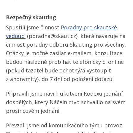
Bezpečný skauting
Spustili jsme činnost
Poradny pro skautské
vedoucí
(poradna@skaut.cz), která navazuje na
činnost poradny odboru Skauting pro všechny.
Otázky je možné zasílat e-mailem, konzultace
budou následně probíhat telefonicky či online
(pokud tazatel bude ochotný/á vystoupit
z anonymity), do 7 dní od položení dotazu.
Připravili jsme návrh ukotvení Kodexu jednání
dospělých, který Náčelnictvo schválilo na svém
prosincovém jednání.
Převzali jsme od komunikačního týmu provoz