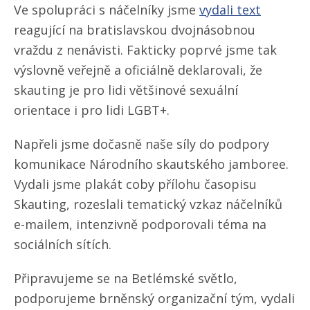
Ve spolupráci s náčelníky jsme
vydali text
reagující na bratislavskou dvojnásobnou
vraždu z nenávisti. Fakticky poprvé jsme tak
výslovně veřejně a oficiálně deklarovali, že
skauting je pro lidi většinové sexuální
orientace i pro lidi LGBT+.
Napřeli jsme dočasně naše síly do podpory
komunikace Národního skautského jamboree.
Vydali jsme plakát coby přílohu časopisu
Skauting, rozeslali tematický vzkaz náčelníků
e-mailem, intenzivně podporovali téma na
sociálních sítích.
Připravujeme se na Betlémské světlo,
podporujeme brněnský organizační tým, vydali