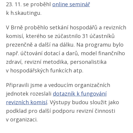
23. 11. se proběhl
online seminář
k h.skautingu.
V Brně proběhlo setkání hospodářů a revizních
komisí, kterého se zúčastnilo 31 účastníků
prezenčně a další na dálku. Na programu bylo
např. účtování dotací a darů, model finančního
zdraví, revizní metodika, personalistika
v hospodářských funkcích atp.
Připravili jsme a vedoucím organizačních
jednotek rozeslali
dotazník k fungování
revizních komisí
. Výstupy budou sloužit jako
podklad pro další podporu revizní činnosti
v organizaci.