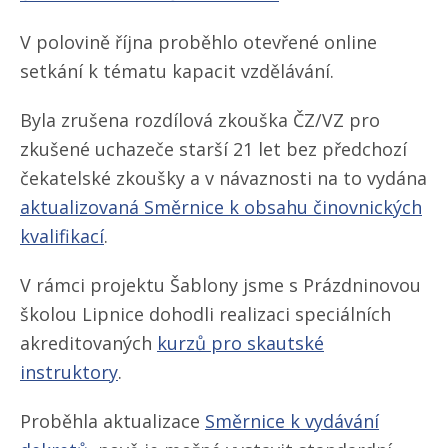
V polovině října proběhlo otevřené online
setkání k tématu kapacit vzdělávání.
Byla zrušena rozdílová zkouška ČZ/​VZ pro
zkušené uchazeče starší 21 let bez předchozí
čekatelské zkoušky a v návaznosti na to vydána
aktualizovaná Směrnice k obsahu činovnických
kvalifikací
.
V rámci projektu Šablony jsme s Prázdninovou
školou Lipnice dohodli realizaci speciálních
akreditovaných
kurzů pro skautské
instruktory
.
Proběhla aktualizace
Směrnice k vydávání