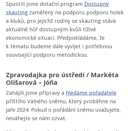
Spustili jsme dotační program
Dostupný
skauting
zaměřený na podporu podporu holek
a kluků, pro jejichž rodiny se skauting stává
aktuálně hůř dostupným kvůli tíživé
ekonomické situaci. Předpokládáme, že
k tématu budeme dále vyvíjet i potřebnou
související podporu metodickou.
Zpravodajka pro ústředí / Markéta
Olišarová – Jóňa
Zahájili jsme přípravy a
hledáme pořadatele
příštího Valného sněmu, který proběhne na
jaře 2024. Pokud o pořádání sněmu uvažujete,
neváhejte se nám ozvat.