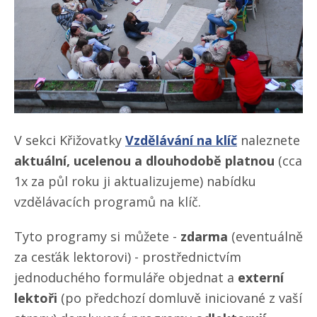
V sekci Křižovatky
Vzdělávání na klíč
naleznete
aktuální, ucelenou a dlouhodobě platnou
(cca
1x za půl roku ji aktualizujeme) nabídku
vzdělávacích programů na klíč.
Tyto programy si můžete -
zdarma
(eventuálně
za cesťák lektorovi) - prostřednictvím
jednoduchého formuláře objednat a
externí
lektoři
(po předchozí domluvě iniciované z vaší