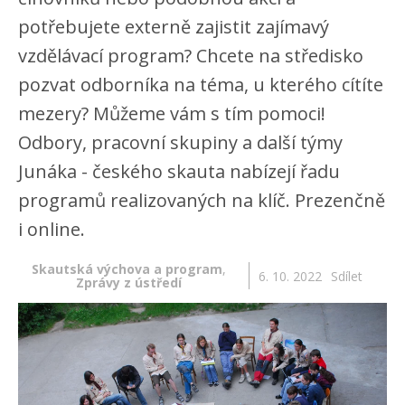
potřebujete externě zajistit zajímavý
vzdělávací program? Chcete na středisko
pozvat odborníka na téma, u kterého cítíte
mezery? Můžeme vám s tím pomoci!
Odbory, pracovní skupiny a další týmy
Junáka - českého skauta nabízejí řadu
programů realizovaných na klíč. Prezenčně
i online.
Skautská výchova a program
,
6. 10. 2022
Sdílet
Zprávy z ústředí