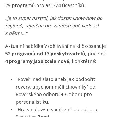
29 programů pro asi 224 účastníků.
„Je to super nástroj, jak dostat know-how do
regionů, zejména pro zaměstnané vedoucí
s dětmi...“
Aktuální nabídka Vzdělávání na klíč obsahuje
52 programů od 13 poskytovatelů
, přičemž
4 programy jsou zcela nové
, konkrétně:
"Roveři nad zlato aneb jak podpořit
rovery, abychom měli činovníky" od
Roverského odboru + Odboru pro
personalistiku,
"Hra s nulovým součtem" od odboru