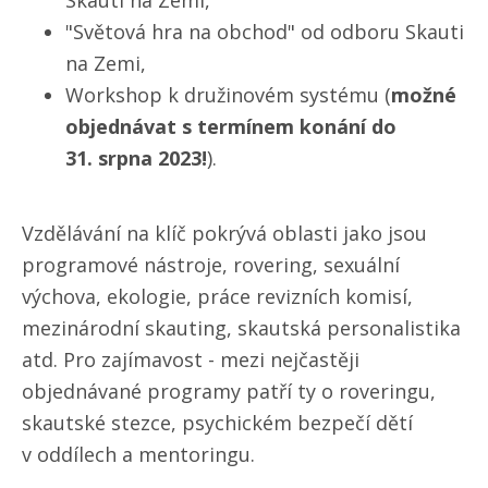
Skauti na Zemi,
"Světová hra na obchod" od odboru Skauti
na Zemi,
Workshop k družinovém systému (
možné
objednávat s termínem konání do
31. srpna 2023!
).
Vzdělávání na klíč pokrývá oblasti jako jsou
programové nástroje, rovering, sexuální
výchova, ekologie, práce revizních komisí,
mezinárodní skauting, skautská personalistika
atd. Pro zajímavost - mezi nejčastěji
objednávané programy patří ty o roveringu,
skautské stezce, psychickém bezpečí dětí
v oddílech a mentoringu.