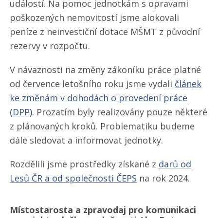
událostí. Na pomoc jednotkám s opravami
poškozených nemovitostí jsme alokovali
peníze z neinvestiční dotace MŠMT z původní
rezervy v rozpočtu.
V návaznosti na změny zákoníku práce platné
od července letošního roku jsme vydali
článek
ke změnám v dohodách o provedení práce
(DPP)
. Prozatím byly realizovány pouze některé
z plánovaných kroků. Problematiku budeme
dále sledovat a informovat jednotky.
Rozdělili jsme prostředky získané z
darů od
Lesů ČR a od společnosti ČEPS
na rok 2024.
Místostarosta a zpravodaj pro komunikaci