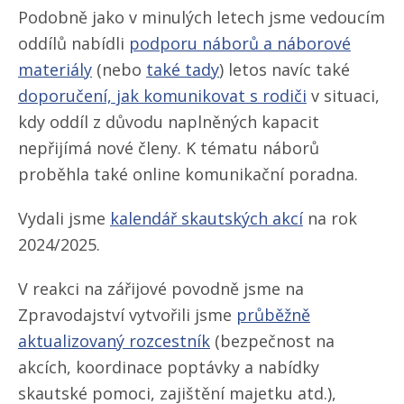
Podobně jako v minulých letech jsme vedoucím
oddílů nabídli
podporu náborů a náborové
materiály
(nebo
také tady
) letos navíc také
doporučení, jak komunikovat s rodiči
v situaci,
kdy oddíl z důvodu naplněných kapacit
nepřijímá nové členy. K tématu náborů
proběhla také online komunikační poradna.
Vydali jsme
kalendář skautských akcí
na rok
2024/​2025.
V reakci na zářijové povodně jsme na
Zpravodajství vytvořili jsme
průběžně
aktualizovaný rozcestník
(bezpečnost na
akcích, koordinace poptávky a nabídky
skautské pomoci, zajištění majetku atd.),