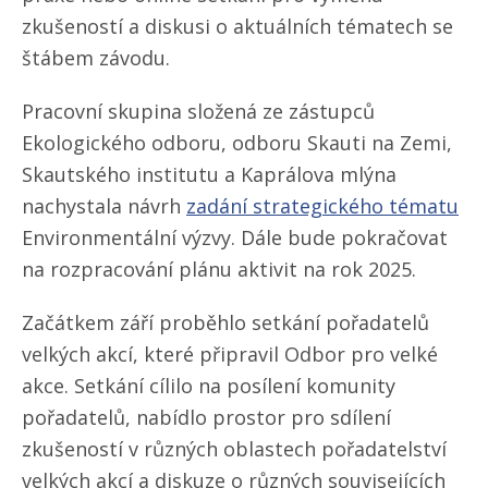
zkušeností a diskusi o aktuálních tématech se
štábem závodu.
Pracovní skupina složená ze zástupců
Ekologického odboru, odboru Skauti na Zemi,
Skautského institutu a Kaprálova mlýna
nachystala návrh
zadání strategického tématu
Environmentální výzvy. Dále bude pokračovat
na rozpracování plánu aktivit na rok 2025.
Začátkem září proběhlo setkání pořadatelů
velkých akcí, které připravil Odbor pro velké
akce. Setkání cílilo na posílení komunity
pořadatelů, nabídlo prostor pro sdílení
zkušeností v různých oblastech pořadatelství
velkých akcí a diskuze o různých souvisejících