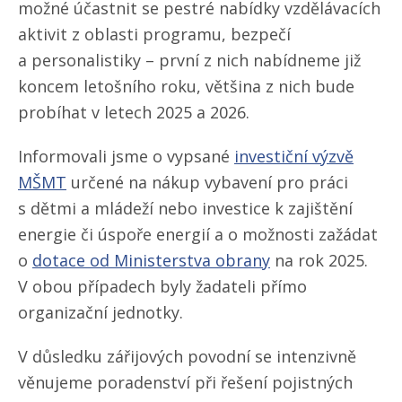
možné účastnit se pestré nabídky vzdělávacích
aktivit z oblasti programu, bezpečí
a personalistiky – první z nich nabídneme již
koncem letošního roku, většina z nich bude
probíhat v letech 2025 a 2026.
Informovali jsme o vypsané
investiční výzvě
MŠMT
určené na nákup vybavení pro práci
s dětmi a mládeží nebo investice k zajištění
energie či úspoře energií a o možnosti zažádat
o
dotace od Ministerstva obrany
na rok 2025.
V obou případech byly žadateli přímo
organizační jednotky.
V důsledku zářijových povodní se intenzivně
věnujeme poradenství při řešení pojistných