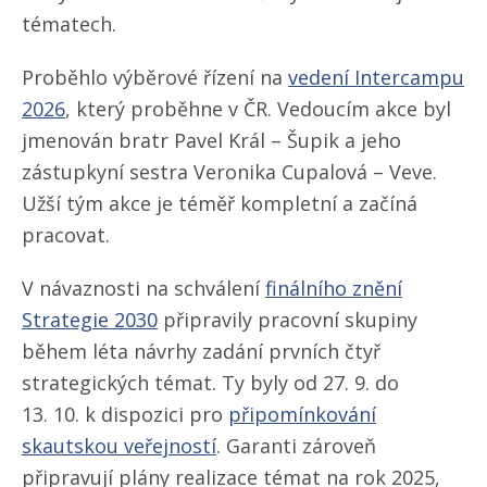
tématech.
Proběhlo výběrové řízení na
vedení Intercampu
2026
, který proběhne v ČR. Vedoucím akce byl
jmenován bratr Pavel Král – Šupik a jeho
zástupkyní sestra Veronika Cupalová – Veve.
Užší tým akce je téměř kompletní a začíná
pracovat.
V návaznosti na schválení
finálního znění
Strategie 2030
připravily pracovní skupiny
během léta návrhy zadání prvních čtyř
strategických témat. Ty byly od 27. 9. do
13. 10. k dispozici pro
připomínkování
skautskou veřejností
. Garanti zároveň
připravují plány realizace témat na rok 2025,