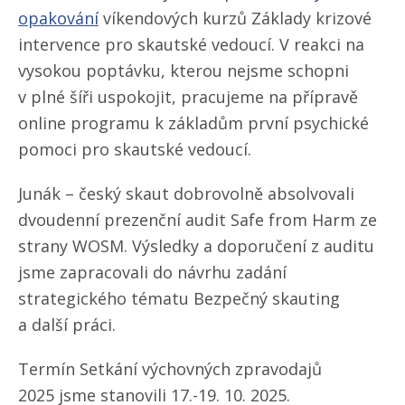
opakování
víkendových kurzů Základy krizové
intervence pro skautské vedoucí. V reakci na
vysokou poptávku, kterou nejsme schopni
v plné šíři uspokojit, pracujeme na přípravě
online programu k základům první psychické
pomoci pro skautské vedoucí.
Junák – český skaut dobrovolně absolvovali
dvoudenní prezenční audit Safe from Harm ze
strany WOSM. Výsledky a doporučení z auditu
jsme zapracovali do návrhu zadání
strategického tématu Bezpečný skauting
a další práci.
Termín Setkání výchovných zpravodajů
2025 jsme stanovili 17.-19. 10. 2025.