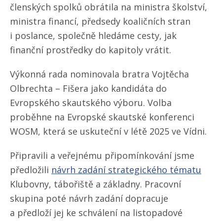
členských spolků obrátila na ministra školství,
ministra financí, předsedy koaličních stran
i poslance, společně hledáme cesty, jak
finanční prostředky do kapitoly vrátit.
Výkonná rada nominovala bratra Vojtěcha
Olbrechta – Fišera jako kandidáta do
Evropského skautského výboru. Volba
proběhne na Evropské skautské konferenci
WOSM, která se uskuteční v létě 2025 ve Vídni.
Připravili a veřejnému připomínkování jsme
předložili
návrh zadání strategického tématu
Klubovny, tábořiště a základny. Pracovní
skupina poté návrh zadání dopracuje
a předloží jej ke schválení na listopadové