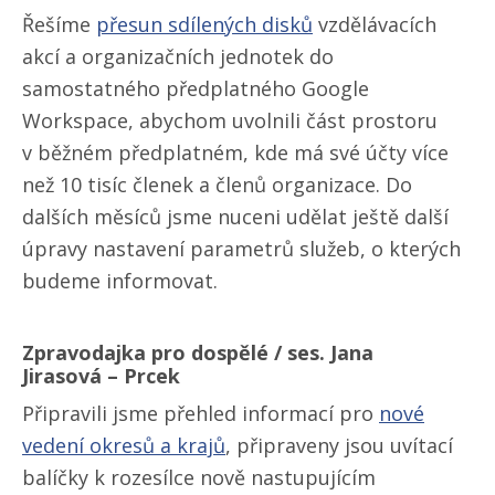
Řešíme
přesun sdílených disků
vzdělávacích
akcí a organizačních jednotek do
samostatného předplatného Google
Workspace, abychom uvolnili část prostoru
v běžném předplatném, kde má své účty více
než 10 tisíc členek a členů organizace. Do
dalších měsíců jsme nuceni udělat ještě další
úpravy nastavení parametrů služeb, o kterých
budeme informovat.
Zpravodajka pro dospělé / ses. Jana
Jirasová – Prcek
Připravili jsme přehled informací pro
nové
vedení okresů a krajů
, připraveny jsou uvítací
balíčky k rozesílce nově nastupujícím