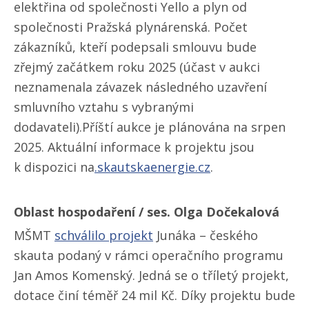
elektřina od společnosti Yello a plyn od
společnosti Pražská plynárenská. Počet
zákazníků, kteří podepsali smlouvu bude
zřejmý začátkem roku 2025 (účast v aukci
neznamenala závazek následného uzavření
smluvního vztahu s vybranými
dodavateli).Příští aukce je plánována na srpen
2025. Aktuální informace k projektu jsou
k dispozici na
.skautskaenergie.cz
.
Oblast hospodaření / ses. Olga Dočekalová
MŠMT
schválilo projekt
Junáka – českého
skauta podaný v rámci operačního programu
Jan Amos Komenský. Jedná se o tříletý projekt,
dotace činí téměř 24 mil Kč. Díky projektu bude