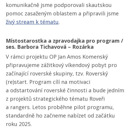
komunikačně jsme podporovali skautskou
pomoc zasaženým oblastem a připravili jsme
živý stream k tématu
.
Místostarostka a zpravodajka pro program /
ses. Barbora Tichavová – Rozárka
V rámci projektu OP Jan Amos Komenský
připravujeme zážitkový víkendový pobyt pro
začínající roverské skupiny, tzv. Roverský
(re)start. Program cílí na motivaci
a odstartování roverské činnosti a bude jedním
z projektů strategického tématu Roveři
a rangers. Letos proběhne pilot programu,
standardně ho začneme nabízet od začátku
roku 2025.