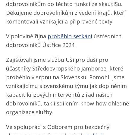
dobrovolníkům do těchto funkcí ze skautISu.
Děkujeme dobrovolníkům z vedení krajů, kteří
komentovali vznikající a připravené texty.
V polovině října
proběhlo setkání
ústředních
dobrovolníků Ústřice 2024.
Zajišťovali jsme službu Uši pro duši pro
účastníky Středoevropského jamboree, které
proběhlo v srpnu na Slovensku. Pomohli jsme
vznikajícímu slovenskému týmu jak doplněním
kapacit krizových interventů z řad našich
dobrovolníků, tak i sdílením know-how ohledně
organizace služby.
Ve spolupráci s Odborem pro bezpečný