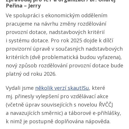
Peřina – Jerry
Ve spolupráci s ekonomickým oddělením
pracujeme na návrhu změny rozdělování
provozní dotace, nadstavbových kritérií
i systému dotace. Pro rok 2025 dojde k dílčí
provizorní úpravě v současných nadstavbových
kritériích (dvě problematická budou vyřazena),
nový způsob rozdělování provozní dotace bude
platný od roku 2026.
Vydali jsme
několik verzí skautISu
, které
mj. přinesly vylepšení pro vzdělávací akce
(včetně úprav souvisejících s novelou ŘVČČJ
a navazujících směrnic) a táborové e-přihlášky,
k nimž je postupně doplňována nápověda.