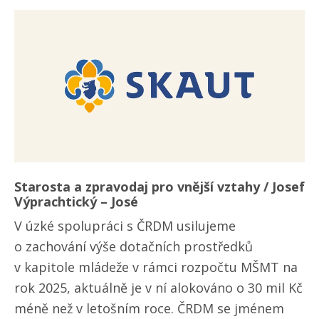
Starosta a zpravodaj pro vnější vztahy / Josef
Výprachtický – José
V úzké spolupráci s ČRDM usilujeme
o zachování výše dotačních prostředků
v kapitole mládeže v rámci rozpočtu MŠMT na
rok 2025, aktuálně je v ní alokováno o 30 mil Kč
méně než v letošním roce. ČRDM se jménem