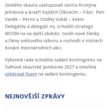
českého skauta zastupovali sestra Kristýna
Jelínková a bratři Vojtěch Olbrecht – Fišer, Petr
Vaněk – Permi a Ondřej Vokál – Vokin.
Delegátky a delegáti mj. schválili strategii
WOSM na na další období, zvolili nové členky
a členy světového výboru a rozhodli o místech
konání mezinárodních akcí.
Výkonná rada schválila zadání kontingentu na
Světové skautské jamboree 2027 a otevřela
výběrové řízení
na vedení kontingentu.
Nejnovější zprávy