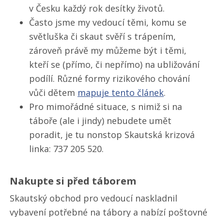
v Česku každý rok desítky životů.
Často jsme my vedoucí těmi, komu se
světluška či skaut svěří s trápením,
zároveň právě my můžeme být i těmi,
kteří se (přímo, či nepřímo) na ubližování
podílí. Různé formy rizikového chování
vůči dětem
mapuje tento článek
.
Pro mimořádné situace, s nimiž si na
táboře (ale i jindy) nebudete umět
poradit, je tu nonstop Skautská krizová
linka: 737 205 520.
Nakupte si před táborem
Skautský obchod pro vedoucí naskladnil
vybavení potřebné na tábory a nabízí poštovné