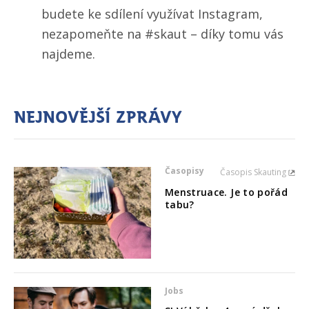
budete ke sdílení využívat Instagram,
nezapomeňte na #skaut – díky tomu vás
najdeme.
Nejnovější zprávy
Časopisy
Časopis Skauting
Menstruace. Je to pořád
tabu?
Jobs