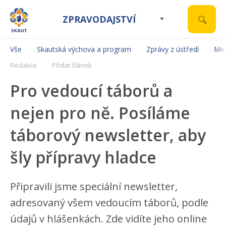
ZPRAVODAJSTVÍ
Vše
Skautská výchova a program
Zprávy z ústředí
Mez
Redakce
Přidat článek
Pro vedoucí táborů a
nejen pro ně. Posíláme
táborový newsletter, aby
šly přípravy hladce
Připravili jsme speciální newsletter,
adresovaný všem vedoucím táborů, podle
údajů v hlášenkách. Zde vidíte jeho online