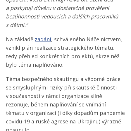
a poskytují důvěru v dostatečné prověření
bezúhonnosti vedoucích a dalších pracovníků
s dětmi.“
Na základě
zadání
, schváleného Náčelnictvem,
vznikl plán realizace strategického tématu,
tedy přehled konkrétních projektů, skrze něž
bylo téma naplňováno.
Téma bezpečného skautingu a vědomé práce
se smysluplnými riziky při skautské činnosti
v současnosti v rámci organizace silně
rezonuje, během naplňování se vnímání
tématu v organizaci (i díky dopadům pandemie
covidu-19 a ruské agrese na Ukrajinu) výrazně
posunulo.