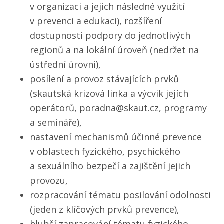
v organizaci a jejich následné využití
v prevenci a edukaci), rozšíření
dostupnosti podpory do jednotlivých
regionů a na lokální úroveň (nedržet na
ústřední úrovni),
posílení a provoz stávajících prvků
(skautská krizová linka a výcvik jejích
operátorů, poradna@skaut.cz, programy
a semináře),
nastavení mechanismů účinné prevence
v oblastech fyzického, psychického
a sexuálního bezpečí a zajištění jejich
provozu,
rozpracování tématu posilování odolnosti
(jeden z klíčových prvků prevence),