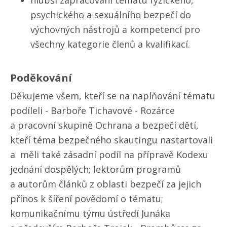
hlubší zapracování tématu fyzického,
psychického a sexuálního bezpečí do
výchovných nástrojů a kompetencí pro
všechny kategorie členů a kvalifikací.
Poděkování
Děkujeme všem, kteří se na naplňování tématu
podíleli - Barboře Tichavové - Rozárce
a pracovní skupině Ochrana a bezpečí dětí,
kteří téma bezpečného skautingu nastartovali
a měli také zásadní podíl na přípravě Kodexu
jednání dospělých; lektorům programů
a autorům článků z oblasti bezpečí za jejich
přínos k šíření povědomí o tématu;
komunikačnímu týmu ústředí Junáka