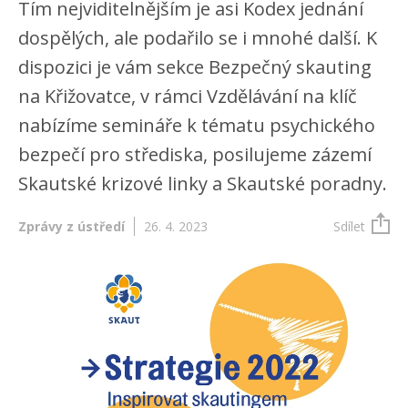
Tím nejviditelnějším je asi Kodex jednání
dospělých, ale podařilo se i mnohé další. K
dispozici je vám sekce Bezpečný skauting
na Křižovatce, v rámci Vzdělávání na klíč
nabízíme semináře k tématu psychického
bezpečí pro střediska, posilujeme zázemí
Skautské krizové linky a Skautské poradny.
Zprávy z ústředí
26. 4. 2023
Sdílet