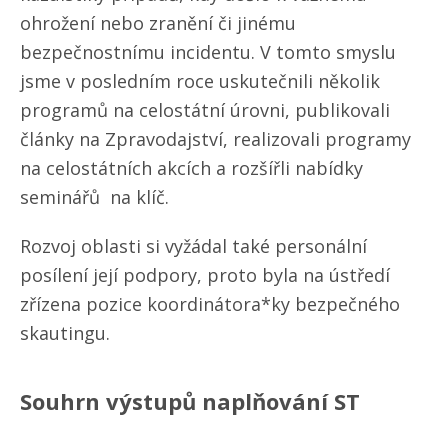
ohrožení nebo zranění či jinému
bezpečnostnímu incidentu. V tomto smyslu
jsme v posledním roce uskutečnili několik
programů na celostátní úrovni, publikovali
články na Zpravodajství, realizovali programy
na celostátních akcích a rozšířli nabídky
seminářů na klíč.
Rozvoj oblasti si vyžádal také personální
posílení její podpory, proto byla na ústředí
zřízena pozice koordinátora*ky bezpečného
skautingu.
Souhrn výstupů naplňování ST