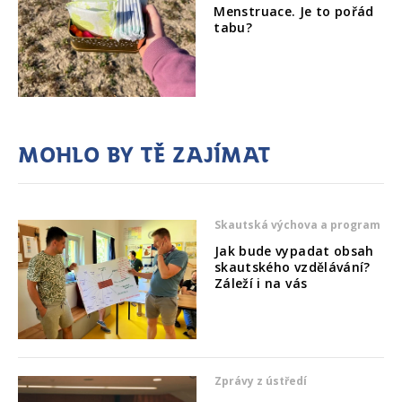
Menstruace. Je to pořád
tabu?
Mohlo by tě zajímat
Skautská výchova a program
Jak bude vypadat obsah
skautského vzdělávání?
Záleží i na vás
Zprávy z ústředí