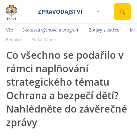
ZPRAVODAJSTVÍ
Vše
Skautská výchova a program
Zprávy z ústředí
Mez
Redakce
Přidat článek
Co všechno se podařilo v
rámci naplňování
strategického tématu
Ochrana a bezpečí dětí?
Nahlédněte do závěrečné
zprávy