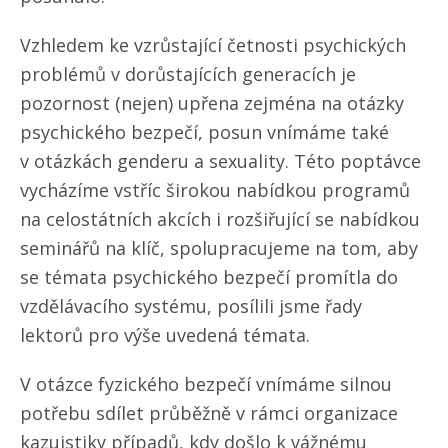
Vzhledem ke vzrůstající četnosti psychických
problémů v dorůstajících generacích je
pozornost (nejen) upřena zejména na otázky
psychického bezpečí, posun vnímáme také
v otázkách genderu a sexuality. Této poptávce
vycházíme vstříc širokou nabídkou programů
na celostátních akcích i rozšiřující se nabídkou
seminářů na klíč, spolupracujeme na tom, aby
se témata psychického bezpečí promítla do
vzdělávacího systému, posílili jsme řady
lektorů pro výše uvedená témata.
V otázce fyzického bezpečí vnímáme silnou
potřebu sdílet průběžně v rámci organizace
kazuistiky případů, kdy došlo k vážnému