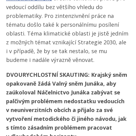
vedoucí oddílu bez většího vhledu do
problematiky. Pro zintenzivnění práce na
tématu došlo také k personálnímu posílení
oblasti. Téma klimatické oblasti je jistě jedním
z možných témat vznikající Strategie 2030, ale
i v případě, že by se tak nestalo, se mu
budeme i nadále výrazně věnovat.
DVOURYCHLOSTNÍ SKAUTING: Krajský sněm
opakovaně žádá Valný sněm Junáka, aby
zaúkoloval Náčelnictvo Junáka zabývat se
palčivým problémem nedostatku vedoucích
v neuniverzitních obcích a přijalo za své
vytvoření metodického či jiného návodu, jak
s tímto zásadním problémem pracovat