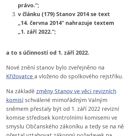
právo.“;
v článku (179) Stanov 2014 se text
„14. června 2014“ nahrazuje textem
„1. září 2022.“;
a to s účinností od 1. září 2022.
Nové znění stanov bylo zveřejněno na
Křižovatce
a vloženo do spolkového rejstříku.
Na základě
změny Stanov ve věci revizních
komisí
schválené mimořádným Valným
sněmem přestaly být od 1. září 2022 revizní
komise středisek kontrolními komisemi ve
smyslu Občanského zákoníku a tedy se na ně
přestal vztahovat zákonný požadavek na