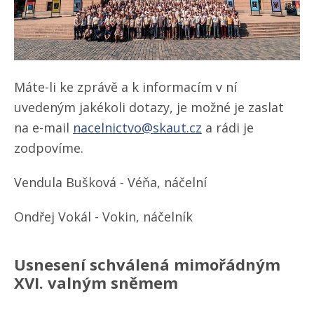
Máte-li ke zprávě a k informacím v ní
uvedeným jakékoli dotazy, je možné je zaslat
na e-mail
nacelnictvo@skaut.cz
a rádi je
zodpovíme.
Vendula Bušková - Véňa, náčelní
Ondřej Vokál - Vokin, náčelník
Usnesení schválená mimořádným
XVI. valným sněmem