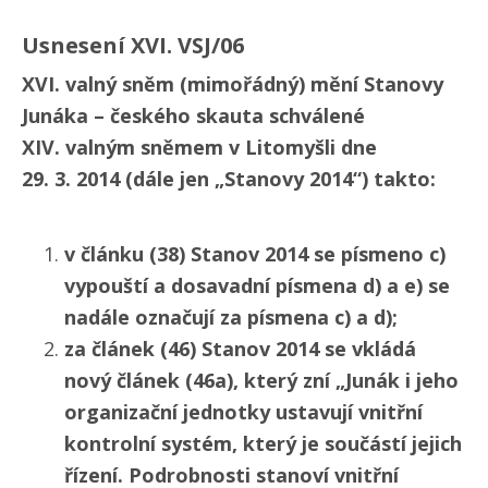
Usnesení XVI. VSJ/​06
XVI. valný sněm (mimořádný) mění Stanovy
Junáka – českého skauta schválené
XIV. valným sněmem v Litomyšli dne
29. 3. 2014 (dále jen „Stanovy 2014“) takto:
v článku (38) Stanov 2014 se písmeno c)
vypouští a dosavadní písmena d) a e) se
nadále označují za písmena c) a d);
za článek (46) Stanov 2014 se vkládá
nový článek (46a), který zní „Junák i jeho
organizační jednotky ustavují vnitřní
kontrolní systém, který je součástí jejich
řízení. Podrobnosti stanoví vnitřní