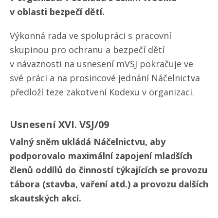
v oblasti bezpečí dětí.
Výkonná rada ve spolupráci s pracovní
skupinou pro ochranu a bezpečí dětí
v návaznosti na usnesení mVSJ pokračuje ve
své práci a na prosincové jednání Náčelnictva
předloží teze zakotvení Kodexu v organizaci.
Usnesení XVI. VSJ/​09
Valný sněm ukládá Náčelnictvu, aby
podporovalo maximální zapojení mladších
členů oddílů do činností týkajících se provozu
tábora (stavba, vaření atd.) a provozu dalších
skautských akcí.