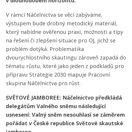
v dlouhodobém horizontu.
V rámci Náčelnictva se věcí zabýváme,
výstupem bude drobný metodický materiál,
který nabídne ověřenou praxi, možnosti a tipy
na řešení či zlepšení situace pro OJ, jichž se
problém dotýká. Problematika
dvourychlostního skautingu zároveň zapadá do
tématu růstu, které jako jeden z podkladů pro
přípravu Strategie 2030 mapuje Pracovní
skupina Náčelnictva pro růst.
SVĚTOVÉ JAMBOREE: Náčelnictvo předkládá
delegátům Valného sněmu následující
usnesení: Valný sněm nesouhlasí se záměrem
pořádat v České republice Světové skautské
jamboree.