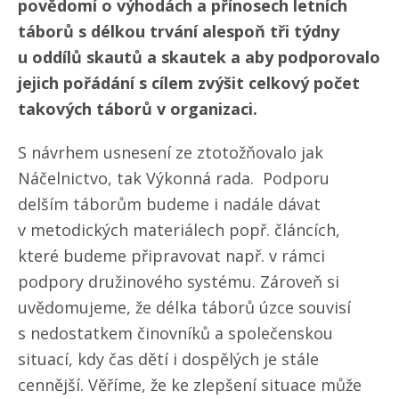
povědomí o výhodách a přínosech letních
táborů s délkou trvání alespoň tři týdny
u oddílů skautů a skautek a aby podporovalo
jejich pořádání s cílem zvýšit celkový počet
takových táborů v organizaci.
S návrhem usnesení ze ztotožňovalo jak
Náčelnictvo, tak Výkonná rada. Podporu
delším táborům budeme i nadále dávat
v metodických materiálech popř. článcích,
které budeme připravovat např. v rámci
podpory družinového systému. Zároveň si
uvědomujeme, že délka táborů úzce souvisí
s nedostatkem činovníků a společenskou
situací, kdy čas dětí i dospělých je stále
cennější. Věříme, že ke zlepšení situace může