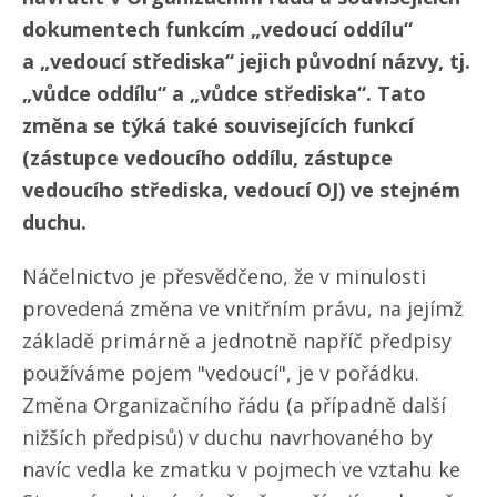
dokumentech funkcím „vedoucí oddílu“
a „vedoucí střediska“ jejich původní názvy, tj.
„vůdce oddílu“ a „vůdce střediska“. Tato
změna se týká také souvisejících funkcí
(zástupce vedoucího oddílu, zástupce
vedoucího střediska, vedoucí OJ) ve stejném
duchu.
Náčelnictvo je přesvědčeno, že v minulosti
provedená změna ve vnitřním právu, na jejímž
základě primárně a jednotně napříč předpisy
používáme pojem "vedoucí", je v pořádku.
Změna Organizačního řádu (a případně další
nižších předpisů) v duchu navrhovaného by
navíc vedla ke zmatku v pojmech ve vztahu ke