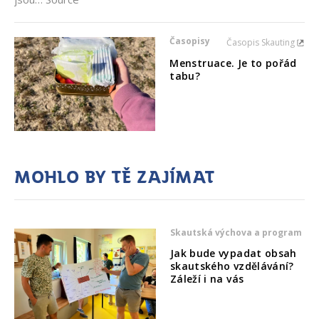
Časopisy
Časopis Skauting
Menstruace. Je to pořád
tabu?
Mohlo by tě zajímat
Skautská výchova a program
Jak bude vypadat obsah
skautského vzdělávání?
Záleží i na vás