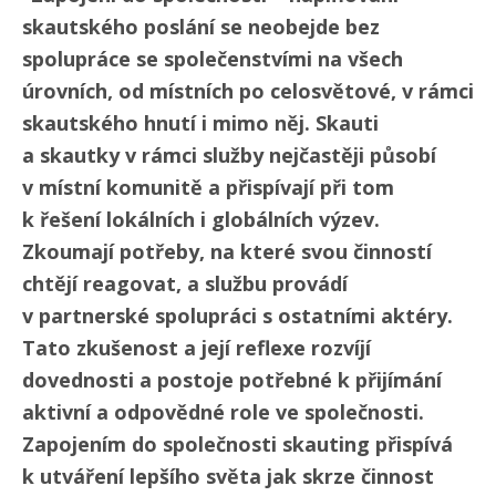
skautského poslání se neobejde bez
spolupráce se společenstvími na všech
úrovních, od místních po celosvětové, v rámci
skautského hnutí i mimo něj. Skauti
a skautky v rámci služby nejčastěji působí
v místní komunitě a přispívají při tom
k řešení lokálních i globálních výzev.
Zkoumají potřeby, na které svou činností
chtějí reagovat, a službu provádí
v partnerské spolupráci s ostatními aktéry.
Tato zkušenost a její reflexe rozvíjí
dovednosti a postoje potřebné k přijímání
aktivní a odpovědné role ve společnosti.
Zapojením do společnosti skauting přispívá
k utváření lepšího světa jak skrze činnost