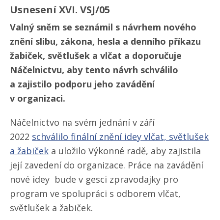
Usnesení XVI. VSJ/​05
Valný sněm se seznámil s návrhem nového
znění slibu, zákona, hesla a denního příkazu
žabiček, světlušek a vlčat a doporučuje
Náčelnictvu, aby tento návrh schválilo
a zajistilo podporu jeho zavádění
v organizaci.
Náčelnictvo na svém jednání v září
2022
schválilo finální znění idey vlčat, světlušek
a žabiček
a uložilo Výkonné radě, aby zajistila
její zavedení do organizace. Práce na zavádění
nové idey bude v gesci zpravodajky pro
program ve spolupráci s odborem vlčat,
světlušek a žabiček.