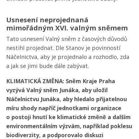
Usnesení neprojednaná
mimořádným XVI. valným sněmem
Tato usnesení Valný sněm z časových důvodů
nestihl projednat. Dle Stanov je povinností
Náčelnictva, aby je projednalo a rozhodlo, zda
a jak se jimi bude dále zabývat.
KLIMATICKÁ ZMĚNA: Sněm Kraje Praha
vyzývá Valný sněm Junáka, aby uložil
Náčelnictvu Junáka, aby hledalo přijatelnou
míru shody napříč jednotkami organizace
o postoji hnutí ke klimatické změně a dalším
environmentálním výzvám, například poklesu
biodiverzity, a podporovalo diskuzi