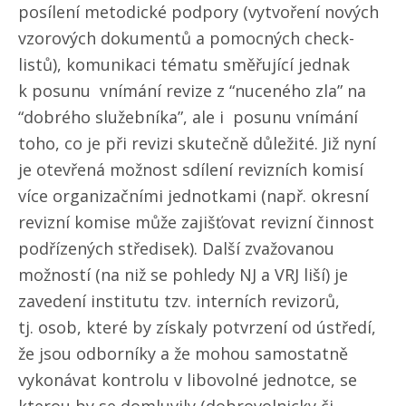
posílení metodické podpory (vytvoření nových
vzorových dokumentů a pomocných check-
listů), komunikaci tématu směřující jednak
k posunu vnímání revize z “nuceného zla” na
“dobrého služebníka”, ale i posunu vnímání
toho, co je při revizi skutečně důležité. Již nyní
je otevřená možnost sdílení revizních komisí
více organizačními jednotkami (např. okresní
revizní komise může zajišťovat revizní činnost
podřízených středisek). Další zvažovanou
možností (na niž se pohledy NJ a VRJ liší) je
zavedení institutu tzv. interních revizorů,
tj. osob, které by získaly potvrzení od ústředí,
že jsou odborníky a že mohou samostatně
vykonávat kontrolu v libovolné jednotce, se