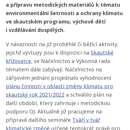
a přípravu metodických materiálů k tématu
environmentální šetrnosti a ochrany klimatu
ve skautském programu, výchově dětí
i vzdělávání dospělých.
V návaznosti na již proběhlé či běžící aktivity,
jejichž výstupy jsou k dispozici na
Skautské
křižovatce
, se Náčelnictvo a Výkonná rada
tématem dále zabývají. Náčelnictvo na
zářijovém jednání projednalo vyhodnocení
plánu činnosti v oblasti změny klimatu pro
skautský rok 2021/​2022
a schválilo plán na
další období, který zahrnuje i metodickou
podporu OJ. Aktuálně již pracujeme na
přípravě dalšího semináře
Tváří v tvář
klimatické změně
určené tentokrát právě pro