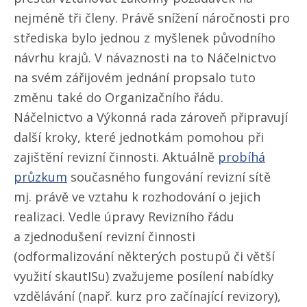
nejméně tři členy. Právě snížení náročnosti pro
střediska bylo jednou z myšlenek původního
návrhu krajů. V návaznosti na to Náčelnictvo
na svém zářijovém jednání propsalo tuto
změnu také do Organizačního řádu.
Náčelnictvo a Výkonná rada zároveň připravují
další kroky, které jednotkám pomohou při
zajištění revizní činnosti. Aktuálně
probíhá
průzkum
současného fungování revizní sítě
mj. právě ve vztahu k rozhodování o jejich
realizaci. Vedle úpravy Revizního řádu
a zjednodušení revizní činnosti
(odformalizování některých postupů či větší
využití skautISu) zvažujeme posílení nabídky
vzdělávání (např. kurz pro začínající revizory),