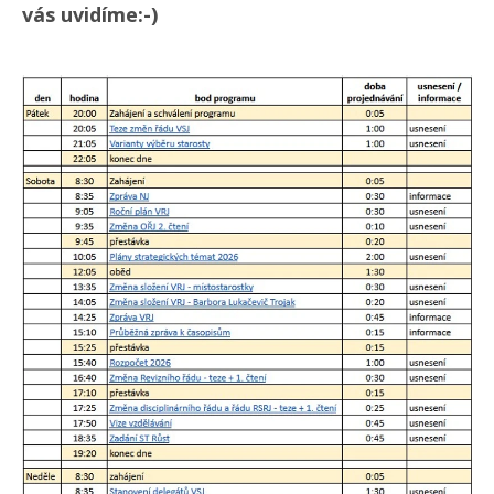
vás uvidíme:-)