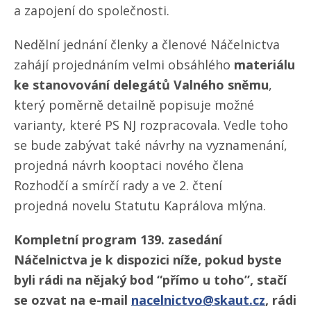
a zapojení do společnosti.
Nedělní jednání členky a členové Náčelnictva
zahájí projednáním velmi obsáhlého
materiálu
ke stanovování delegátů Valného sněmu
,
který poměrně detailně popisuje možné
varianty, které PS NJ rozpracovala. Vedle toho
se bude zabývat také návrhy na vyznamenání,
projedná návrh kooptaci nového člena
Rozhodčí a smírčí rady a ve 2. čtení
projedná novelu Statutu Kaprálova mlýna.
Kompletní program 139. zasedání
Náčelnictva je k dispozici níže, pokud byste
byli rádi na nějaký bod “přímo u toho”, stačí
se ozvat na e-mail
nacelnictvo@skaut.cz
, rádi