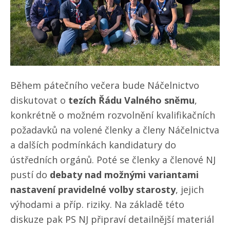
Během pátečního večera bude Náčelnictvo
diskutovat o
tezích Řádu Valného sněmu
,
konkrétně o možném rozvolnění kvalifikačních
požadavků na volené členky a členy Náčelnictva
a dalších podmínkách kandidatury do
ústředních orgánů. Poté se členky a členové NJ
pustí do
debaty nad možnými variantami
nastavení pravidelné volby starosty
, jejich
výhodami a příp. riziky. Na základě této
diskuze pak PS NJ připraví detailnější materiál