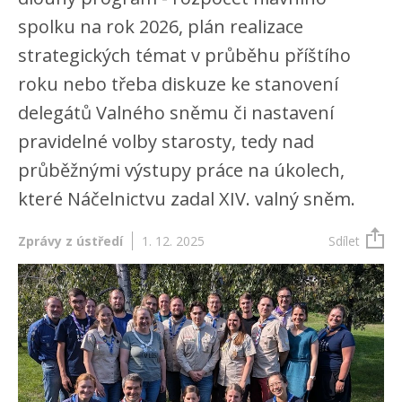
spolku na rok 2026, plán realizace
strategických témat v průběhu příštího
roku nebo třeba diskuze ke stanovení
delegátů Valného sněmu či nastavení
pravidelné volby starosty, tedy nad
průběžnými výstupy práce na úkolech,
které Náčelnictvu zadal XIV. valný sněm.
Zprávy z ústředí
1. 12. 2025
Sdílet