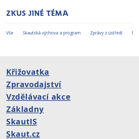
Zkus jiné téma
Vše
Skautská výchova a program
Zprávy z ústředí
Mez
Křižovatka
Zpravodajství
Vzdělávací akce
Základny
SkautIS
Skaut.cz