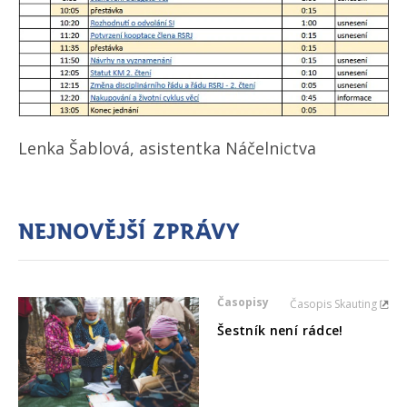
Lenka Šablová, asistentka Náčelnictva
Nejnovější zprávy
Časopisy
Časopis Skauting
Šestník není rádce!