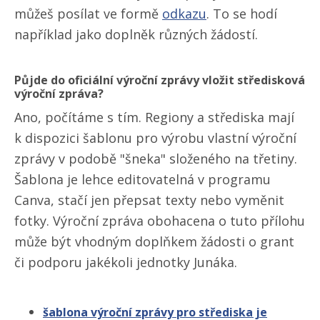
můžeš posílat ve formě
odkazu
. To se hodí
například jako doplněk různých žádostí.
Půjde do oficiální výroční zprávy vložit středisková
výroční zpráva?
Ano, počítáme s tím. Regiony a střediska mají
k dispozici šablonu pro výrobu vlastní výroční
zprávy v podobě "šneka" složeného na třetiny.
Šablona je lehce editovatelná v programu
Canva, stačí jen přepsat texty nebo vyměnit
fotky. Výroční zpráva obohacena o tuto přílohu
může být vhodným doplňkem žádosti o grant
či podporu jakékoli jednotky Junáka.
šablona výroční zprávy pro střediska je