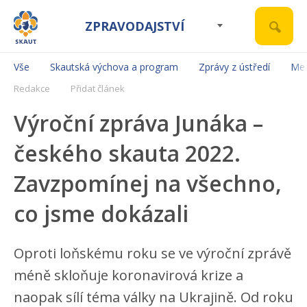
ZPRAVODAJSTVÍ
Vše
Skautská výchova a program
Zprávy z ústředí
Mez
Redakce
Přidat článek
Výroční zpráva Junáka –
českého skauta 2022.
Zavzpomínej na všechno,
co jsme dokázali
Oproti loňskému roku se ve výroční zprávě
méně skloňuje koronavirová krize a
naopak sílí téma války na Ukrajině. Od roku