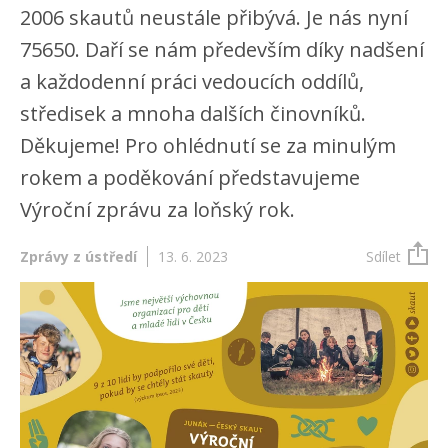
2006 skautů neustále přibývá. Je nás nyní
75650. Daří se nám především díky nadšení
a každodenní práci vedoucích oddílů,
středisek a mnoha dalších činovníků.
Děkujeme! Pro ohlédnutí se za minulým
rokem a poděkování představujeme
Výroční zprávu za loňský rok.
Zprávy z ústředí
13. 6. 2023
Sdílet