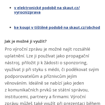
v elektronické podobě na skaut.cz/​
vyrocnizprava
ke koupi v tištěné podobě na skaut.cz/​obchod
Jak je možné ji využít?
Pro výroční zprávu je možné najít rozsáhlé
uplatnění. Lze ji používat jako propagační
nástroj, přiložit ji k žádosti o sponzoring,
využívat ji při styku s médii, či poděkovat svým
podporovatelům a příznivcům jejím
věnováním. Ideálně se nabízí jako jeden
z komunikačních prvků se státní správou,
institucemi, partnery a firmami. Výroční
zprávu můžeš také využít při prezentaci během