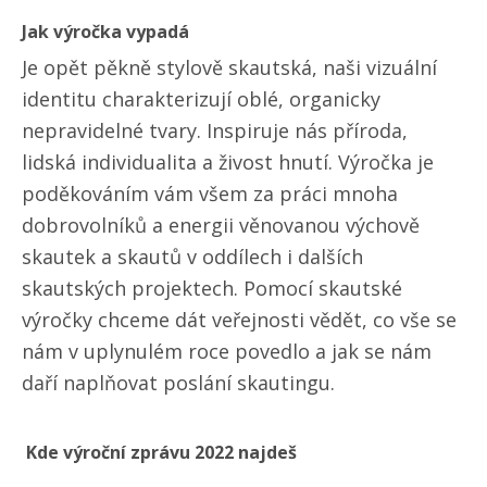
Jak výročka vypadá
Je opět pěkně stylově skautská, naši vizuální
identitu charakterizují oblé, organicky
nepravidelné tvary. Inspiruje nás příroda,
lidská individualita a živost hnutí. Výročka je
poděkováním vám všem za práci mnoha
dobrovolníků a energii věnovanou výchově
skautek a skautů v oddílech i dalších
skautských projektech. Pomocí skautské
výročky chceme dát veřejnosti vědět, co vše se
nám v uplynulém roce povedlo a jak se nám
daří naplňovat poslání skautingu.
Kde výroční zprávu 2022 najdeš