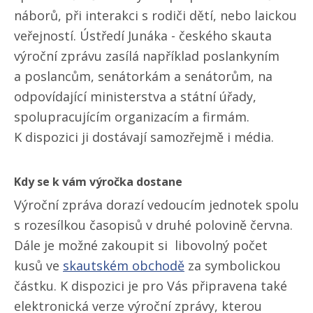
náborů, při interakci s rodiči dětí, nebo laickou
veřejností. Ústředí Junáka - českého skauta
výroční zprávu zasílá například poslankyním
a poslancům, senátorkám a senátorům, na
odpovídající ministerstva a státní úřady,
spolupracujícím organizacím a firmám.
K dispozici ji dostávají samozřejmě i média.
Kdy se k vám výročka dostane
Výroční zpráva dorazí vedoucím jednotek spolu
s rozesílkou časopisů v druhé polovině června.
Dále je možné zakoupit si libovolný počet
kusů ve
skautském obchodě
za symbolickou
částku. K dispozici je pro Vás připravena také
elektronická verze výroční zprávy, kterou