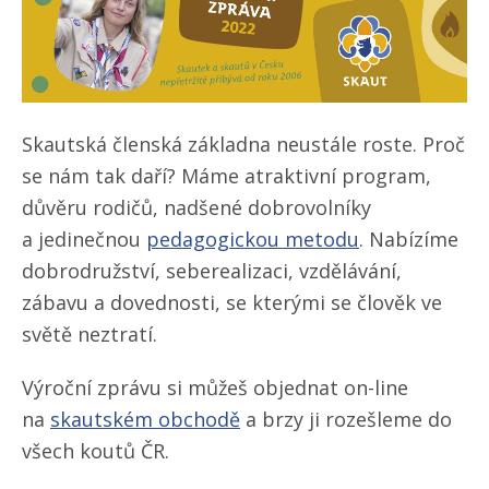
Skautská členská základna neustále roste. Proč
se nám tak daří? Máme atraktivní program,
důvěru rodičů, nadšené dobrovolníky
a jedinečnou
pedagogickou metodu
. Nabízíme
dobrodružství, seberealizaci, vzdělávání,
zábavu a dovednosti, se kterými se člověk ve
světě neztratí.
Výroční zprávu si můžeš objednat on-line
na
skautském obchodě
a brzy ji rozešleme do
všech koutů ČR.