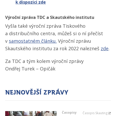
k dispozici zde
Výroční zpráva TDC a Skautského institutu
Vyšla také výroční zpráva Tiskového
a distribučního centra, můžeš si o ní přečíst
v
samostatném článku.
Výroční zprávu
Skautského institutu za rok 2022 nalezneš
zde
.
Za TDC a tým kolem výroční zprávy
Ondřej Turek – Opičák
Nejnovější zprávy
Časopisy
Časopis Skauting