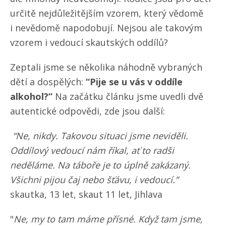
určitě nejdůležitějším vzorem, který vědomě
i nevědomě napodobují. Nejsou ale takovým
vzorem i vedoucí skautských oddílů?
Zeptali jsme se několika náhodně vybraných
dětí a dospělých:
“Pije se u vás v oddíle
alkohol?”
Na začátku článku jsme uvedli dvě
autentické odpovědi, zde jsou další:
“Ne, nikdy. Takovou situaci jsme neviděli.
Oddílový vedoucí nám říkal, ať to radši
neděláme. Na táboře je to úplně zakázaný.
Všichni pijou čaj nebo šťávu, i vedoucí.”
skautka, 13 let, skaut 11 let, Jihlava
"
Ne, my to tam máme přísné. Když tam jsme,