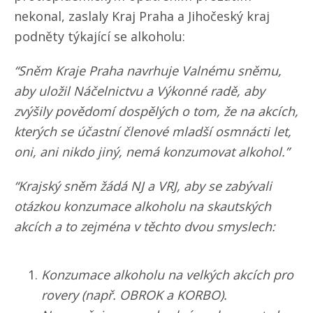
nekonal, zaslaly Kraj Praha a Jihočeský kraj
podněty týkající se alkoholu:
“Sněm Kraje Praha navrhuje Valnému sněmu,
aby uložil Náčelnictvu a Výkonné radě, aby
zvýšily povědomí dospělých o tom, že na akcích,
kterých se účastní členové mladší osmnácti let,
oni, ani nikdo jiný, nemá konzumovat alkohol.”
“Krajský sněm žádá NJ a VRJ, aby se zabývali
otázkou konzumace alkoholu na skautských
akcích a to zejména v těchto dvou smyslech:
Konzumace alkoholu na velkých akcích pro
rovery (např. OBROK a KORBO).