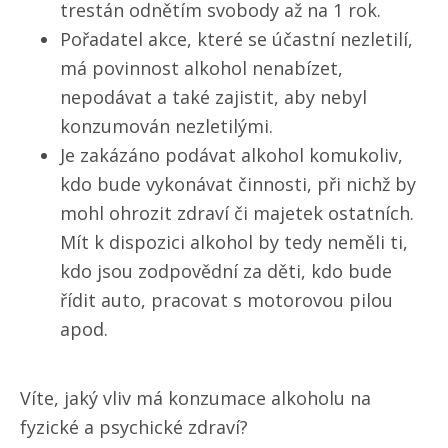
trestán odnětím svobody až na 1 rok.
Pořadatel akce, které se účastní nezletilí,
má povinnost alkohol nenabízet,
nepodávat a také zajistit, aby nebyl
konzumován nezletilými.
Je zakázáno podávat alkohol komukoliv,
kdo bude vykonávat činnosti, při nichž by
mohl ohrozit zdraví či majetek ostatních.
Mít k dispozici alkohol by tedy neměli ti,
kdo jsou zodpovědní za děti, kdo bude
řídit auto, pracovat s motorovou pilou
apod.
Víte, jaký vliv má konzumace alkoholu na
fyzické a psychické zdraví?