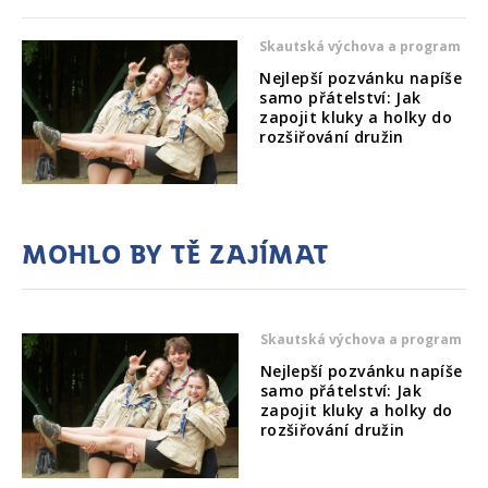
Skautská výchova a program
Nejlepší pozvánku napíše
samo přátelství: Jak
zapojit kluky a holky do
rozšiřování družin
Mohlo by tě zajímat
Skautská výchova a program
Nejlepší pozvánku napíše
samo přátelství: Jak
zapojit kluky a holky do
rozšiřování družin