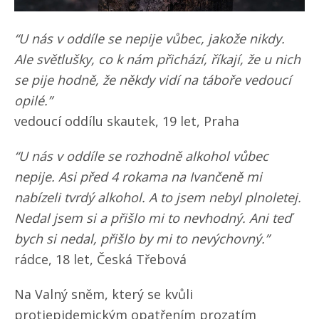
“U nás v oddíle se nepije vůbec, jakože nikdy.
Ale světlušky, co k nám přichází, říkají, že u nich
se pije hodně, že někdy vidí na táboře vedoucí
opilé.”
vedoucí oddílu skautek, 19 let, Praha
“U nás v oddíle se rozhodně alkohol vůbec
nepije. Asi před 4 rokama na Ivančeně mi
nabízeli tvrdý alkohol. A to jsem nebyl plnoletej.
Nedal jsem si a přišlo mi to nevhodný. Ani teď
bych si nedal, přišlo by mi to nevýchovný.”
rádce, 18 let, Česká Třebová
Na Valný sněm, který se kvůli
protiepidemickým opatřením prozatím