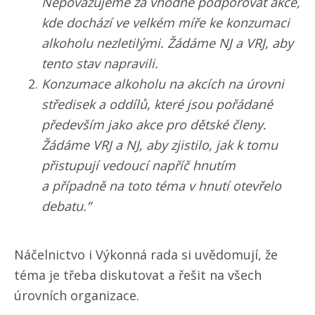
Nepovažujeme za vhodné podporovat akce,
kde dochází ve velkém míře ke konzumaci
alkoholu nezletilými. Žádáme NJ a VRJ, aby
tento stav napravili.
Konzumace alkoholu na akcích na úrovni
středisek a oddílů, které jsou pořádané
především jako akce pro dětské členy.
Žádáme VRJ a NJ, aby zjistilo, jak k tomu
přistupují vedoucí napříč hnutím
a případně na toto téma v hnutí otevřelo
debatu.”
Náčelnictvo i Výkonná rada si uvědomují, že
téma je třeba diskutovat a řešit na všech
úrovních organizace.