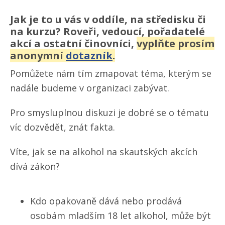
Jak je to u vás v oddíle, na středisku či
na kurzu? Roveři, vedoucí, pořadatelé
akcí a ostatní činovníci,
vyplňte prosím
anonymní
dotazník
.
Pomůžete nám tím zmapovat téma, kterým se
nadále budeme v organizaci zabývat.
Pro smysluplnou diskuzi je dobré se o tématu
víc dozvědět, znát fakta.
Víte, jak se na alkohol na skautských akcích
dívá zákon?
Kdo opakovaně dává nebo prodává
osobám mladším 18 let alkohol, může být