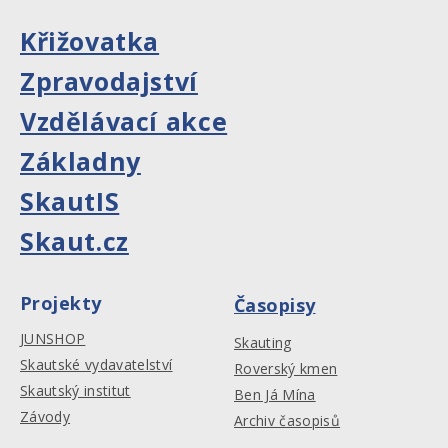
Křižovatka
Zpravodajství
Vzdělávací akce
Základny
SkautIS
Skaut.cz
Projekty
Časopisy
JUNSHOP
Skauting
Skautské vydavatelství
Roverský kmen
Skautský institut
Ben Já Mína
Závody
Archiv časopisů