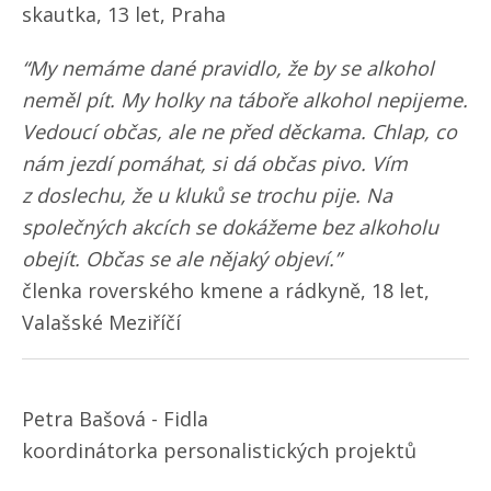
skautka, 13 let, Praha
“My nemáme dané pravidlo, že by se alkohol
neměl pít. My holky na táboře alkohol nepijeme.
Vedoucí občas, ale ne před děckama. Chlap, co
nám jezdí pomáhat, si dá občas pivo. Vím
z doslechu, že u kluků se trochu pije. Na
společných akcích se dokážeme bez alkoholu
obejít. Občas se ale nějaký objeví.”
členka roverského kmene a rádkyně, 18 let,
Valašské Meziříčí
Petra Bašová - Fidla
koordinátorka personalistických projektů