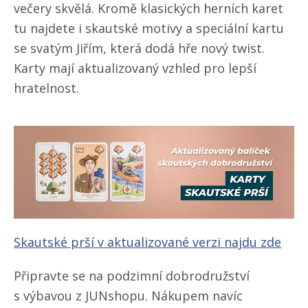
večery skvělá. Kromě klasických herních karet
tu najdete i skautské motivy a speciální kartu
se svatým Jiřím, která dodá hře nový twist.
Karty mají aktualizovaný vzhled pro lepší
hratelnost.
Skautské prší v aktualizované verzi najdu zde
Připravte se na podzimní dobrodružství
s výbavou z JUNshopu. Nákupem navíc