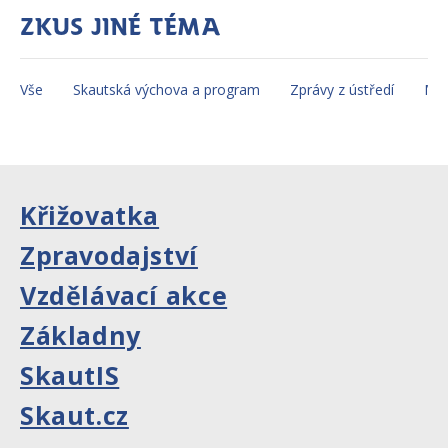
Zkus jiné téma
Vše
Skautská výchova a program
Zprávy z ústředí
Mez
Křižovatka
Zpravodajství
Vzdělávací akce
Základny
SkautIS
Skaut.cz