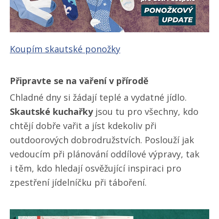
Koupím skautské ponožky
Připravte se na vaření v přírodě
Chladné dny si žádají teplé a vydatné jídlo.
Skautské kuchařky
jsou tu pro všechny, kdo
chtějí dobře vařit a jíst kdekoliv při
outdoorových dobrodružstvích. Poslouží jak
vedoucím při plánování oddílové výpravy, tak
i těm, kdo hledají osvěžující inspiraci pro
zpestření jídelníčku při táboření.