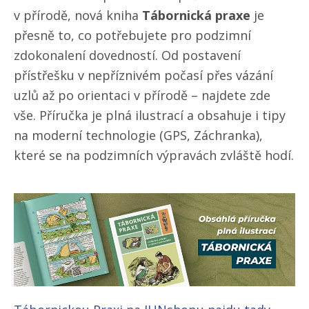
v přírodě, nová kniha
Tábornická praxe
je
přesně to, co potřebujete pro podzimní
zdokonalení dovedností. Od postavení
přístřešku v nepříznivém počasí přes vázání
uzlů až po orientaci v přírodě – najdete zde
vše. Příručka je plná ilustrací a obsahuje i tipy
na moderní technologie (GPS, Záchranka),
které se na podzimních výpravách zvláště hodí.