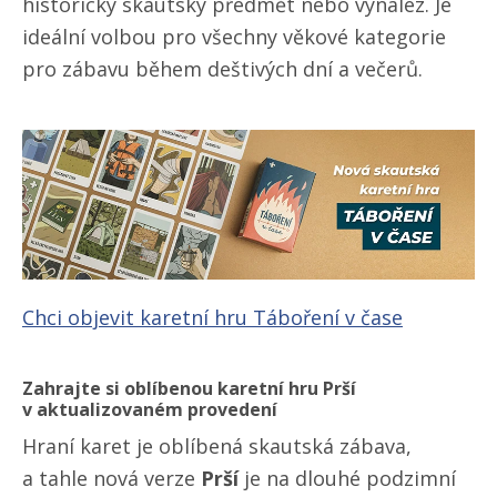
historický skautský předmět nebo vynález. Je
ideální volbou pro všechny věkové kategorie
pro zábavu během deštivých dní a večerů.
Chci objevit karetní hru Táboření v čase
Zahrajte si oblíbenou karetní hru Prší
v aktualizovaném provedení
Hraní karet je oblíbená skautská zábava,
a tahle nová verze
Prší
je na dlouhé podzimní