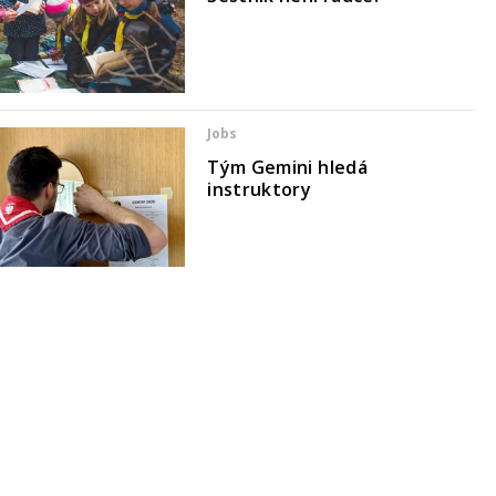
Jobs
Tým Gemini hledá
instruktory