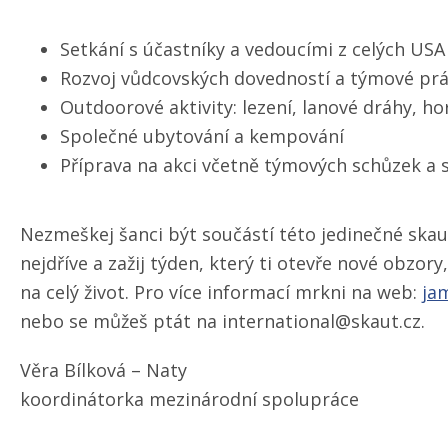
Setkání s účastníky a vedoucími z celých USA
Rozvoj vůdcovských dovedností a týmové pr
Outdoorové aktivity: lezení, lanové dráhy, ho
Společné ubytování a kempování
Příprava na akci včetně týmových schůzek a
Nezmeškej šanci být součástí této jedinečné skaut
nejdříve a zažij týden, který ti otevře nové obzory
na celý život. Pro více informací mrkni na web:
ja
nebo se můžeš ptát na international@skaut.cz.
Věra Bílková – Naty
koordinátorka mezinárodní spolupráce