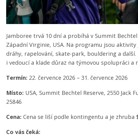
Jamboree trvá 10 dní a probíhá v Summit Bechtel
Západní Virginie, USA. Na programu jsou aktivity j
dráhy, rapelování, skate-park, bouldering a další
i vedoucí a klade důraz na týmovou spolupráci a 
Termín:
22. července 2026 – 31. července 2026
Místo:
USA, Summit Bechtel Reserve, 2550 Jack Fur
25846
Cena:
Cena se liší podle kontingentu a je zhruba 
Co vás čeká: