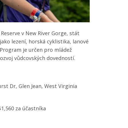
 Reserve v New River Gorge, stát
ako lezení, horská cyklistika, lanové
. Program je určen pro mládež
rozvoj vůdcovských dovedností.
st Dr, Glen Jean, West Virginia
$1,560 za účastníka