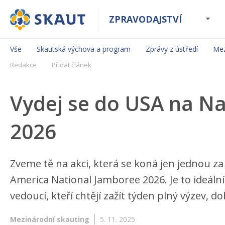
ZPRAVODAJSTVÍ
Vše
Skautská výchova a program
Zprávy z ústředí
Mez
Redakce
Přidat článek
Vydej se do USA na N
2026
Zveme tě na akci, která se koná jen jednou za 
America National Jamboree 2026. Je to ideální
vedoucí, kteří chtějí zažít týden plný výzev, d
Mezinárodní skauting
5. 11. 2025