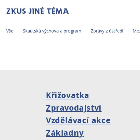
Zkus jiné téma
Vše
Skautská výchova a program
Zprávy z ústředí
Mez
Křižovatka
Zpravodajství
Vzdělávací akce
Základny