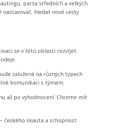
autingu, parta středních a velkých
ě nastavovat, hledat nové cesty
aci se v této oblasti rozvíjet.
rodeje.
 bude založená na různých typech
elné komunikaci s týmem.
nu až po vyhodnocení. Chceme mít
– českého skauta a schopnost