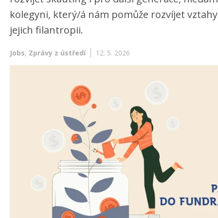
kolegyni, který/á nám pomůže rozvíjet vztahy 
jejich filantropii.
Jobs
,
Zprávy z ústředí
12. 5. 2026