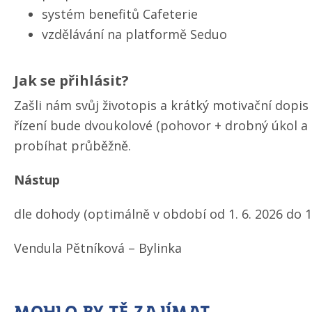
systém benefitů Cafeterie
vzdělávání na platformě Seduo
Jak se přihlásit?
Zašli nám svůj životopis a krátký motivační dopi
řízení bude dvoukolové (pohovor + drobný úkol a
probíhat průběžně.
Nástup
dle dohody (optimálně v období od 1. 6. 2026 do 1.
Vendula Pětníková – Bylinka
Mohlo by tě zajímat