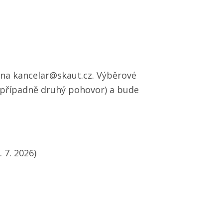
s na kancelar@skaut.cz. Výběrové
 případně druhý pohovor) a bude
 7. 2026)