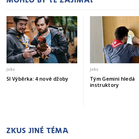
Jobs
Jobs
SI Výběrka: 4 nové džoby
Tým Gemini hledá
instruktory
Zkus jiné téma