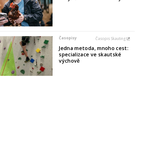
Časopisy
Časopis Skauting
Jedna metoda, mnoho cest:
specializace ve skautské
výchově