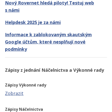
Nový Rovernet hledá piloty! Testuj web
s námi
Helpdesk 2025 je za námi
Informace k zablokovaným skautským
Google účtům, které nesplňují nové
podmínky
Zápisy z jednání Náčelnictva a Výkonné rady
Zápisy Výkonné rady
Zobrazit
Zápisy Náčelnictva