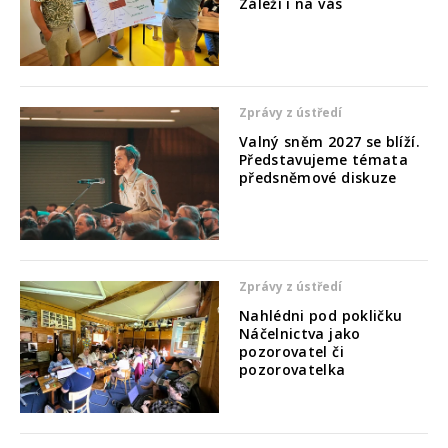
Záleží i na vás
Zprávy z ústředí
Valný sněm 2027 se blíží.
Představujeme témata
předsněmové diskuze
Zprávy z ústředí
Nahlédni pod pokličku
Náčelnictva jako
pozorovatel či
pozorovatelka