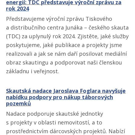
energií: TDC představuje výroční zprávu za
rok 2024
Představujeme výroční zprávu Tiskového
a distribučního centra Junáka – českého skauta
(TDC) za uplynulý rok 2024. Zjistěte, jaké služby
poskytujeme, jaké publikace a projekty jsme
realizovali a jak se nám daří posilovat mediální
obraz skautingu a podporovat naši členskou
základnu i veřejnost.
Skautská nadace Jaroslava Foglara navyšuje
nabídku podpory pro nákup táborových
pozemků
Nadace podporuje skautské jednotky
s projekty v oblasti nemovitostí, a to
prostřednictvím dárcovských projektů. Nabízí