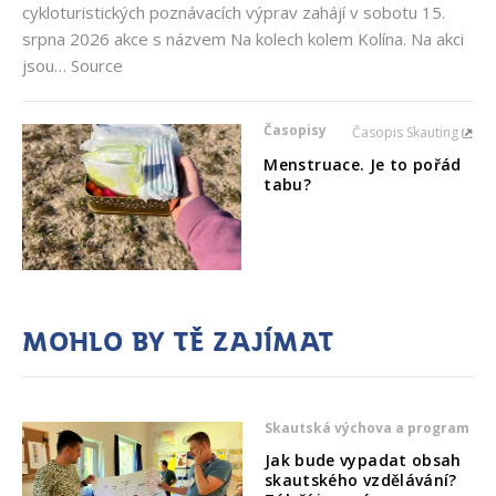
cykloturistických poznávacích výprav zahájí v sobotu 15.
srpna 2026 akce s názvem Na kolech kolem Kolína. Na akci
jsou… Source
Časopisy
Časopis Skauting
Menstruace. Je to pořád
tabu?
Mohlo by tě zajímat
Skautská výchova a program
Jak bude vypadat obsah
skautského vzdělávání?