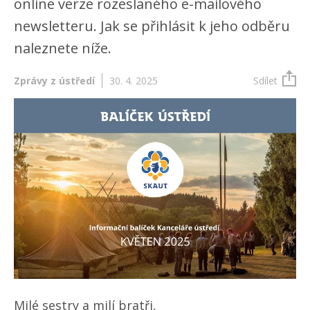
online verze rozeslaného e-mailového
newsletteru. Jak se přihlásit k jeho odběru
naleznete níže.
Zprávy z ústředí
30. 4. 2025
Sdílet
Milé sestry a milí bratři,