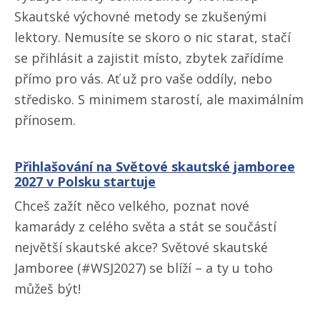
Skautské výchovné metody se zkušenými
lektory. Nemusíte se skoro o nic starat, stačí
se přihlásit a zajistit místo, zbytek zařídíme
přímo pro vás. Ať už pro vaše oddíly, nebo
středisko. S minimem starostí, ale maximálním
přínosem.
Přihlašování na Světové skautské jamboree
2027 v Polsku startuje
Chceš zažít něco velkého, poznat nové
kamarády z celého světa a stát se součástí
největší skautské akce? Světové skautské
Jamboree (#WSJ2027) se blíží – a ty u toho
můžeš být!