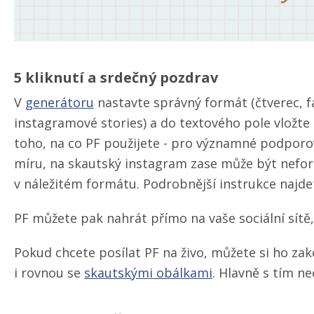
5 kliknutí a srdečný pozdrav
V
generátoru
nastavte správný formát (čtverec, 
instagramové stories) a do textového pole vložte 
toho, na co PF použijete - pro významné podporov
míru, na skautský instagram zase může být nefor
v náležitém formátu. Podrobnější instrukce najd
PF můžete pak nahrát přímo na vaše sociální sít
Pokud chcete posílat PF na živo, můžete si ho za
i rovnou se
skautskými obálkami
. Hlavně s tím neo