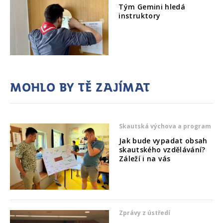
Tým Gemini hledá
instruktory
Mohlo by tě zajímat
Skautská výchova a program
Jak bude vypadat obsah
skautského vzdělávání?
Záleží i na vás
Zprávy z ústředí