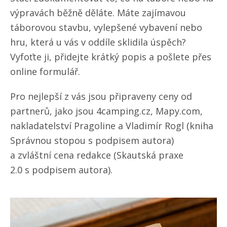
výpravách běžně děláte. Máte zajímavou
táborovou stavbu, vylepšené vybavení nebo
hru, která u vás v oddíle sklidila úspěch?
Vyfoťte ji, přidejte krátký popis a pošlete přes
online formulář.
Pro nejlepší z vás jsou připraveny ceny od
partnerů, jako jsou 4camping.cz, Mapy.com,
nakladatelství Pragoline a Vladimír Rogl (kniha
Správnou stopou s podpisem autora)
a zvláštní cena redakce (Skautská praxe
2.0 s podpisem autora).