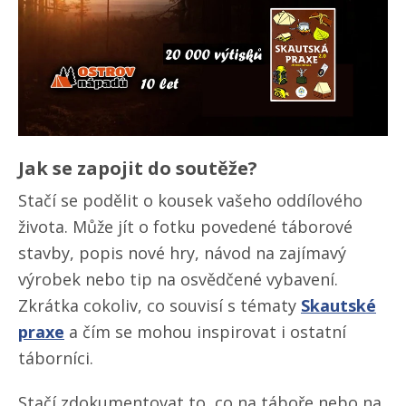
Jak se zapojit do soutěže?
Stačí se podělit o kousek vašeho oddílového
života. Může jít o fotku povedené táborové
stavby, popis nové hry, návod na zajímavý
výrobek nebo tip na osvědčené vybavení.
Zkrátka cokoliv, co souvisí s tématy
Skautské
praxe
a čím se mohou inspirovat i ostatní
táborníci.
Stačí zdokumentovat to, co na táboře nebo na