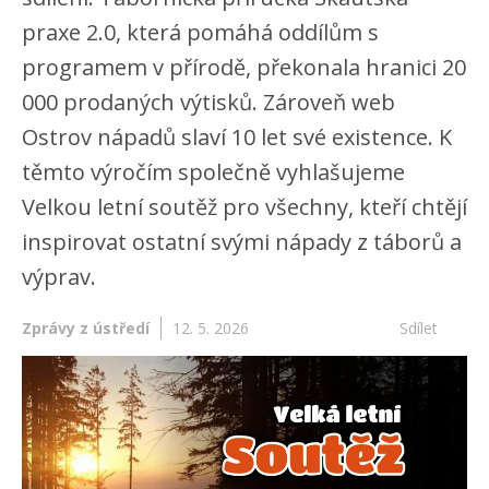
praxe 2.0, která pomáhá oddílům s
programem v přírodě, překonala hranici 20
000 prodaných výtisků. Zároveň web
Ostrov nápadů slaví 10 let své existence. K
těmto výročím společně vyhlašujeme
Velkou letní soutěž pro všechny, kteří chtějí
inspirovat ostatní svými nápady z táborů a
výprav.
Zprávy z ústředí
12. 5. 2026
Sdílet