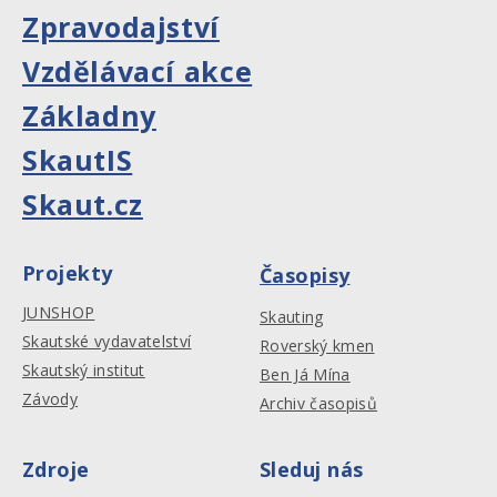
Zpravodajství
Vzdělávací akce
Základny
SkautIS
Skaut.cz
Projekty
Časopisy
JUNSHOP
Skauting
Skautské vydavatelství
Roverský kmen
Skautský institut
Ben Já Mína
Závody
Archiv časopisů
Zdroje
Sleduj nás