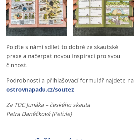
Pojďte s námi sdílet to dobré ze skautské
praxe a načerpat novou inspiraci pro svou
činnost.
Podrobnosti a přihlašovací formulář najdete na
ostrovnapadu.cz/​soutez
Za TDC Junáka – českého skauta
Petra Daněčková (Peťule)