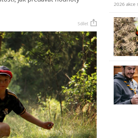
2026 akce 
Sdílet