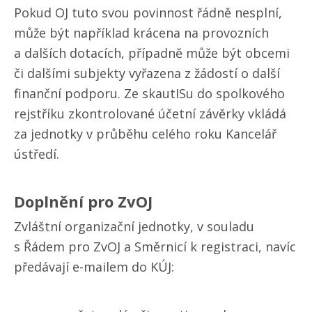
Pokud OJ tuto svou povinnost řádně nesplní,
může být například krácena na provozních
a dalších dotacích, případně může být obcemi
či dalšími subjekty vyřazena z žádostí o další
finanční podporu. Ze skautISu do spolkového
rejstříku zkontrolované účetní závěrky vkládá
za jednotky v průběhu celého roku Kancelář
ústředí.
Doplnění pro ZvOJ
Zvláštní organizační jednotky, v souladu
s Řádem pro ZvOJ a Směrnicí k registraci, navíc
předávají e-mailem do KÚJ: