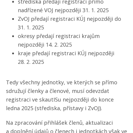
střediska předají registraci přímo
nadřízené VOJ nejpozději 31. 1. 2025
ZvOJ předají registraci KÚJ nejpozději do
31. 1. 2025
okresy předají registraci krajům
nejpozději 14. 2. 2025
kraje předají registraci KÚJ nejpozději
28. 2. 2025
Tedy všechny jednotky, ve kterých se přímo
sdružují členky a členové, musí odevzdat
registraci ve skautISu nejpozději do konce
ledna 2025 (střediska, přístavy i ZvOJ).
Na zpracování přihlášek členů, aktualizaci
a doplnění údajů o členech i jednotkách však ve