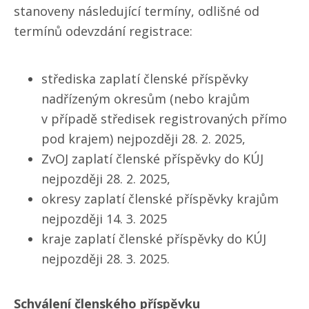
stanoveny následující termíny, odlišné od
termínů odevzdání registrace:
střediska zaplatí členské příspěvky
nadřízeným okresům (nebo krajům
v případě středisek registrovaných přímo
pod krajem) nejpozději 28. 2. 2025,
ZvOJ zaplatí členské příspěvky do KÚJ
nejpozději 28. 2. 2025,
okresy zaplatí členské příspěvky krajům
nejpozději 14. 3. 2025
kraje zaplatí členské příspěvky do KÚJ
nejpozději 28. 3. 2025.
Schválení členského příspěvku