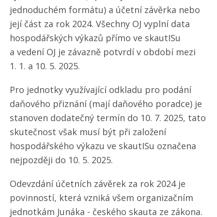
jednoduchém formátu) a účetní závěrka nebo
její část za rok 2024. Všechny OJ vyplní data
hospodářských výkazů přímo ve skautISu
a vedení OJ je závazně potvrdí v období mezi
1. 1. a 10. 5. 2025.
Pro jednotky využívající odkladu pro podání
daňového přiznání (mají daňového poradce) je
stanoven dodatečný termín do 10. 7. 2025, tato
skutečnost však musí být při založení
hospodářského výkazu ve skautISu označena
nejpozději do 10. 5. 2025.
Odevzdání účetních závěrek za rok 2024 je
povinností, která vzniká všem organizačním
jednotkám Junáka - českého skauta ze zákona.