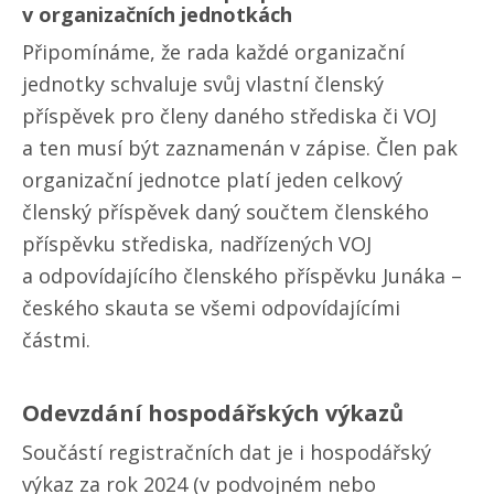
v organizačních jednotkách
Připomínáme, že rada každé organizační
jednotky schvaluje svůj vlastní členský
příspěvek pro členy daného střediska či VOJ
a ten musí být zaznamenán v zápise. Člen pak
organizační jednotce platí jeden celkový
členský příspěvek daný součtem členského
příspěvku střediska, nadřízených VOJ
a odpovídajícího členského příspěvku Junáka –
českého skauta se všemi odpovídajícími
částmi.
Odevzdání hospodářských výkazů
Součástí registračních dat je i hospodářský
výkaz za rok 2024 (v podvojném nebo