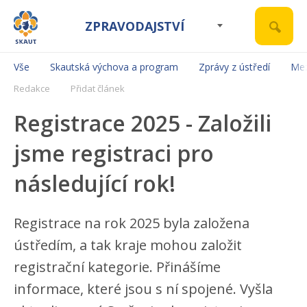
ZPRAVODAJSTVÍ
Vše
Skautská výchova a program
Zprávy z ústředí
Mez
Redakce
Přidat článek
Registrace 2025 - Založili
jsme registraci pro
následující rok!
Registrace na rok 2025 byla založena
ústředím, a tak kraje mohou založit
registrační kategorie. Přinášíme
informace, které jsou s ní spojené. Vyšla