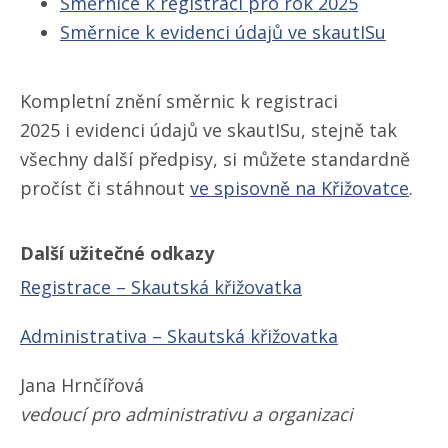
Směrnice k registraci pro rok 2025
Směrnice k evidenci údajů ve skautISu
Kompletní znění směrnic k registraci
2025 i evidenci údajů ve skautISu, stejně tak
všechny další předpisy, si můžete standardně
pročíst či stáhnout
ve spisovně na Křižovatce
.
Další užitečné odkazy
Registrace – Skautská křižovatka
Administrativa – Skautská křižovatka
Jana Hrnčířová
vedoucí pro administrativu a organizaci