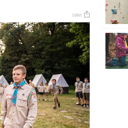
Sdílet