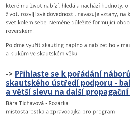
které mu život nabízí, hledá a nachází hodnoty, o
život, rozvíjí své dovednosti, navazuje vztahy, na
svět kolem sebe. Neméně důležité formující obdo
roverském.
Pojďme využít skauting naplno a nabízet ho v m
a klukům ve skautském věku.
->
Přihlaste se k pořádání náborů
skautského ústředí podporu - ba
a větší slevu na další propagační
Bára Tichavová - Rozárka
místostarostka a zpravodajka pro program