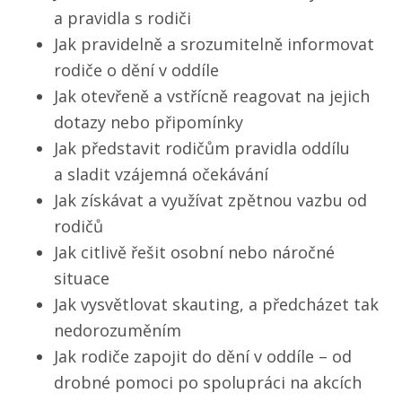
a pravidla s rodiči
Jak pravidelně a srozumitelně informovat
rodiče o dění v oddíle
Jak otevřeně a vstřícně reagovat na jejich
dotazy nebo připomínky
Jak představit rodičům pravidla oddílu
a sladit vzájemná očekávání
Jak získávat a využívat zpětnou vazbu od
rodičů
Jak citlivě řešit osobní nebo náročné
situace
Jak vysvětlovat skauting, a předcházet tak
nedorozuměním
Jak rodiče zapojit do dění v oddíle – od
drobné pomoci po spolupráci na akcích