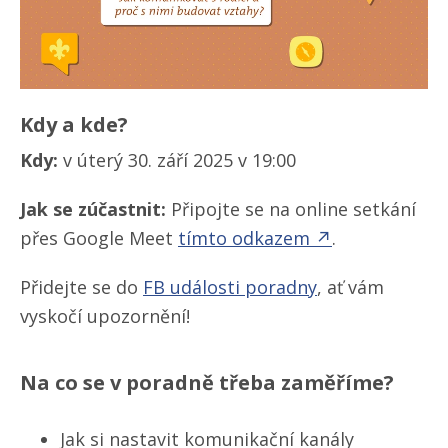
Kdy a kde?
Kdy:
v úterý 30. září 2025 v 19:00
Jak se zúčastnit:
Připojte se na online setkání
přes Google Meet
tímto odkazem ↗
.
Přidejte se do
FB události poradny
, ať vám
vyskočí upozornění!
Na co se v poradně třeba zaměříme?
Jak si nastavit komunikační kanály