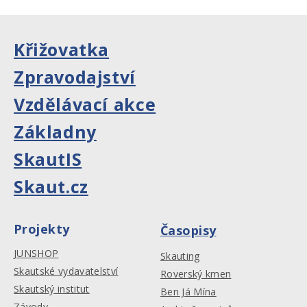
Křižovatka
Zpravodajství
Vzdělávací akce
Základny
SkautIS
Skaut.cz
Projekty
Časopisy
JUNSHOP
Skauting
Skautské vydavatelství
Roverský kmen
Skautský institut
Ben Já Mína
Závody