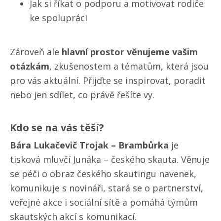
Jak si říkat o podporu a motivovat rodiče
ke spolupráci
Zároveň ale
hlavní prostor věnujeme vašim
otázkám
, zkušenostem a tématům, která jsou
pro vás aktuální. Přijďte se inspirovat, poradit
nebo jen sdílet, co právě řešíte vy.
Kdo se na vás těší?
Bára Lukačevič Trojak – Brambůrka
je
tisková mluvčí Junáka – českého skauta. Věnuje
se péči o obraz českého skautingu navenek,
komunikuje s novináři, stará se o partnerství,
veřejné akce i sociální sítě a pomáhá týmům
skautských akcí s komunikací.