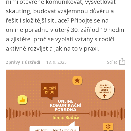
nimi otevřeně komunikovat, vysvětlovat
skauting, budovat vzájemnou důvěru a
řešit i složitější situace? Připojte se na
online poradnu v úterý 30. září od 19 hodin
a zjistěte, proč se vyplatí vztahy s rodiči
aktivně rozvíjet a jak na to v praxi.
Zprávy z ústředí
18. 9. 2025
Sdílet