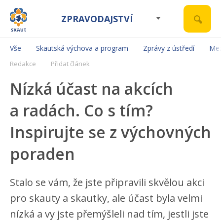
ZPRAVODAJSTVÍ
Vše
Skautská výchova a program
Zprávy z ústředí
Mez
Redakce
Přidat článek
Nízká účast na akcích
a radách. Co s tím?
Inspirujte se z výchovných
poraden
Stalo se vám, že jste připravili skvělou akci
pro skauty a skautky, ale účast byla velmi
nízká a vy jste přemýšleli nad tím, jestli jste