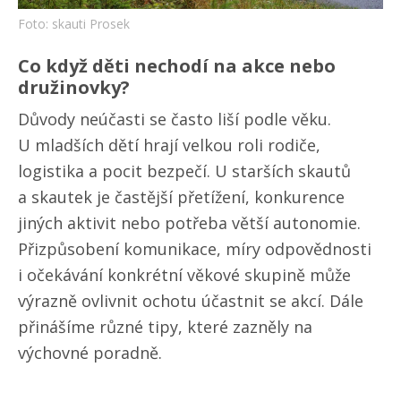
Foto: skauti Prosek
Co když děti nechodí na akce nebo
družinovky?
Důvody neúčasti se často liší podle věku.
U mladších dětí hrají velkou roli rodiče,
logistika a pocit bezpečí. U starších skautů
a skautek je častější přetížení, konkurence
jiných aktivit nebo potřeba větší autonomie.
Přizpůsobení komunikace, míry odpovědnosti
i očekávání konkrétní věkové skupině může
výrazně ovlivnit ochotu účastnit se akcí. Dále
přinášíme různé tipy, které zazněly na
výchovné poradně.