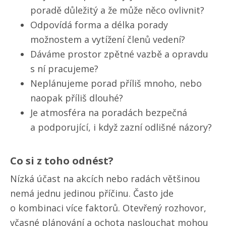
poradě důležitý a že může něco ovlivnit?
Odpovídá forma a délka porady
možnostem a vytížení členů vedení?
Dáváme prostor zpětné vazbě a opravdu
s ní pracujeme?
Neplánujeme porad příliš mnoho, nebo
naopak příliš dlouhé?
Je atmosféra na poradách bezpečná
a podporující, i když zazní odlišné názory?
Co si z toho odnést?
Nízká účast na akcích nebo radách většinou
nemá jednu jedinou příčinu. Často jde
o kombinaci více faktorů. Otevřený rozhovor,
včasné plánování a ochota naslouchat mohou