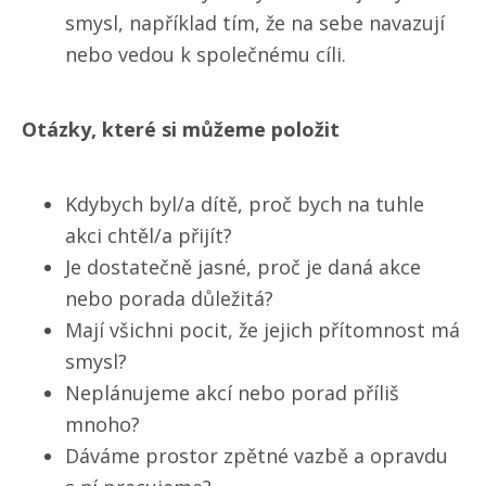
smysl, například tím, že na sebe navazují
nebo vedou k společnému cíli.
Otázky, které si můžeme položit
Kdybych byl/​a dítě, proč bych na tuhle
akci chtěl/​a přijít?
Je dostatečně jasné, proč je daná akce
nebo porada důležitá?
Mají všichni pocit, že jejich přítomnost má
smysl?
Neplánujeme akcí nebo porad příliš
mnoho?
Dáváme prostor zpětné vazbě a opravdu