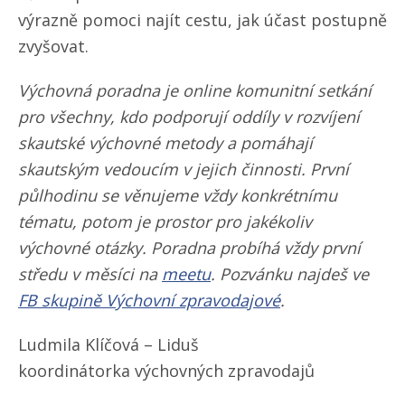
výrazně pomoci najít cestu, jak účast postupně
zvyšovat.
Výchovná poradna je online komunitní setkání
pro všechny, kdo podporují oddíly v rozvíjení
skautské výchovné metody a pomáhají
skautským vedoucím v jejich činnosti. První
půlhodinu se věnujeme vždy konkrétnímu
tématu, potom je prostor pro jakékoliv
výchovné otázky. Poradna probíhá vždy první
středu v měsíci na
meetu
. Pozvánku najdeš ve
FB skupině Výchovní zpravodajové
.
Ludmila Klíčová – Liduš
koordinátorka výchovných zpravodajů