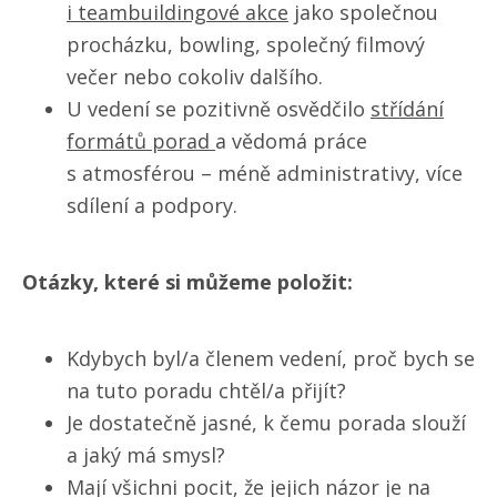
i teambuildingové akce
jako společnou
procházku, bowling, společný filmový
večer nebo cokoliv dalšího.
U vedení se pozitivně osvědčilo
střídání
formátů porad
a vědomá práce
s atmosférou – méně administrativy, více
sdílení a podpory.
Otázky, které si můžeme položit:
Kdybych byl/​a členem vedení, proč bych se
na tuto poradu chtěl/​a přijít?
Je dostatečně jasné, k čemu porada slouží
a jaký má smysl?
Mají všichni pocit, že jejich názor je na