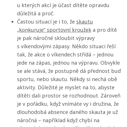
u kterých akcí je účast dítěte opravdu
důležitá a proč.
Častou situací je i to, že
skautu
„konkuruje“ sportovní kroužek
a pro dítě
je pak náročné skloubit výpravy
s víkendovými zápasy. Někdo situaci řeší
tak, že akce o víkendech střídá – jednou
jede na zápas, jednou na výpravu. Obvykle
se ale stává, že postupně dá přednost buď
sportu, nebo skautu. Někdy si nechá obě
aktivity. Důležité je myslet na to, abyste
dítěti dali prostor se rozhodnout. Zároveň
je v pořádku, když vnímáte vy i družina, že
dlouhodobá absence daného skauta je už
náročná – například když chybí na