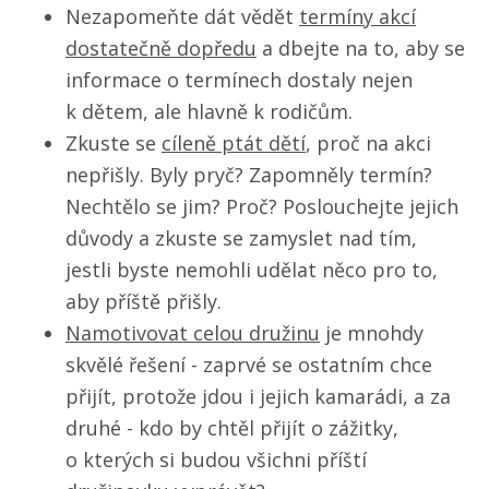
Nezapomeňte dát vědět
termíny akcí
dostatečně dopředu
a dbejte na to, aby se
informace o termínech dostaly nejen
k dětem, ale hlavně k rodičům.
Zkuste se
cíleně ptát dětí
, proč na akci
nepřišly. Byly pryč? Zapomněly termín?
Nechtělo se jim? Proč? Poslouchejte jejich
důvody a zkuste se zamyslet nad tím,
jestli byste nemohli udělat něco pro to,
aby příště přišly.
Namotivovat celou družinu
je mnohdy
skvělé řešení - zaprvé se ostatním chce
přijít, protože jdou i jejich kamarádi, a za
druhé - kdo by chtěl přijít o zážitky,
o kterých si budou všichni příští