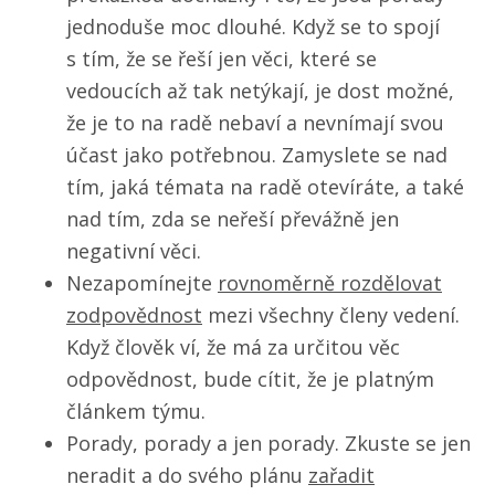
jednoduše moc dlouhé. Když se to spojí
s tím, že se řeší jen věci, které se
vedoucích až tak netýkají, je dost možné,
že je to na radě nebaví a nevnímají svou
účast jako potřebnou. Zamyslete se nad
tím, jaká témata na radě otevíráte, a také
nad tím, zda se neřeší převážně jen
negativní věci.
Nezapomínejte
rovnoměrně rozdělovat
zodpovědnost
mezi všechny členy vedení.
Když člověk ví, že má za určitou věc
odpovědnost, bude cítit, že je platným
článkem týmu.
Porady, porady a jen porady. Zkuste se jen
neradit a do svého plánu
zařadit