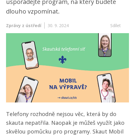
uspořádejte program, na který budete
dlouho vzpomínat.
Zprávy z ústředí
30. 9. 2024
Sdílet
Telefony rozhodně nejsou věc, která by do
skauta nepatřila. Naopak je můžeš využít jako
skvělou pomůcku pro programy. Skaut Mobil