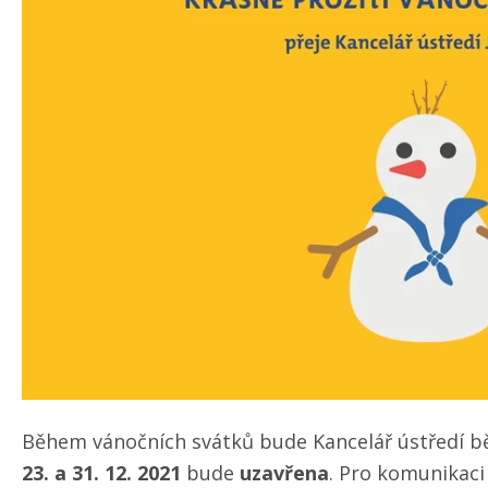
Během vánočních svátků bude Kancelář ústředí b
23. a 31. 12. 2021
bude
uzavřena
. Pro komunikaci