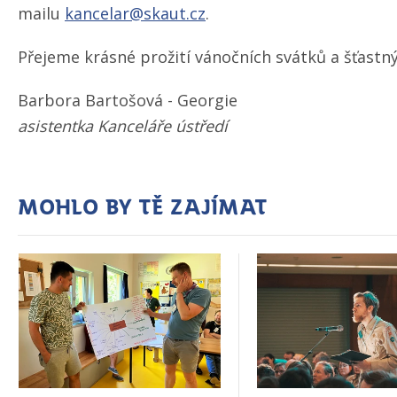
mailu
kancelar@skaut.cz
.
Přejeme krásné prožití vánočních svátků a šťastn
Barbora Bartošová - Georgie
asistentka Kanceláře ústředí
Mohlo by tě zajímat