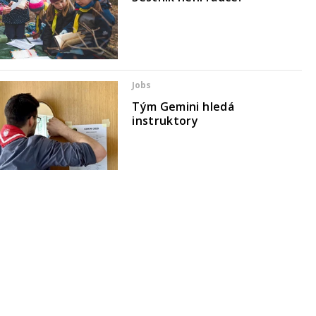
Jobs
Tým Gemini hledá
instruktory