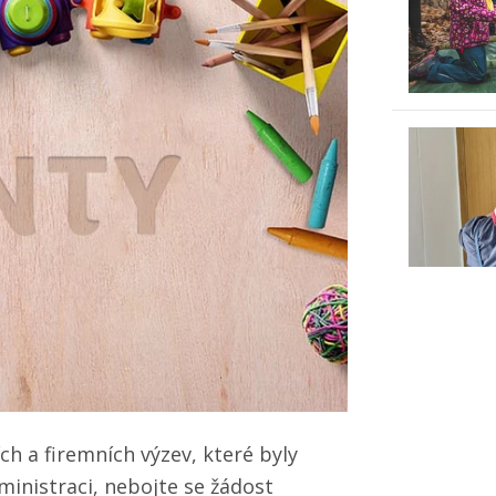
h a firemních výzev, které byly
ministraci, nebojte se žádost