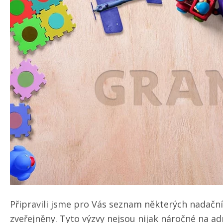
Připravili jsme pro Vás seznam některých nadačníc
zveřejněny. Tyto výzvy nejsou nijak náročné na ad