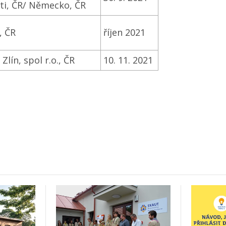
i, ČR/ Německo, ČR
, ČR
říjen 2021
lín, spol r.o., ČR
10. 11. 2021