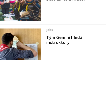
Jobs
Tým Gemini hledá
instruktory