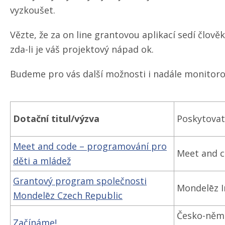
vyzkoušet.
Vězte, že za on line grantovou aplikací sedí člově
zda-li je váš projektový nápad ok.
Budeme pro vás další možnosti i nadále monitoro
Dotační titul/​výzva
Poskytovat
Meet and code – programování pro
Meet and c
děti a mládež
Grantový program společnosti
Mondelēz I
Mondelēz Czech Republic
Česko-něm
Začínáme!