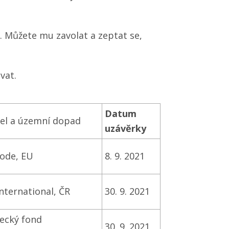
k. Můžete mu zavolat a zeptat se,
vat.
Datum
el a územní dopad
uzávěrky
ode, EU
8. 9. 2021
nternational, ČR
30. 9. 2021
ecký fond
30. 9. 2021