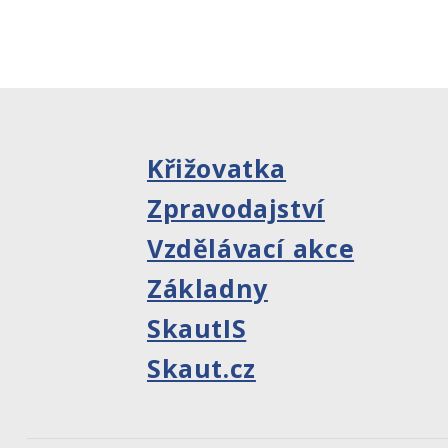
Křižovatka
Zpravodajství
Vzdělávací akce
Základny
SkautIS
Skaut.cz