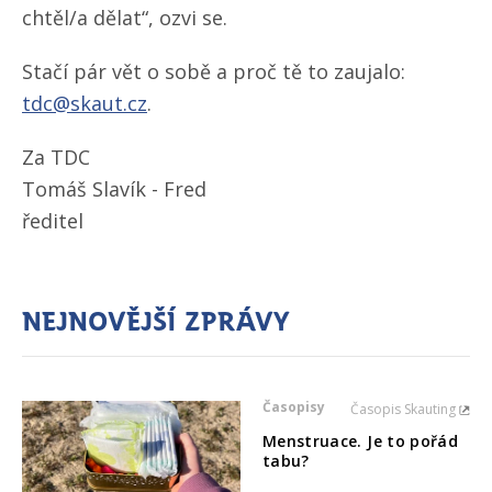
chtěl/​a dělat“, ozvi se.
Stačí pár vět o sobě a proč tě to zaujalo:
tdc@skaut.cz
.
Za TDC
Tomáš Slavík - Fred
ředitel
Nejnovější zprávy
Časopisy
Časopis Skauting
Menstruace. Je to pořád
tabu?