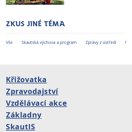
Zkus jiné téma
Vše
Skautská výchova a program
Zprávy z ústředí
Mez
Křižovatka
Zpravodajství
Vzdělávací akce
Základny
SkautIS