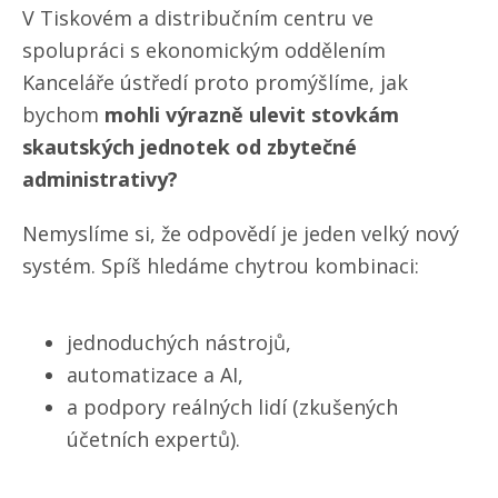
V Tiskovém a distribučním centru ve
spolupráci s ekonomickým oddělením
Kanceláře ústředí proto promýšlíme, jak
bychom
mohli výrazně ulevit stovkám
skautských jednotek od zbytečné
administrativy?
Nemyslíme si, že odpovědí je jeden velký nový
systém. Spíš hledáme chytrou kombinaci:
jednoduchých nástrojů,
automatizace a AI,
a podpory reálných lidí (zkušených
účetních expertů).