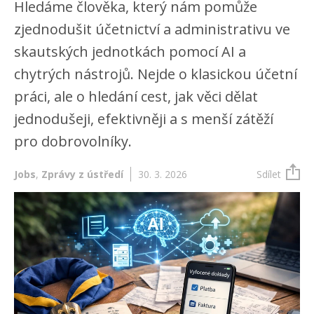
Hledáme člověka, který nám pomůže
zjednodušit účetnictví a administrativu ve
skautských jednotkách pomocí AI a
chytrých nástrojů. Nejde o klasickou účetní
práci, ale o hledání cest, jak věci dělat
jednodušeji, efektivněji a s menší zátěží
pro dobrovolníky.
Jobs
,
Zprávy z ústředí
30. 3. 2026
Sdílet