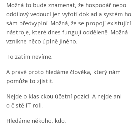
Možná to bude znamenat, že hospodář nebo
oddílový vedoucí jen vyfotí doklad a systém ho
sám předvyplní. Možná, že se propojí existující
nástroje, které dnes fungují odděleně. Možná
vznikne něco úplně jiného.
To zatím nevíme.
A právě proto hledáme člověka, který nám
pomůže to zjistit.
Nejde o klasickou účetní pozici. A nejde ani
o čistě IT roli.
Hledáme někoho, kdo: