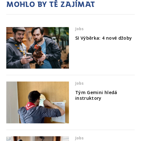
Mohlo by tě zajímat
Jobs
SI Výběrka: 4 nové džoby
Jobs
Tým Gemini hledá
instruktory
Jobs