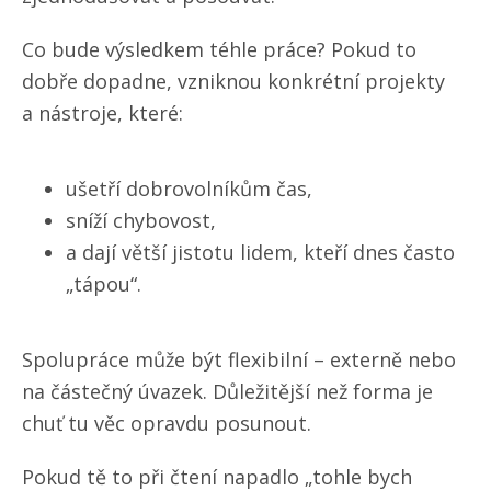
Co bude výsledkem téhle práce? Pokud to
dobře dopadne, vzniknou konkrétní projekty
a nástroje, které:
ušetří dobrovolníkům čas,
sníží chybovost,
a dají větší jistotu lidem, kteří dnes často
„tápou“.
Spolupráce může být flexibilní – externě nebo
na částečný úvazek. Důležitější než forma je
chuť tu věc opravdu posunout.
Pokud tě to při čtení napadlo „tohle bych