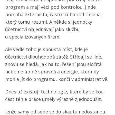
program a mají věci pod kontrolou. Jinde
pomáhá externista, často třeba rodič člena,
který tomu rozumí. A někde si jednotky
účetnictví objednávají jako službu
u specializovaných firem.
Ale vedle toho je spousta míst, kde je
účetnictví dlouhodobá zátěž. Střídají se lidé,
znovu se hledá, jak na to, řešení jsou složitá
nebo ne úplně správná a energie, která by
mohla jít do programu, končí v administrativě.
Dnes už existují technologie, které by velkou
část téhle práce uměly výrazně zjednodušit.
Jenže samy od sebe se do skautu nedostanou.