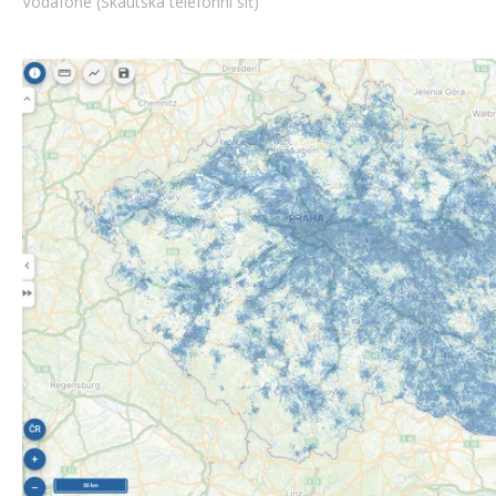
Vodafone (Skautská telefonní síť)