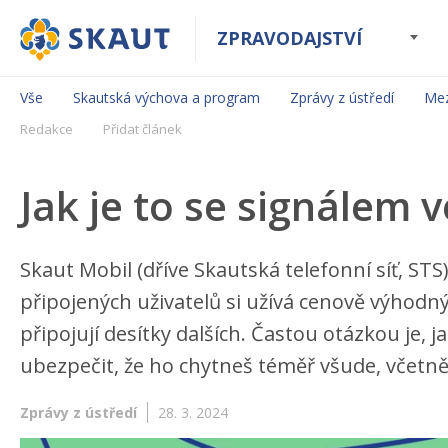
ZPRAVODAJSTVÍ
Vše
Skautská výchova a program
Zprávy z ústředí
Mez
Redakce
Přidat článek
Jak je to se signálem 
Skaut Mobil (dříve Skautská telefonní síť, STS)
připojených uživatelů si užívá cenově výhodn
připojují desítky dalších. Častou otázkou je, 
ubezpečit, že ho chytneš téměř všude, včetn
Zprávy z ústředí
28. 3. 2024