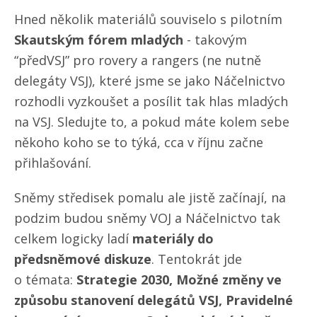
Hned několik materiálů souviselo s pilotním
Skautským fórem mladých
- takovým
“předVSJ” pro rovery a rangers (ne nutně
delegáty VSJ), které jsme se jako Náčelnictvo
rozhodli vyzkoušet a posílit tak hlas mladých
na VSJ. Sledujte to, a pokud máte kolem sebe
někoho koho se to týká, cca v říjnu začne
přihlašování.
Sněmy středisek pomalu ale jistě začínají, na
podzim budou sněmy VOJ a Náčelnictvo tak
celkem logicky ladí
materiály do
předsněmové diskuze
. Tentokrát jde
o témata:
Strategie 2030, Možné změny ve
způsobu stanovení delegátů VSJ, Pravidelné