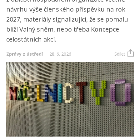
návrhu výše členského příspěvku na rok
2027, materiály signalizující, že se pomalu
blíží Valný sněm, nebo třeba Koncepce
celostátních akcí.
Zprávy z ústředí
28. 6. 2026
Sdílet