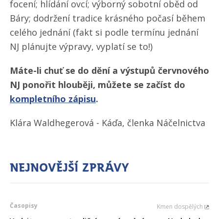
focení; hlídání ovcí; výborný sobotní oběd od
Báry; dodržení tradice krásného počasí během
celého jednání (fakt si podle termínu jednání
NJ plánujte výpravy, vyplatí se to!)
Máte-li chuť se do dění a výstupů červnového
NJ ponořit hlouběji, můžete se začíst do
kompletního zápisu
.
Klára Waldhegerová - Káďa, členka Náčelnictva
Nejnovější zprávy
Časopisy
Kmen dospělých