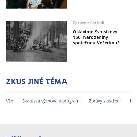
Zprávy z ústředí
Oslavíme Svojsíkovy
150. narozeniny
společnou Večerkou?
Zkus jiné téma
Vše
Skautská výchova a program
Zprávy z ústředí
Mez