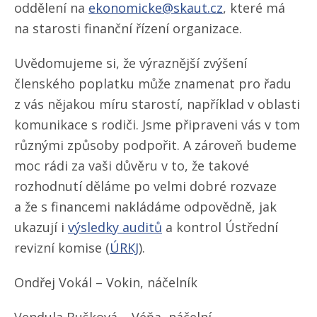
oddělení na
ekonomicke@skaut.cz
, které má
na starosti finanční řízení organizace.
Uvědomujeme si, že výraznější zvýšení
členského poplatku může znamenat pro řadu
z vás nějakou míru starostí, například v oblasti
komunikace s rodiči. Jsme připraveni vás v tom
různými způsoby podpořit. A zároveň budeme
moc rádi za vaši důvěru v to, že takové
rozhodnutí děláme po velmi dobré rozvaze
a že s financemi nakládáme odpovědně, jak
ukazují i
výsledky auditů
a kontrol Ústřední
revizní komise (
ÚRKJ
).
Ondřej Vokál – Vokin, náčelník