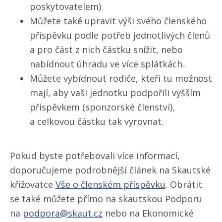
poskytovatelem)
Můžete také upravit výši svého členského
příspěvku podle potřeb jednotlivých členů
a pro část z nich částku snížit, nebo
nabídnout úhradu ve více splátkách..
Můžete vybídnout rodiče, kteří tu možnost
mají, aby vaši jednotku podpořili vyšším
příspěvkem (sponzorské členství),
a celkovou částku tak vyrovnat.
Pokud byste potřebovali více informací,
doporučujeme podrobnější článek na Skautské
křižovatce
Vše o členském příspěvku
. Obrátit
se také můžete přímo na skautskou Podporu
na
podpora@skaut.cz
nebo na Ekonomické