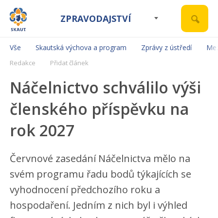
ZPRAVODAJSTVÍ
Vše
Skautská výchova a program
Zprávy z ústředí
Mez
Redakce
Přidat článek
Náčelnictvo schválilo výši
členského příspěvku na
rok 2027
Červnové zasedání Náčelnictva mělo na
svém programu řadu bodů týkajících se
vyhodnocení předchozího roku a
hospodaření. Jedním z nich byl i výhled