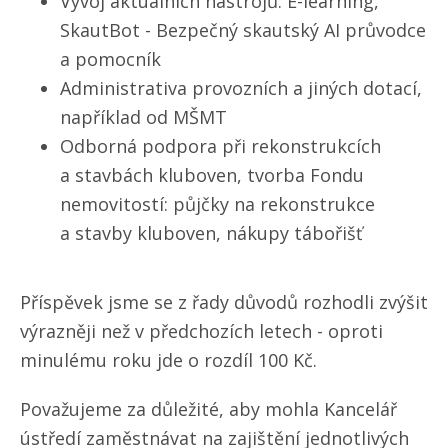
Vývoj aktuálních nástrojů: E-learning,
SkautBot - Bezpečný skautský AI průvodce
a pomocník
Administrativa provozních a jiných dotací,
například od MŠMT
Odborná podpora při rekonstrukcích
a stavbách kluboven, tvorba Fondu
nemovitostí: půjčky na rekonstrukce
a stavby kluboven, nákupy tábořišť
Příspěvek jsme se z řady důvodů rozhodli zvýšit
výrazněji než v předchozích letech - oproti
minulému roku jde o rozdíl 100 Kč.
Považujeme za důležité, aby mohla Kancelář
ústředí zaměstnávat na zajištění jednotlivých