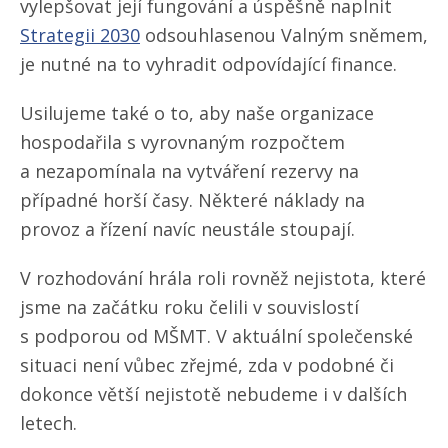
vylepšovat její fungování a úspěšně naplnit
Strategii 2030
odsouhlasenou Valným sněmem,
je nutné na to vyhradit odpovídající finance.
Usilujeme také o to, aby naše organizace
hospodařila s vyrovnaným rozpočtem
a nezapomínala na vytváření rezervy na
případné horší časy. Některé náklady na
provoz a řízení navíc neustále stoupají.
V rozhodování hrála roli rovněž nejistota, které
jsme na začátku roku čelili v souvislostí
s podporou od MŠMT. V aktuální společenské
situaci není vůbec zřejmé, zda v podobné či
dokonce větší nejistotě nebudeme i v dalších
letech.