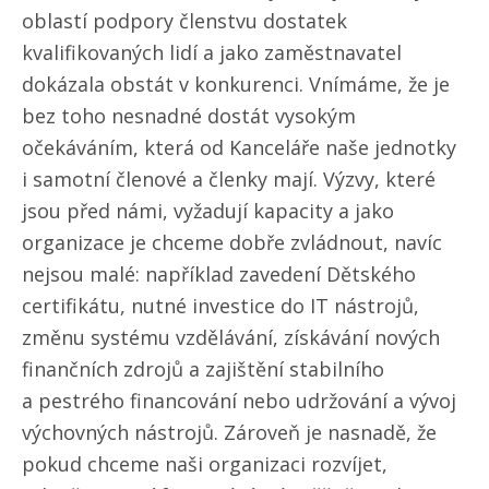
oblastí podpory členstvu dostatek
kvalifikovaných lidí a jako zaměstnavatel
dokázala obstát v konkurenci. Vnímáme, že je
bez toho nesnadné dostát vysokým
očekáváním, která od Kanceláře naše jednotky
i samotní členové a členky mají. Výzvy, které
jsou před námi, vyžadují kapacity a jako
organizace je chceme dobře zvládnout, navíc
nejsou malé: například zavedení Dětského
certifikátu, nutné investice do IT nástrojů,
změnu systému vzdělávání, získávání nových
finančních zdrojů a zajištění stabilního
a pestrého financování nebo udržování a vývoj
výchovných nástrojů. Zároveň je nasnadě, že
pokud chceme naši organizaci rozvíjet,