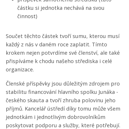
částku si jednotka nechává na svou
činnost)
Součet těchto částek tvoří sumu, kterou musí
každý z nás v daném roce zaplatit. Tímto
krokem nejen potvrdíme své členství, ale také
přispíváme k chodu našeho střediska i celé
organizace.
Členské příspěvky jsou důležitým zdrojem pro
stabilitu financování hlavního spolku Junáka -
českého skauta a tvoří zhruba polovinu jeho
příjmů. Kancelář ústředí díky tomu může všem
jednotkám i jednotlivým dobrovolníkům
poskytovat podporu a služby, které potřebují.