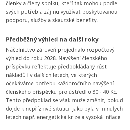
členky a členy spolku, kteří tak mohou podle
svých potřeb a zájmu využívat poskytovanou
podporu, služby a skautské benefity.
Předběžný výhled na další roky
Náčelnictvo zároveň projednalo rozpočtový
výhled do roku 2028. Navýšení členského
příspěvku reflektuje předpokládaný růst
nákladů i v dalších letech, ve kterých
očekáváme potřebu každoročního navýšení
členského příspěvku pro ústředí o 30 - 40 Kč.
Tento předpoklad se však může změnit, pokud
dojde k nepříznivé situaci, jako byla v minulých
letech např. energetická krize a vysoká inflace.