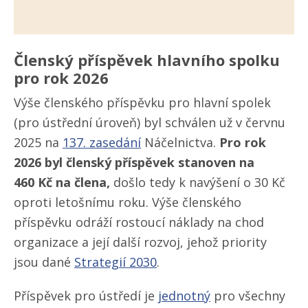
Členský příspěvek hlavního spolku
pro rok 2026
Výše členského příspěvku pro hlavní spolek
(pro ústřední úroveň) byl schválen už v červnu
2025 na
137. zasedání
Náčelnictva.
Pro rok
2026 byl členský příspěvek stanoven na
460 Kč na člena,
došlo tedy k navýšení o 30 Kč
oproti letošnímu roku. Výše členského
příspěvku odráží rostoucí náklady na chod
organizace a její další rozvoj, jehož priority
jsou dané
Strategií 2030
.
Příspěvek pro ústředí je
jednotný
pro všechny