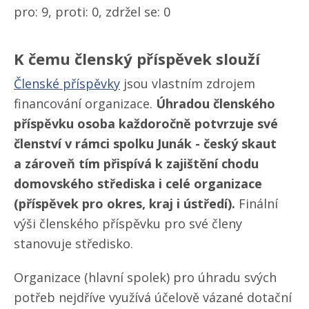
pro: 9, proti: 0, zdržel se: 0
K čemu členský příspěvek slouží
Členské příspěvky
jsou vlastním zdrojem
financování organizace.
Úhradou členského
příspěvku osoba každoročně potvrzuje své
členství v rámci spolku Junák - český skaut
a zároveň tím přispívá k zajištění chodu
domovského střediska i celé organizace
(příspěvek pro okres, kraj i ústředí).
Finální
výši členského příspěvku pro své členy
stanovuje středisko.
Organizace (hlavní spolek) pro úhradu svých
potřeb nejdříve využívá účelově vázané dotační