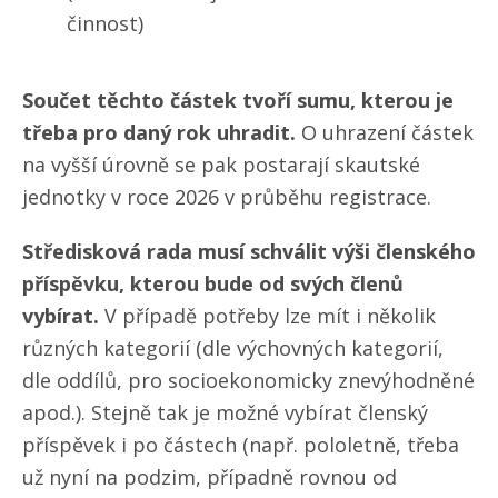
činnost)
Součet těchto částek tvoří sumu, kterou je
třeba pro daný rok uhradit.
O uhrazení částek
na vyšší úrovně se pak postarají skautské
jednotky v roce 2026 v průběhu registrace.
Středisková rada musí schválit výši členského
příspěvku, kterou bude od svých členů
vybírat.
V případě potřeby lze mít i několik
různých kategorií (dle výchovných kategorií,
dle oddílů, pro socioekonomicky znevýhodněné
apod.). Stejně tak je možné vybírat členský
příspěvek i po částech (např. pololetně, třeba
už nyní na podzim, případně rovnou od