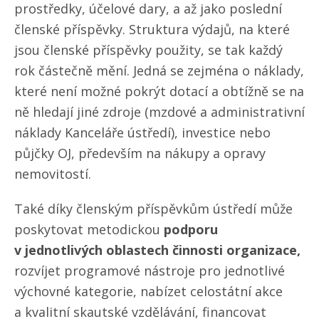
prostředky, účelové dary, a až jako poslední
členské příspěvky. Struktura výdajů, na které
jsou členské příspěvky použity, se tak každý
rok částečně mění. Jedná se zejména o náklady,
které není možné pokrýt dotací a obtížně se na
ně hledají jiné zdroje (mzdové a administrativní
náklady Kanceláře ústředí), investice nebo
půjčky OJ, především na nákupy a opravy
nemovitostí.
Také díky členským příspěvkům ústředí může
poskytovat metodickou
podporu
v jednotlivých oblastech činnosti organizace,
rozvíjet programové nástroje pro jednotlivé
výchovné kategorie, nabízet celostátní akce
a kvalitní skautské vzdělávání, financovat