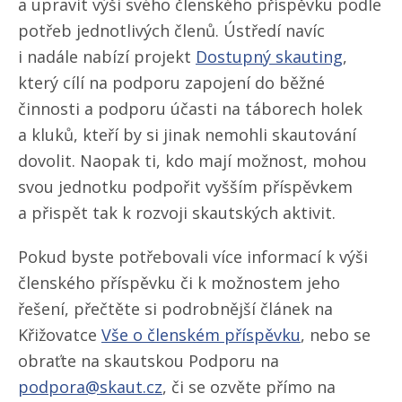
a upravit výši svého členského příspěvku podle
potřeb jednotlivých členů. Ústředí navíc
i nadále nabízí projekt
Dostupný skauting
,
který cílí na podporu zapojení do běžné
činnosti a podporu účasti na táborech holek
a kluků, kteří by si jinak nemohli skautování
dovolit. Naopak ti, kdo mají možnost, mohou
svou jednotku podpořit vyšším příspěvkem
a přispět tak k rozvoji skautských aktivit.
Pokud byste potřebovali více informací k výši
členského příspěvku či k možnostem jeho
řešení, přečtěte si podrobnější článek na
Křižovatce
Vše o členském příspěvku
, nebo se
obraťte na skautskou Podporu na
podpora@skaut.cz
, či se ozvěte přímo na