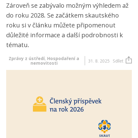
Zároveň se zabývalo možným výhledem až
do roku 2028. Se začátkem skautského
roku si v článku můžete připomenout
důležité informace a další podrobnosti k
tématu.
Zprávy z ústředí
,
Hospodaření a
31. 8. 2025
Sdílet
nemovitosti