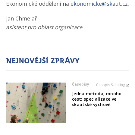
Ekonomické oddělení na
ekonomicke@skaut.cz
.
Jan Chmelař
asistent pro oblast organizace
Nejnovější zprávy
Časopisy
Časopis Skauting
Jedna metoda, mnoho
cest: specializace ve
skautské výchově