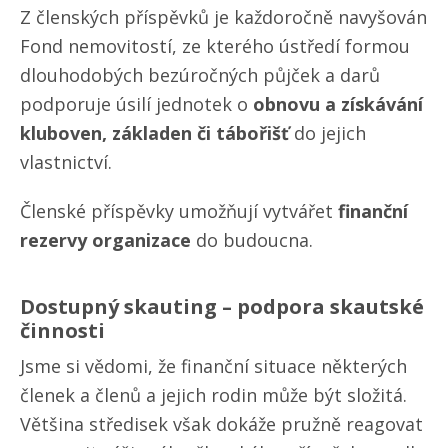
Z členských příspěvků je každoročně navyšován
Fond nemovitostí, ze kterého ústředí formou
dlouhodobých bezúročných půjček a darů
podporuje úsilí jednotek o
obnovu a získávání
kluboven, základen či tábořišť
do jejich
vlastnictví.
Členské příspěvky umožňují vytvářet
finanční
rezervy organizace
do budoucna.
Dostupný skauting – podpora skautské
činnosti
Jsme si vědomi, že finanční situace některých
členek a členů a jejich rodin může být složitá.
Většina středisek však dokáže pružně reagovat