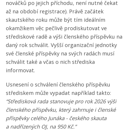
nováčků po jejich příchodu, není nutné čekat
až na období registrace). Právě začátek
skautského roku může být tím ideálním
okamžikem věc pečlivě prodiskutovat ve
střediskové radě a výši členského příspěvku na
daný rok schválit. Vyšší organizační jednotky
své členské příspěvky na svých radách musí
schválit také a včas o nich střediska
informovat.
Usnesení o schválení členského příspěvku
střediskem může vypadat například takto:
“Středisková rada stanovuje pro rok 2026 výši
členského příspěvku, který zahrnuje i členské
příspěvky celého Junáka - českého skauta
a nadřízených OJ, na 950 Kč.”