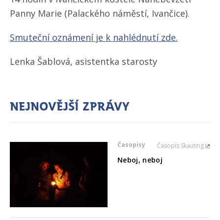
Panny Marie
(Palackého náměstí, Ivančice).
Smuteční oznámení je k nahlédnutí zde.
Lenka Šablová, asistentka starosty
Nejnovější zprávy
Časopisy
Časopis Skauting
Neboj, neboj