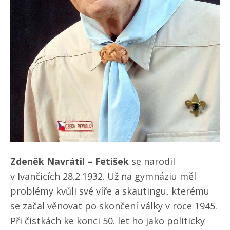
Zdeněk Navrátil – Fetišek
se narodil
v Ivančicích 28.2.1932. Už na gymnáziu měl
problémy kvůli své víře a skautingu, kterému
se začal věnovat po skončení války v roce 1945.
Při čistkách ke konci 50. let ho jako politicky