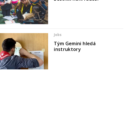
Jobs
Tým Gemini hledá
instruktory