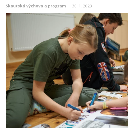
Skautská výchova a program
30. 1. 2023