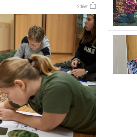
Sdílet