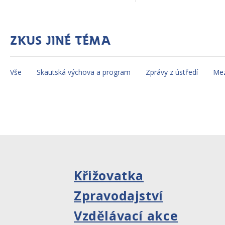
Zkus jiné téma
Vše
Skautská výchova a program
Zprávy z ústředí
Mez
Křižovatka
Zpravodajství
Vzdělávací akce