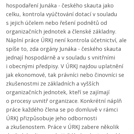
hospodaření Junáka - českého skauta jako
celku, kontrola vyúčtování dotací v souladu
s jejich účelem nebo řešení podnětů od
organizačních jednotek a členské základny.
Náplní práce ÚRKJ není kontrola účetnictví, ale
spíše to, zda orgány Junáka - českého skauta
jednají hospodárně a v souladu s vnitřními
i obecnými předpisy. V ÚRKJ najdou uplatnění
jak ekonomové, tak právníci nebo činovníci se
zkušenostmi ze základních a vyšších
organizačních jednotek, kteří se zajímají
o procesy uvnitř organizace. Konkrétní náplň
práce každého člena se po domluvě v rámci
ÚRKJ přizpůsobuje jeho odbornosti
a zkušenostem. Práce v ÚRKJ zabere několik