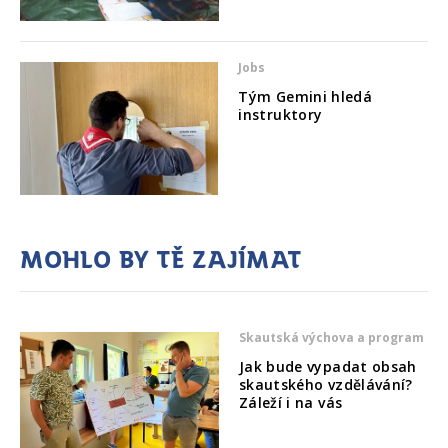
Jobs
Tým Gemini hledá
instruktory
Mohlo by tě zajímat
Skautská výchova a program
Jak bude vypadat obsah
skautského vzdělávání?
Záleží i na vás