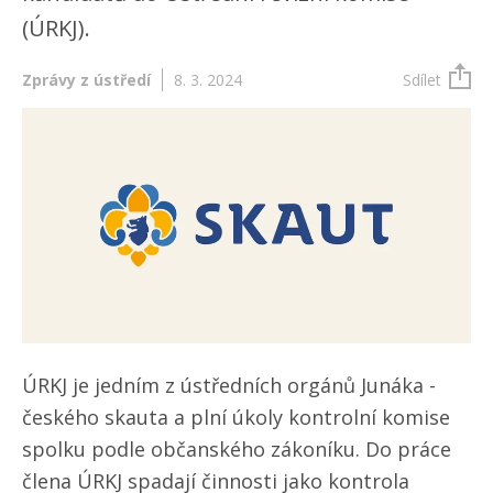
(ÚRKJ).
Zprávy z ústředí
8. 3. 2024
Sdílet
ÚRKJ je jedním z ústředních orgánů Junáka -
českého skauta a plní úkoly kontrolní komise
spolku podle občanského zákoníku. Do práce
člena ÚRKJ spadají činnosti jako kontrola