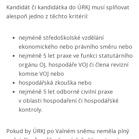
Kandidát či kandidátka do ÚRKJ musí splňovat
alespoň jedno z těchto kritérií:
nejméně středoškolské vzdělání
ekonomického nebo právního směru nebo
nejméně 5 let praxe ve funkci statutárního
orgánu OJ, hospodáře VOJ či člena revizní
komise VOJ nebo
hospodářská zkouška nebo
nejméně 5 let odborné civilní praxe
v oblasti hospodaření či hospodářské
kontroly.
Pokud by ÚRKJ po Valném sněmu neměla plný