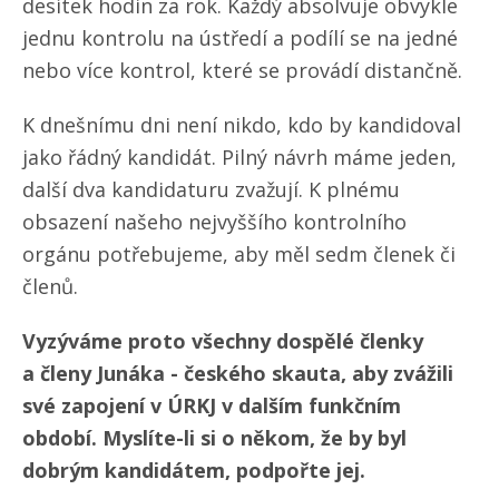
desítek hodin za rok. Každý absolvuje obvykle
jednu kontrolu na ústředí a podílí se na jedné
nebo více kontrol, které se provádí distančně.
K dnešnímu dni není nikdo, kdo by kandidoval
jako řádný kandidát. Pilný návrh máme jeden,
další dva kandidaturu zvažují. K plnému
obsazení našeho nejvyššího kontrolního
orgánu potřebujeme, aby měl sedm členek či
členů.
Vyzýváme proto všechny dospělé členky
a členy Junáka - českého skauta, aby zvážili
své zapojení v ÚRKJ v dalším funkčním
období. Myslíte-li si o někom, že by byl
dobrým kandidátem, podpořte jej.