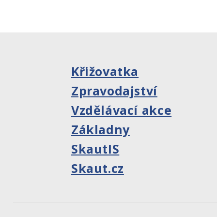
Křižovatka
Zpravodajství
Vzdělávací akce
Základny
SkautIS
Skaut.cz