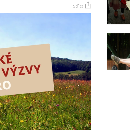
Sdílet