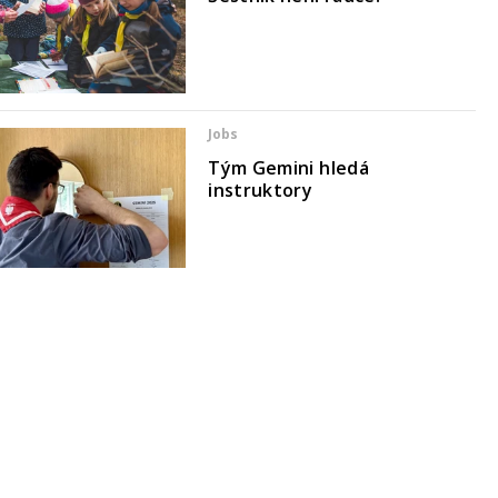
Jobs
Tým Gemini hledá
instruktory