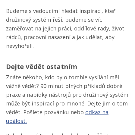
Budeme s vedoucími hledat inspiraci, kteří
družinový systém řeší, budeme se víc
zaměřovat na jejich práci, oddílové rady, život
rádců, pracovní nasazení a jak udělat, aby
nevyhořeli.
Dejte vědět ostatním
Znáte někoho, kdo by o tomhle vysílání měl
vážně vědět? 90 minut plných příkladů dobré
praxe a nabídky nástrojů pro družinový systém
může být inspirací pro mnohé. Dejte jim o tom
vědět. Pošlete pozvánku nebo
odkaz na
událost.