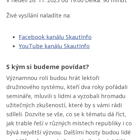
Živé vysílání naladíte na:
Facebook kanálu SkautInfo
YouTube kanálu SkautInfo
S kým si budeme povídat?
Významnou roli budou hrát lektoři
družinového systému, kteří dva roky pořádali
semináře, mluvili s lidmi a vyzobali hromadu
užitečných zkušeností, které by s vámi rádi
sdíleli. Dozvíte se vše, co se k tématu dá říct,
jak trable řeší v různých místech republiky i co
bývá největší výzvou. Dalšími hosty budou lidé