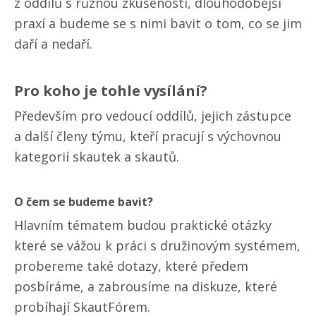
z oddílů s různou zkušeností, dlouhodobější
praxí a budeme se s nimi bavit o tom, co se jim
daří a nedaří.
Pro koho je tohle vysílání?
Především pro vedoucí oddílů, jejich zástupce
a další členy týmu, kteří pracují s výchovnou
kategorií skautek a skautů.
O čem se budeme bavit?
Hlavním tématem budou praktické otázky
které se vážou k práci s družinovým systémem,
probereme také dotazy, které předem
posbíráme, a zabrousíme na diskuze, které
probíhají SkautFórem.