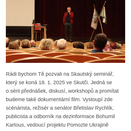
Rádi bychom Tě pozvali na Skautský seminář,
který se koná 18. 1. 2025 ve Skutči. Jedná se
o sérii přednášek, diskusí, workshopů
a promítat budeme také dokumentární film.
Vystoupí zde scénárista, režisér a senátor
Břetislav Rychlík, publicista a odborník na
dezinformace Bohumil Kartous, vedoucí