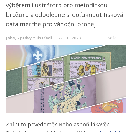
výběrem ilustrátora pro metodickou
brožuru a odpoledne si doťuknout tisková
data merche pro vánoční prodej.
Jobs
,
Zprávy z ústředí
22. 10. 2023
Sdílet
Zní ti to povědomě? Nebo aspoň lákavě?