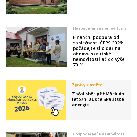
Hospodaření a nemovitosti
Finanční podpora od
společnosti ČEPS 2026:
požádejte si o dar na
obnovu skautské
nemovitosti až do výše
70 %
Zprávy z ústředí
Začal sběr přihlášek do
letošní aukce Skautské
energie
Hospodaření a nemovitosti