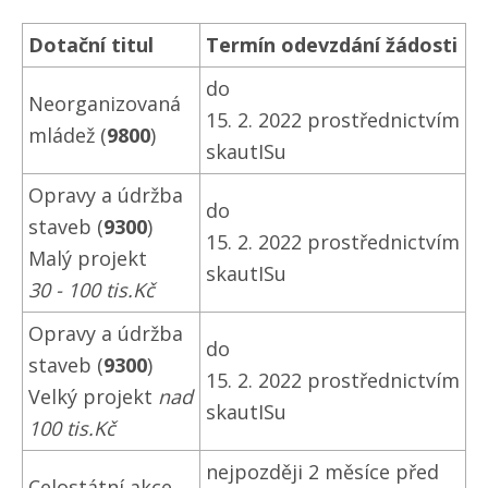
Dotační titul
Termín odevzdání žádosti
do
Neorganizovaná
15. 2. 2022 prostřednictvím
mládež (
9800
)
skautISu
Opravy a údržba
do
staveb (
9300
)
15. 2. 2022 prostřednictvím
Malý projekt
skautISu
30 - 100 tis.Kč
Opravy a údržba
do
staveb (
9300
)
15. 2. 2022 prostřednictvím
Velký projekt
nad
skautISu
100 tis.Kč
nejpozději 2 měsíce před
Celostátní akce