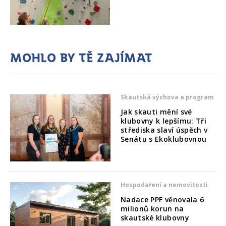
Mohlo by tě zajímat
Skautská výchova a program
Jak skauti mění své
klubovny k lepšímu: Tři
střediska slaví úspěch v
Senátu s Ekoklubovnou
Hospodaření a nemovitosti
Nadace PPF věnovala 6
milionů korun na
skautské klubovny