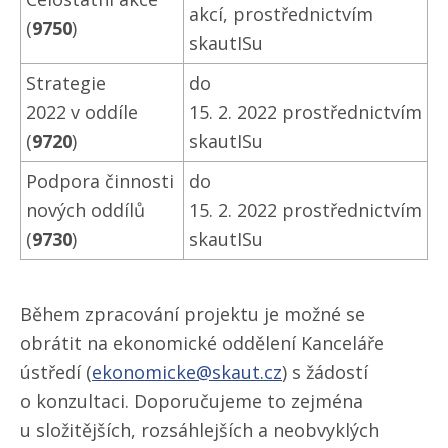
akcí, prostřednictvím
(
9750
)
skautISu
Strategie
do
2022 v oddíle
15. 2. 2022 prostřednictvím
(
9720
)
skautISu
Podpora činnosti
do
nových oddílů
15. 2. 2022 prostřednictvím
(
9730
)
skautISu
Během zpracování projektu je možné se
obrátit na ekonomické oddělení Kanceláře
ústředí (
ekonomicke@skaut.cz
) s žádostí
o konzultaci. Doporučujeme to zejména
u složitějších, rozsáhlejších a neobvyklých