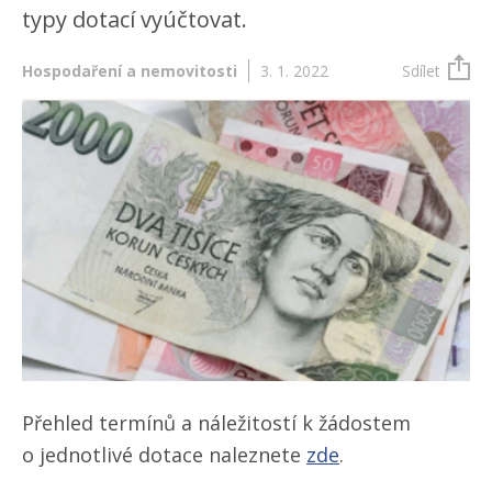
typy dotací vyúčtovat.
Hospodaření a nemovitosti
3. 1. 2022
Sdílet
Přehled termínů a náležitostí k žádostem
o jednotlivé dotace naleznete
zde
.