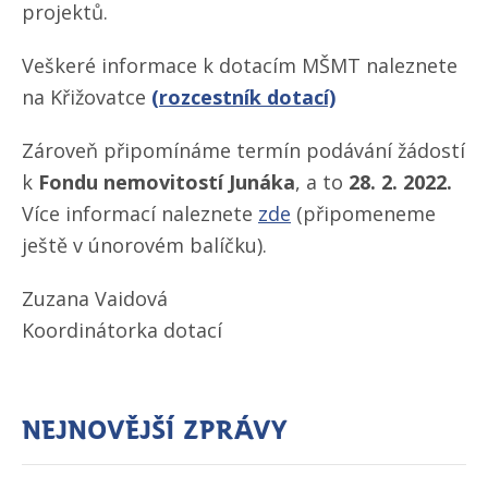
projektů.
Veškeré informace k dotacím MŠMT naleznete
na Křižovatce
(rozcestník dotací)
Zároveň připomínáme termín podávání žádostí
k
Fondu nemovitostí Junáka
,
a to
28. 2. 2022.
Více informací naleznete
zde
(připomeneme
ještě v únorovém balíčku).
Zuzana Vaidová
Koordinátorka dotací
Nejnovější zprávy