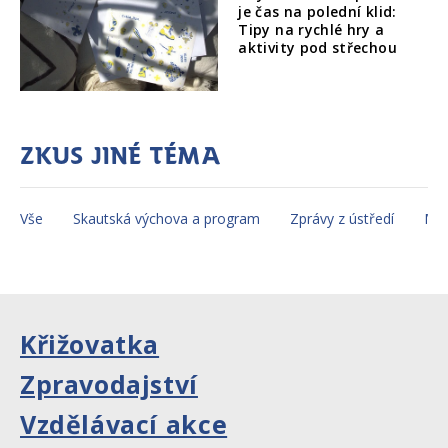
je čas na polední klid:
Tipy na rychlé hry a
aktivity pod střechou
Zkus jiné téma
Vše
Skautská výchova a program
Zprávy z ústředí
Mez
Křižovatka
Zpravodajství
Vzdělávací akce