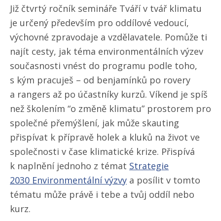
Již čtvrtý ročník semináře Tváří v tvář klimatu
je určený především pro oddílové vedoucí,
výchovné zpravodaje a vzdělavatele. Pomůže ti
najít cesty, jak téma environmentálních výzev
současnosti vnést do programu podle toho,
s kým pracuješ – od benjamínků po rovery
a rangers až po účastníky kurzů. Víkend je spíš
než školením “o změně klimatu” prostorem pro
společné přemýšlení, jak může skauting
přispívat k přípravě holek a kluků na život ve
společnosti v čase klimatické krize. Přispívá
k naplnění jednoho z témat
Strategie
2030 Environmentální výzvy
a posílit v tomto
tématu může právě i tebe a tvůj oddíl nebo
kurz.