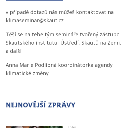
v případě dotazů nás můžeš kontaktovat na
klimaseminar@skaut.cz
Těší se na tebe tým semináře tvořený zástupci
Skautského institutu, Ústředí, Skautů na Zemi,
a další
Anna Marie Podlipná koordinátorka agendy
klimatické změny
Nejnovější zprávy
Jobs