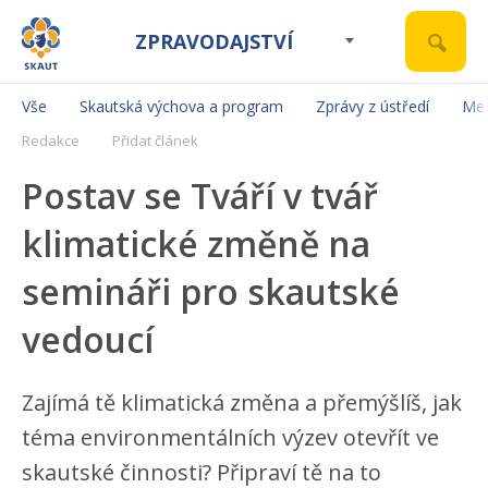
ZPRAVODAJSTVÍ
Vše
Skautská výchova a program
Zprávy z ústředí
Mez
Redakce
Přidat článek
Postav se Tváří v tvář
klimatické změně na
semináři pro skautské
vedoucí
Zajímá tě klimatická změna a přemýšlíš, jak
téma environmentálních výzev otevřít ve
skautské činnosti? Připraví tě na to