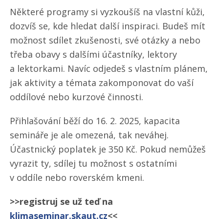
Některé programy si vyzkoušíš na vlastní kůži,
dozvíš se, kde hledat další inspiraci. Budeš mít
možnost sdílet zkušenosti, své otázky a nebo
třeba obavy s dalšími účastníky, lektory
a lektorkami. Navíc odjedeš s vlastním plánem,
jak aktivity a témata zakomponovat do vaší
oddílové nebo kurzové činnosti.
Přihlašování běží do 16. 2. 2025, kapacita
semináře je ale omezená, tak neváhej.
Účastnický poplatek je 350 Kč. Pokud nemůžeš
vyrazit ty, sdílej tu možnost s ostatními
v oddíle nebo roverském kmeni.
>>registruj se už teď na
klimaseminar.skaut.cz
<<