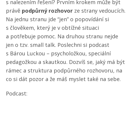
s nalezením řešení? Prvním krokem může být
právě
podpůrný rozhovor
ze strany vedoucích.
Na jednu stranu jde “jen” o popovídání si
s člověkem, který je v obtížné situaci
a potřebuje pomoc. Na druhou stranu nejde
jen o tzv. small talk. Poslechni si podcast
s Bárou Luckou – psycholožkou, speciální
pedagožkou a skautkou. Dozvíš se, jaký má být
rámec a struktura podpůrného rozhovoru, na
co si dát pozor a že máš myslet také na sebe.
Podcast: