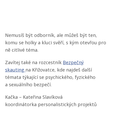
Nemusíš být odborník, ale můžeš být ten,
komu se holky a kluci svěří, s kým otevřou pro
ně citlivé téma.
Zavítej také na rozcestník
Bezpečný
skauting
na Křižovatce, kde najdeš další
témata týkající se psychického, fyzického
a sexuálního bezpečí.
Kačka – Kateřina Slavíková
koordinátorka personalistických projektů