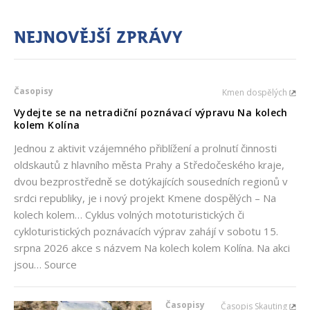
Nejnovější zprávy
Časopisy
Kmen dospělých
Vydejte se na netradiční poznávací výpravu Na kolech
kolem Kolína
Jednou z aktivit vzájemného přiblížení a prolnutí činnosti
oldskautů z hlavního města Prahy a Středočeského kraje,
dvou bezprostředně se dotýkajících sousedních regionů v
srdci republiky, je i nový projekt Kmene dospělých – Na
kolech kolem… Cyklus volných mototuristických či
cykloturistických poznávacích výprav zahájí v sobotu 15.
srpna 2026 akce s názvem Na kolech kolem Kolína. Na akci
jsou… Source
Časopisy
Časopis Skauting