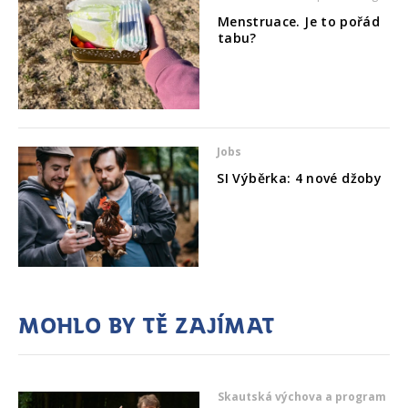
Menstruace. Je to pořád
tabu?
Jobs
SI Výběrka: 4 nové džoby
Mohlo by tě zajímat
Skautská výchova a program