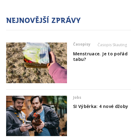
Nejnovější zprávy
Časopisy
Časopis Skauting
Menstruace. Je to pořád
tabu?
Jobs
SI Výběrka: 4 nové džoby