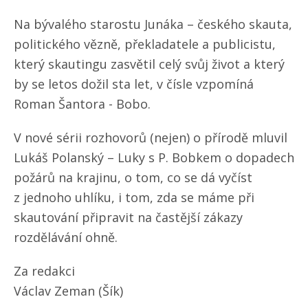
Na bývalého starostu Junáka – českého skauta,
politického vězně, překladatele a publicistu,
který skautingu zasvětil celý svůj život a který
by se letos dožil sta let, v čísle vzpomíná
Roman Šantora - Bobo.
V nové sérii rozhovorů (nejen) o přírodě mluvil
Lukáš Polanský – Luky s P. Bobkem o dopadech
požárů na krajinu, o tom, co se dá vyčíst
z jednoho uhlíku, i tom, zda se máme při
skautování připravit na častější zákazy
rozdělávání ohně.
Za redakci
Václav Zeman (Šík)