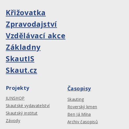
Křižovatka
Zpravodajství
Vzdělávací akce
Základny
SkautIS
Skaut.cz
Projekty
Časopisy
JUNSHOP
Skauting
Skautské vydavatelství
Roverský kmen
Skautský institut
Ben Já Mína
Závody
Archiv časopisů