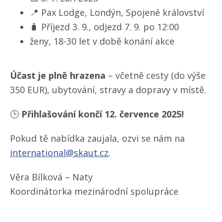
📍 Pax Lodge, Londýn, Spojené království
🧳 Příjezd 3. 9., odjezd 7. 9. po 12:00
ženy, 18-30 let v době konání akce
Účast je plně hrazena
– včetně cesty (do výše
350 EUR), ubytování, stravy a dopravy v místě.
🕒
Přihlašování končí 12. července 2025!
Pokud tě nabídka zaujala, ozvi se nám na
international@skaut.cz
.
Věra Bílková – Naty
Koordinátorka mezinárodní spolupráce