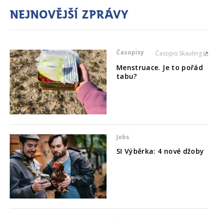
Nejnovější zprávy
Časopisy
Časopis Skauting
Menstruace. Je to pořád
tabu?
Jobs
SI Výběrka: 4 nové džoby