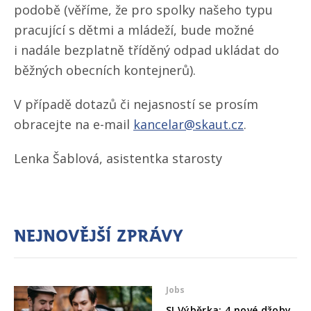
podobě (věříme, že pro spolky našeho typu
pracující s dětmi a mládeží, bude možné
i nadále bezplatně tříděný odpad ukládat do
běžných obecních kontejnerů).
V případě dotazů či nejasností se prosím
obracejte na e-mail
kancelar@skaut.cz
.
Lenka Šablová, asistentka starosty
Nejnovější zprávy
Jobs
SI Výběrka: 4 nové džoby