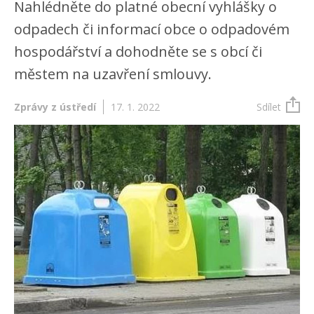
Nahlédněte do platné obecní vyhlášky o
odpadech či informací obce o odpadovém
hospodářství a dohodněte se s obcí či
městem na uzavření smlouvy.
Zprávy z ústředí
17. 1. 2022
Sdílet