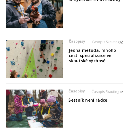
Časopisy
Časopis Skauting
Jedna metoda, mnoho
cest: specializace ve
skautské výchově
Časopisy
Časopis Skauting
Šestník není rádce!