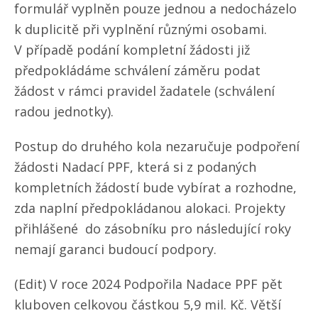
formulář vyplněn pouze jednou a nedocházelo
k duplicitě při vyplnění různými osobami.
V případě podání kompletní žádosti již
předpokládáme schválení záměru podat
žádost v rámci pravidel žadatele (schválení
radou jednotky).
Postup do druhého kola nezaručuje podpoření
žádosti Nadací PPF, která si z podaných
kompletních žádostí bude vybírat a rozhodne,
zda naplní předpokládanou alokaci. Projekty
přihlášené do zásobníku pro následující roky
nemají garanci budoucí podpory.
(Edit) V roce 2024 Podpořila Nadace PPF pět
kluboven celkovou částkou 5,9 mil. Kč. Větší