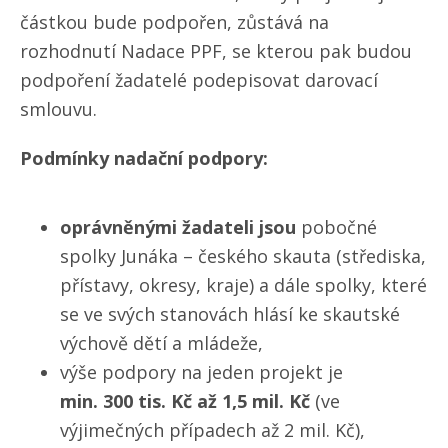
částkou bude podpořen, zůstává na
rozhodnutí Nadace PPF, se kterou pak budou
podpoření žadatelé podepisovat darovací
smlouvu.
Podmínky nadační podpory:
oprávněnými žadateli jsou
pobočné
spolky Junáka – českého skauta (střediska,
přístavy, okresy, kraje) a dále spolky, které
se ve svých stanovách hlásí ke skautské
výchově dětí a mládeže,
výše podpory na jeden projekt je
min. 300 tis. Kč až 1,5 mil. Kč
(ve
výjimečných případech až 2 mil. Kč),