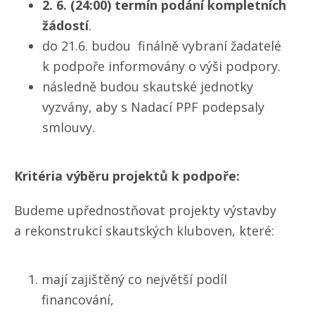
2. 6. (24:00) termín podání kompletních
žádostí
.
do 21.6. budou finálně vybraní žadatelé
k podpoře informovány o výši podpory.
následně budou skautské jednotky
vyzvány, aby s Nadací PPF podepsaly
smlouvy.
Kritéria výběru projektů k podpoře:
Budeme upřednostňovat projekty výstavby
a rekonstrukcí skautských kluboven, které:
mají zajištěný co největší podíl
financování,