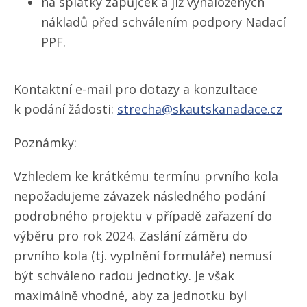
na splátky zápůjček a již vynaložených
nákladů před schválením podpory Nadací
PPF.
Kontaktní e-mail pro dotazy a konzultace
k podání žádosti:
strecha@skautskanadace.cz
Poznámky:
Vzhledem ke krátkému termínu prvního kola
nepožadujeme závazek následného podání
podrobného projektu v případě zařazení do
výběru pro rok 2024. Zaslání záměru do
prvního kola (tj. vyplnění formuláře) nemusí
být schváleno radou jednotky. Je však
maximálně vhodné, aby za jednotku byl