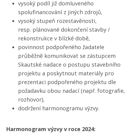
vysoký podíl již domluveného
spolufinancování z jiných zdrojů,
vysoký stupeň rozestavěnosti,
resp. plánované dokončení stavby /
rekonstrukce v blízké době,
povinnost podpořeného žadatele
průběžně komunikovat se zástupcem
Skautské nadace o postupu stavebního
projektu a poskytnout materiály pro
prezentaci podpořeného projektu dle
požadavku obou nadací (např. fotografie,
rozhovor),
dodržení harmonogramu výzvy.
Harmonogram výzvy v roce 2024: