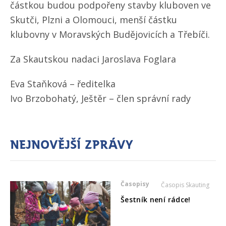
částkou budou podpořeny stavby kluboven ve
Skutči, Plzni a Olomouci, menší částku
klubovny v Moravských Budějovicích a Třebíči.
Za Skautskou nadaci Jaroslava Foglara
Eva Staňková – ředitelka
Ivo Brzobohatý, Ještěr – člen správní rady
Nejnovější zprávy
Časopisy
Časopis Skauting
Šestník není rádce!