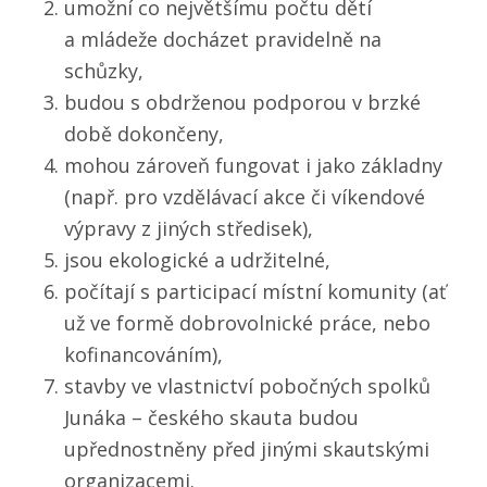
umožní co největšímu počtu dětí
a mládeže docházet pravidelně na
schůzky,
budou s obdrženou podporou v brzké
době dokončeny,
mohou zároveň fungovat i jako základny
(např. pro vzdělávací akce či víkendové
výpravy z jiných středisek),
jsou ekologické a udržitelné,
počítají s participací místní komunity (ať
už ve formě dobrovolnické práce, nebo
kofinancováním),
stavby ve vlastnictví pobočných spolků
Junáka – českého skauta budou
upřednostněny před jinými skautskými
organizacemi.