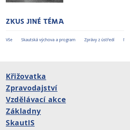
Zkus jiné téma
Vše
Skautská výchova a program
Zprávy z ústředí
Mez
Křižovatka
Zpravodajství
Vzdělávací akce
Základny
SkautIS