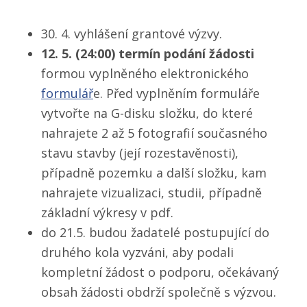
30. 4. vyhlášení grantové výzvy.
12. 5. (24:00) termín podání žádosti
formou vyplněného elektronického
formulář
e. Před vyplněním formuláře
vytvořte na G-disku složku, do které
nahrajete 2 až 5 fotografií současného
stavu stavby (její rozestavěnosti),
případně pozemku a další složku, kam
nahrajete vizualizaci, studii, případně
základní výkresy v pdf.
do 21.5. budou žadatelé postupující do
druhého kola vyzváni, aby podali
kompletní žádost o podporu, očekávaný
obsah žádosti obdrží společně s výzvou.