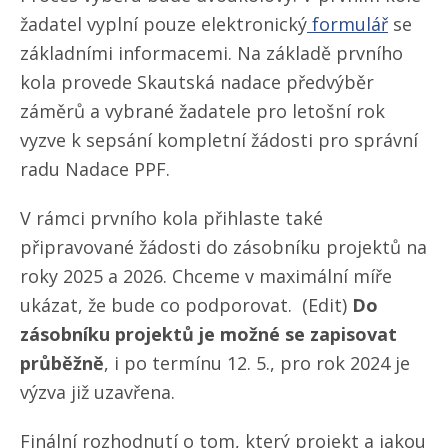
žadatel vyplní pouze elektronický
formulář
se
základními informacemi. Na základě prvního
kola provede Skautská nadace předvýběr
záměrů a vybrané žadatele pro letošní rok
vyzve k sepsání kompletní žádosti pro správní
radu Nadace PPF.
V rámci prvního kola přihlaste také
připravované žádosti do zásobníku projektů na
roky 2025 a 2026. Chceme v maximální míře
ukázat, že bude co podporovat. (Edit)
Do
zásobníku projektů je možné se zapisovat
průběžně
, i po termínu 12. 5., pro rok 2024 je
výzva již uzavřena.
Finální rozhodnutí o tom, který projekt a jakou