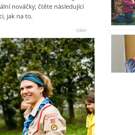
ální nováčky; čtěte následující
i, jak na to.
Sdílet