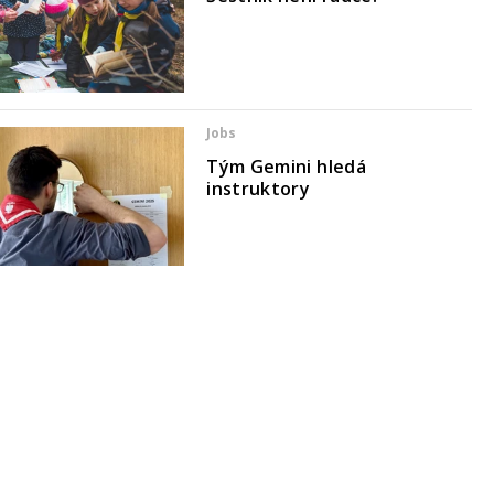
Jobs
Tým Gemini hledá
instruktory