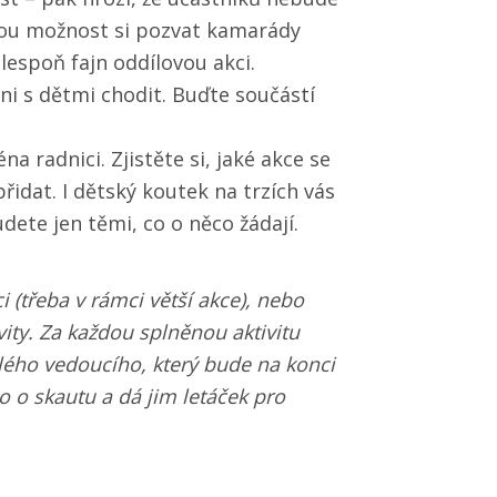
anou možnost si pozvat kamarády
lespoň fajn oddílovou akci.
 ni s dětmi chodit. Buďte součástí
radnici. Zjistěte si, jaké akce se
řidat. I dětský koutek na trzích vás
dete jen těmi, co o něco žádají.
(třeba v rámci větší akce), nebo
vity. Za každou splněnou aktivitu
ého vedoucího, který bude na konci
co o skautu a dá jim letáček pro