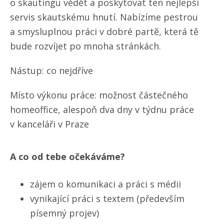
o skautingu vědět a poskytovat ten nejlepší
servis skautskému hnutí. Nabízíme pestrou
a smysluplnou práci v dobré partě, která tě
bude rozvíjet po mnoha stránkách.
Nástup: co nejdříve
Místo výkonu práce: možnost částečného
homeoffice, alespoň dva dny v týdnu práce
v kanceláři v Praze
A co od tebe očekáváme?
zájem o komunikaci a práci s médii
vynikající práci s textem (především
písemný projev)