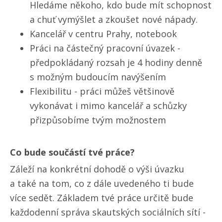
Hledáme někoho, kdo bude mít schopnost
a chuť vymýšlet a zkoušet nové nápady.
Kancelář v centru Prahy, notebook
Práci na částečný pracovní úvazek -
předpokládaný rozsah je 4 hodiny denně
s možným budoucím navýšením
Flexibilitu - práci můžeš většinově
vykonávat i mimo kancelář a schůzky
přizpůsobíme tvým možnostem
Co bude součástí tvé práce?
Záleží na konkrétní dohodě o výši úvazku
a také na tom, co z dále uvedeného ti bude
více sedět. Základem tvé práce určitě bude
každodenní správa skautských sociálních sítí -