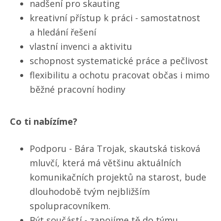
nadšení pro skauting
kreativní přístup k práci - samostatnost
a hledání řešení
vlastní invenci a aktivitu
schopnost systematické práce a pečlivost
flexibilitu a ochotu pracovat občas i mimo
běžné pracovní hodiny
Co ti nabízíme?
Podporu - Bára Trojak, skautská tisková
mluvčí, která má většinu aktuálních
komunikačních projektů na starost, bude
dlouhodobě tvým nejbližším
spolupracovníkem.
Být součástí - zapojíme tě do týmu