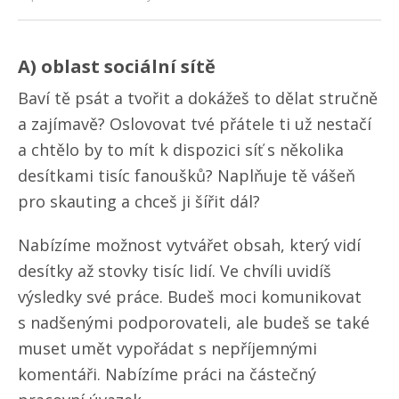
A) oblast sociální sítě
Baví tě psát a tvořit a dokážeš to dělat stručně
a zajímavě? Oslovovat tvé přátele ti už nestačí
a chtělo by to mít k dispozici síť s několika
desítkami tisíc fanoušků? Naplňuje tě vášeň
pro skauting a chceš ji šířit dál?
Nabízíme možnost vytvářet obsah, který vidí
desítky až stovky tisíc lidí. Ve chvíli uvidíš
výsledky své práce. Budeš moci komunikovat
s nadšenými podporovateli, ale budeš se také
muset umět vypořádat s nepříjemnými
komentáři. Nabízíme práci na částečný