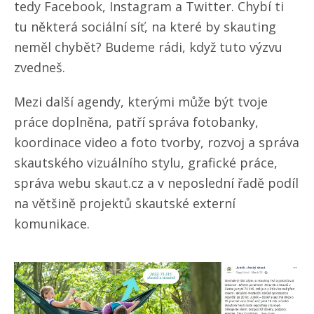
tedy Facebook, Instagram a Twitter. Chybí ti
tu některá sociální síť, na které by skauting
neměl chybět? Budeme rádi, když tuto výzvu
zvedneš.
Mezi další agendy, kterými může být tvoje
práce doplněna, patří správa fotobanky,
koordinace video a foto tvorby, rozvoj a správa
skautského vizuálního stylu, grafické práce,
správa webu skaut.cz a v neposlední řadě podíl
na většině projektů skautské externí
komunikace.