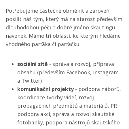
Potřebujeme částečně obměnit a zároveň
posílit náš tým, který má na starost především
dlouhodobou péči o dobré jméno skautingu
navenek. Máme tři oblasti, ke kterým hledáme
vhodného parťáka či parťačku.
sociální sítě
- správa a rozvoj, příprava
obsahu (především Facebook, Instagram
a Twitter)
komunikační projekty
- podpora náborů,
koordinace tvorby videí, rozvoj
propagačních předmětů a materiálů, PR
podpora akcí, správa a rozvoj skautské
fotobanky, podpora nástrojů skautského