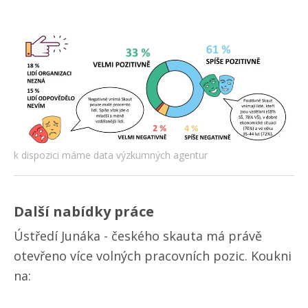
k dispozici máme data výzkumných agentur
Další nabídky práce
Ústředí Junáka - českého skauta má právě
otevřeno více volných pracovních pozic. Koukni
na: