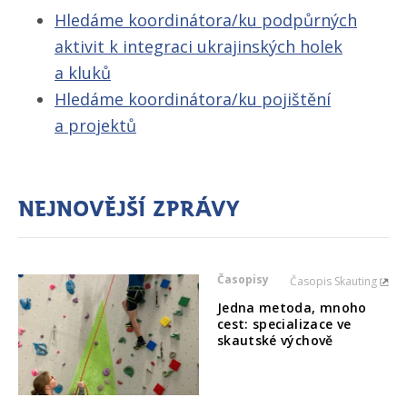
Hledáme koordinátora/​ku podpůrných
aktivit k integraci ukrajinských holek
a kluků
Hledáme koordinátora/​ku pojištění
a projektů
Nejnovější zprávy
Časopisy
Časopis Skauting
Jedna metoda, mnoho
cest: specializace ve
skautské výchově