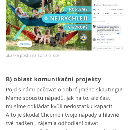
ukázka postu na sociální sítě
B) oblast komunikační projekty
Pojď s námi pečovat o dobré jméno skautingu!
Máme spoustu nápadů, jak na to, ale část
musíme odkládat kvůli nedostatku kapacit.
A to je škoda! Chceme i tvoje nápady a hlavně
tvé nadšení, zájem a odhodlání dávat