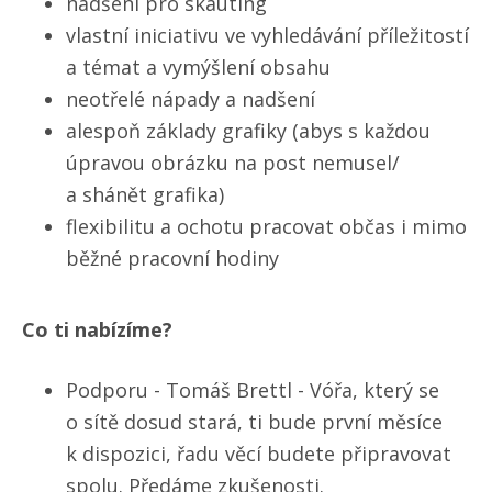
nadšení pro skauting
vlastní iniciativu ve vyhledávání příležitostí
a témat a vymýšlení obsahu
neotřelé nápady a nadšení
alespoň základy grafiky (abys s každou
úpravou obrázku na post nemusel/​
a shánět grafika)
flexibilitu a ochotu pracovat občas i mimo
běžné pracovní hodiny
Co ti nabízíme?
Podporu - Tomáš Brettl - Vóřa, který se
o sítě dosud stará, ti bude první měsíce
k dispozici, řadu věcí budete připravovat
spolu. Předáme zkušenosti.