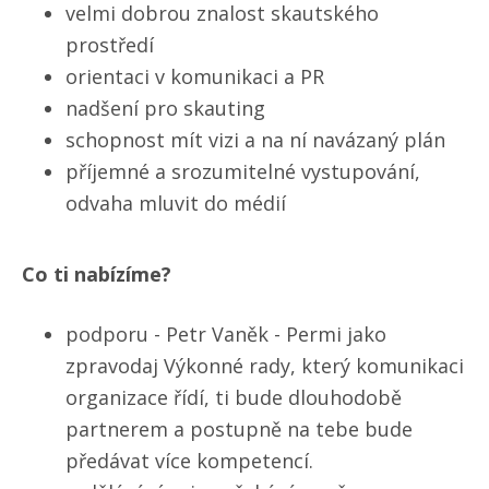
velmi dobrou znalost skautského
prostředí
orientaci v komunikaci a PR
nadšení pro skauting
schopnost mít vizi a na ní navázaný plán
příjemné a srozumitelné vystupování,
odvaha mluvit do médií
Co ti nabízíme?
podporu - Petr Vaněk - Permi jako
zpravodaj Výkonné rady, který komunikaci
organizace řídí, ti bude dlouhodobě
partnerem a postupně na tebe bude
předávat více kompetencí.