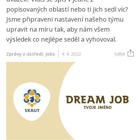
popisovaných oblastí nebo ti jich sedí víc?
Jsme připraveni nastavení našeho týmu
upravit na míru tak, aby nám všem
výsledek co nejlépe seděl a vyhovoval.
Zprávy z ústředí
,
Jobs
4. 4. 2022
Sdílet