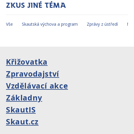
Zkus jiné téma
Vše
Skautská výchova a program
Zprávy z ústředí
Mez
Křižovatka
Zpravodajství
Vzdělávací akce
Základny
SkautIS
Skaut.cz