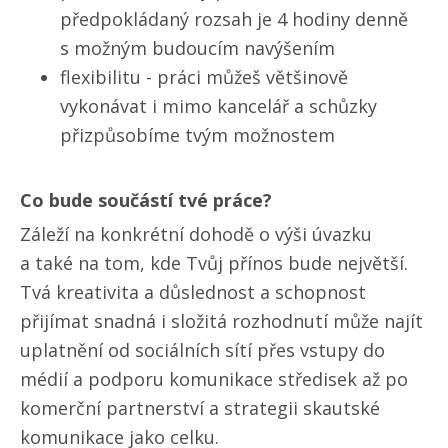
předpokládaný rozsah je 4 hodiny denně
s možným budoucím navýšením
flexibilitu - práci můžeš většinově
vykonávat i mimo kancelář a schůzky
přizpůsobíme tvým možnostem
Co bude součástí tvé práce?
Záleží na konkrétní dohodě o výši úvazku
a také na tom, kde Tvůj přínos bude největší.
Tvá kreativita a důslednost a schopnost
přijímat snadná i složitá rozhodnutí může najít
uplatnění od sociálních sítí přes vstupy do
médií a podporu komunikace středisek až po
komerční partnerství a strategii skautské
komunikace jako celku.