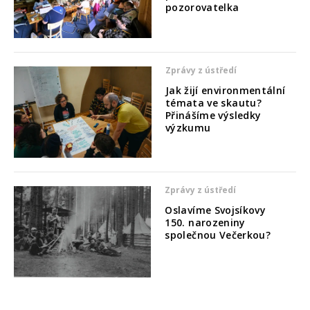
pozorovatelka
Zprávy z ústředí
Jak žijí environmentální
témata ve skautu?
Přinášíme výsledky
výzkumu
Zprávy z ústředí
Oslavíme Svojsíkovy
150. narozeniny
společnou Večerkou?