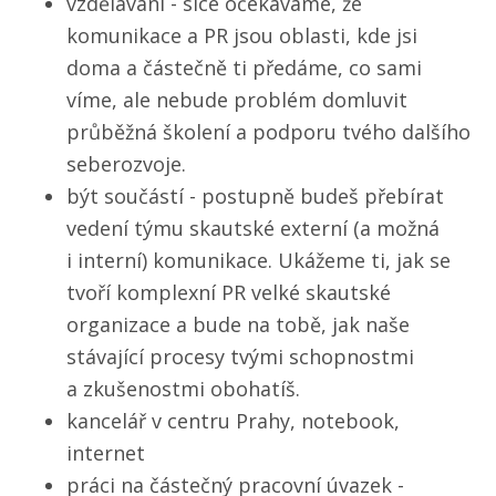
vzdělávání - sice očekáváme, že
komunikace a PR jsou oblasti, kde jsi
doma a částečně ti předáme, co sami
víme, ale nebude problém domluvit
průběžná školení a podporu tvého dalšího
seberozvoje.
být součástí - postupně budeš přebírat
vedení týmu skautské externí (a možná
i interní) komunikace. Ukážeme ti, jak se
tvoří komplexní PR velké skautské
organizace a bude na tobě, jak naše
stávající procesy tvými schopnostmi
a zkušenostmi obohatíš.
kancelář v centru Prahy, notebook,
internet
práci na částečný pracovní úvazek -