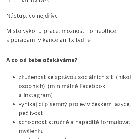
pracovní úvazek.
Nástup: co nejdříve
Místo výkonu práce: možnost homeoffice
s poradami v kanceláři 1x týdně
A co od tebe očekáváme?
zkušenost se správou sociálních sítí (nikoli
osobních) (minimálně Facebook
a Instagram)
vynikající písemný projev v českém jazyce,
pečlivost
schopnost stručně a nápaditě formulovat
myšlenku