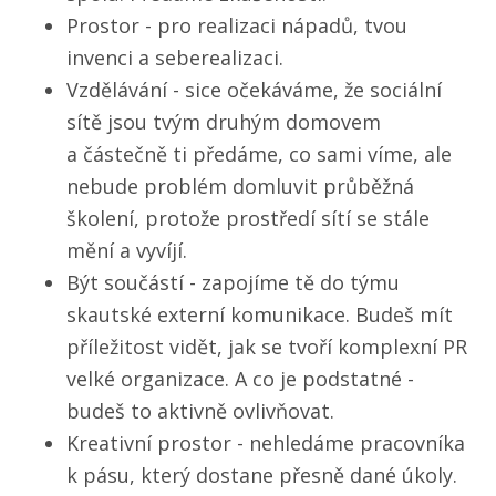
Prostor - pro realizaci nápadů, tvou
invenci a seberealizaci.
Vzdělávání - sice očekáváme, že sociální
sítě jsou tvým druhým domovem
a částečně ti předáme, co sami víme, ale
nebude problém domluvit průběžná
školení, protože prostředí sítí se stále
mění a vyvíjí.
Být součástí - zapojíme tě do týmu
skautské externí komunikace. Budeš mít
příležitost vidět, jak se tvoří komplexní PR
velké organizace. A co je podstatné -
budeš to aktivně ovlivňovat.
Kreativní prostor - nehledáme pracovníka
k pásu, který dostane přesně dané úkoly.