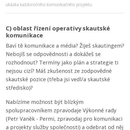
ukázka každoročního komunikačního projektu
C) oblast řízení operativy skautské
komunikace
Baví tě komunikace a média? Žiješ skautingem?
Nebojíš se odpovědnosti a dokážeš se
rozhodnout? Termíny jako plán a strategie ti
nejsou cizí? Máš zkušenost ze zodpovědné
skautské pozice (třeba jsi vedl/​a skautské
středisko)?
Nabízíme možnost být blízkým
spolupracovníkem zpravodaje Výkonné rady
(Petr Vaněk - Permi, zpravodaj pro komunikaci
a projekty služby společnosti) a odebrat od něj