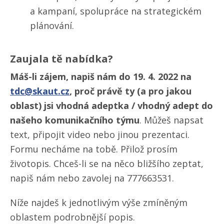
a kampaní, spolupráce na strategickém
plánování.
Zaujala tě nabídka?
Máš-li zájem, napiš nám do 19. 4. 2022 na
tdc@skaut.cz
, proč právě ty (a pro jakou
oblast) jsi vhodná adeptka / vhodný adept do
našeho komunikačního týmu
. Můžeš napsat
text, připojit video nebo jinou prezentaci.
Formu necháme na tobě. Přilož prosím
životopis. Chceš-li se na něco bližšího zeptat,
napiš nám nebo zavolej na 777663531.
Níže najdeš k jednotlivým výše zmíněným
oblastem podrobnější popis.