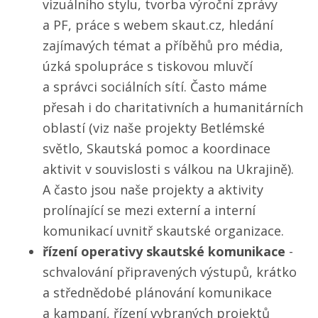
vizuálního stylu, tvorba výroční zprávy
a PF, práce s webem skaut.cz, hledání
zajímavých témat a příběhů pro média,
úzká spolupráce s tiskovou mluvčí
a správci sociálních sítí. Často máme
přesah i do charitativních a humanitárních
oblastí (viz naše projekty Betlémské
světlo, Skautská pomoc a koordinace
aktivit v souvislosti s válkou na Ukrajině).
A často jsou naše projekty a aktivity
prolínající se mezi externí a interní
komunikací uvnitř skautské organizace.
řízení operativy skautské komunikace
-
schvalování připravených výstupů, krátko
a střednědobé plánování komunikace
a kampaní, řízení vybraných projektů