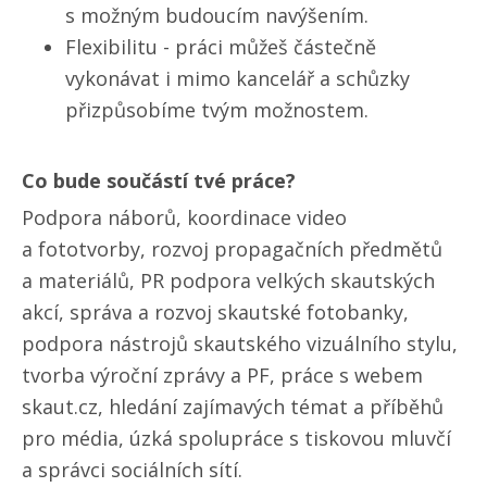
s možným budoucím navýšením.
Flexibilitu - práci můžeš částečně
vykonávat i mimo kancelář a schůzky
přizpůsobíme tvým možnostem.
Co bude součástí tvé práce?
Podpora náborů, koordinace video
a fototvorby, rozvoj propagačních předmětů
a materiálů, PR podpora velkých skautských
akcí, správa a rozvoj skautské fotobanky,
podpora nástrojů skautského vizuálního stylu,
tvorba výroční zprávy a PF, práce s webem
skaut.cz, hledání zajímavých témat a příběhů
pro média, úzká spolupráce s tiskovou mluvčí
a správci sociálních sítí.