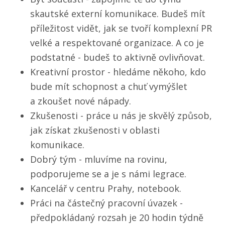
skautské externí komunikace. Budeš mít
příležitost vidět, jak se tvoří komplexní PR
velké a respektované organizace. A co je
podstatné - budeš to aktivně ovlivňovat.
Kreativní prostor - hledáme někoho, kdo
bude mít schopnost a chuť vymýšlet
a zkoušet nové nápady.
Zkušenosti - práce u nás je skvělý způsob,
jak získat zkušenosti v oblasti
komunikace.
Dobrý tým - mluvíme na rovinu,
podporujeme se a je s námi legrace.
Kancelář v centru Prahy, notebook.
Práci na částečný pracovní úvazek -
předpokládaný rozsah je 20 hodin týdně