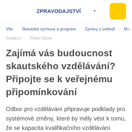
ZPRAVODAJSTVÍ
Vše
Skautská výchova a program
Zprávy z ústředí
Mez
Redakce
Přidat článek
Zajímá vás budoucnost
skautského vzdělávání?
Připojte se k veřejnému
připomínkování
Odbor pro vzdělávání připravuje podklady
pro systémové změny, které by měly vést
k tomu, že se kapacita kvalifikačního