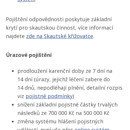
Pojištění odpovědnosti poskytuje základní
krytí pro skautskou činnost, více informací
najdete
zde na Skautské křižovatce
.
Úrazové pojištění
prodloužení karenční doby ze 7 dní na
14 dní (úrazy, jejichž léčení zabere do
14 dnů, nepodléhají plnění, detailní rozpis
viz
pojistné podmínky
)
snížení základní pojistné částky trvalých
následků ze 700 000 Kč na 500 000 Kč
změna systému hlášení pojistných
událostí, nyní vše přes
online systém