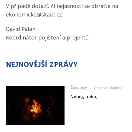
V případě dotazů či nejasností se obraťte na
ekonomicke@skaut.cz.
David Palan
Koordinátor pojištění a projektů
Nejnovější zprávy
Časopisy
Časopis Skauting
Neboj, neboj