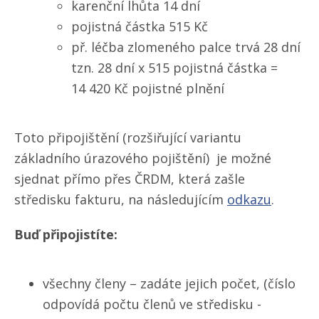
karenční lhůta 14 dní
pojistná částka 515 Kč
př. léčba zlomeného palce trvá 28 dní
tzn. 28 dní x 515 pojistná částka =
14 420 Kč pojistné plnění
Toto připojištění (rozšiřující variantu
základního úrazového pojištění) je možné
sjednat přímo přes ČRDM, která zašle
středisku fakturu, na následujícím
odkazu
.
Buď připojistíte:
všechny členy – zadáte jejich počet, (číslo
odpovídá počtu členů ve středisku -