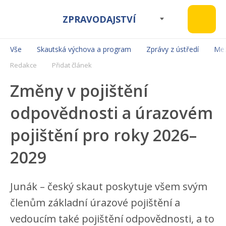
ZPRAVODAJSTVÍ
Vše
Skautská výchova a program
Zprávy z ústředí
Mez
Redakce
Přidat článek
Změny v pojištění
odpovědnosti a úrazovém
pojištění pro roky 2026–
2029
Junák – český skaut poskytuje všem svým
členům základní úrazové pojištění a
vedoucím také pojištění odpovědnosti, a to