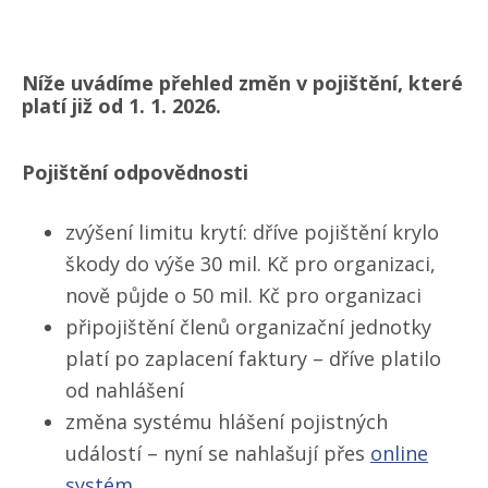
Níže uvádíme přehled změn v pojištění, které
platí již od 1. 1. 2026.
Pojištění odpovědnosti
zvýšení limitu krytí: dříve pojištění krylo
škody do výše 30 mil. Kč pro organizaci,
nově půjde o 50 mil. Kč pro organizaci
připojištění členů organizační jednotky
platí po zaplacení faktury – dříve platilo
od nahlášení
změna systému hlášení pojistných
událostí – nyní se nahlašují přes
online
systém