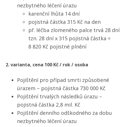
nezbytného léčení úrazu
karenční lhůta 14 dní
pojistná částka 315 Kč na den
př. léčba zlomeného palce trvá 28 dní
tzn. 28 dní x 315 pojistná částka =
8 820 Kč pojistné plnění
2. varianta, cena 100 Kč / rok / osoba
Pojištění pro případ smrti způsobené
úrazem – pojistná částka 730 000 Kč
Pojištění trvalých následků úrazu –
pojistná částka 2,8 mil. Kč
Pojištění denního odškodného za dobu
nezbytného léčení úrazu