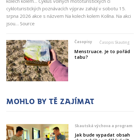
kolech kolem… Cyklus volných mototuristických či
cykloturistických poznávacích výprav zahájí v sobotu 15.
srpna 2026 akce s názvem Na kolech kolem Kolína. Na akci
jsou… Source
Časopisy
Časopis Skauting
Menstruace. Je to pořád
tabu?
Mohlo by tě zajímat
Skautská výchova a program
Jak bude vypadat obsah