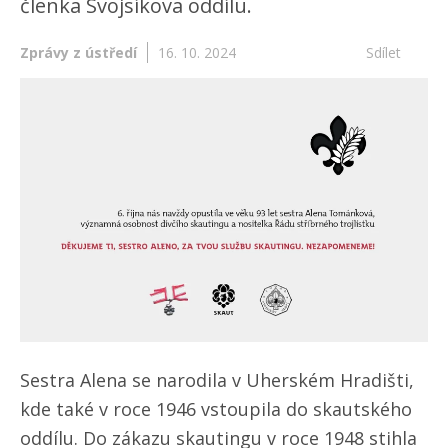
členka Svojsíkova oddílu.
Zprávy z ústředí
16. 10. 2024
Sdílet
Sestra Alena se narodila v Uherském Hradišti,
kde také v roce 1946 vstoupila do skautského
oddílu. Do zákazu skautingu v roce 1948 stihla