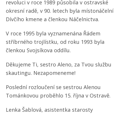
revoluci v roce 1989 působila v ostravské
okresní radě, v 90. letech byla místonáčelní
Dívčího kmene a členkou Náčelnictva.
V roce 1995 byla vyznamenána Řádem
stříbrného trojlístku, od roku 1993 byla
členkou Svojsíkova oddílu.
Děkujeme Ti, sestro Aleno, za Tvou službu
skautingu. Nezapomeneme!
Poslední rozloučení se sestrou Alenou
Tománkovou proběhlo 15. října v Ostravě.
Lenka Šablová, asistentka starosty