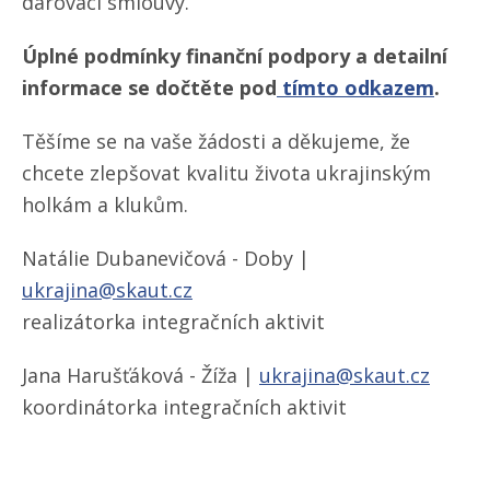
darovací smlouvy.
Úplné podmínky finanční podpory a detailní
informace se dočtěte pod
tímto odkazem
.
Těšíme se na vaše žádosti a děkujeme, že
chcete zlepšovat kvalitu života ukrajinským
holkám a klukům.
Natálie Dubanevičová - Doby |
ukrajina@skaut.cz
realizátorka integračních aktivit
Jana Harušťáková - Žíža |
ukrajina@skaut.cz
koordinátorka integračních aktivit