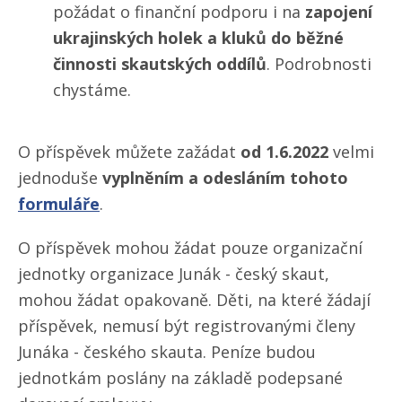
požádat o finanční podporu i na
zapojení
ukrajinských holek a kluků do běžné
činnosti skautských oddílů
. Podrobnosti
chystáme.
O příspěvek můžete zažádat
od 1.6.2022
velmi
jednoduše
vyplněním a odesláním tohoto
formuláře
.
O příspěvek mohou žádat pouze organizační
jednotky organizace Junák - český skaut,
mohou žádat opakovaně. Děti, na které žádají
příspěvek, nemusí být registrovanými členy
Junáka - českého skauta. Peníze budou
jednotkám poslány na základě podepsané