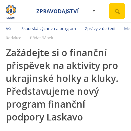
ZPRAVODAJSTVÍ
Vše
Skautská výchova a program
Zprávy z ústředí
Mez
Redakce
Přidat článek
Zažádejte si o finanční
příspěvek na aktivity pro
ukrajinské holky a kluky.
Představujeme nový
program finanční
podpory Laskavo