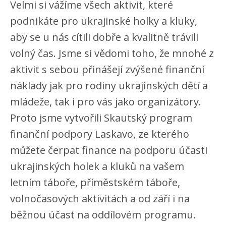
Velmi si vážíme všech aktivit, které
podnikáte pro ukrajinské holky a kluky,
aby se u nás cítili dobře a kvalitně trávili
volný čas. Jsme si vědomi toho, že mnohé z
aktivit s sebou přinášejí zvýšené finanční
náklady jak pro rodiny ukrajinských dětí a
mládeže, tak i pro vás jako organizátory.
Proto jsme vytvořili Skautský program
finanční podpory Laskavo, ze kterého
můžete čerpat finance na podporu účasti
ukrajinských holek a kluků na vašem
letním táboře, příměstském táboře,
volnočasových aktivitách a od září i na
běžnou účast na oddílovém programu.