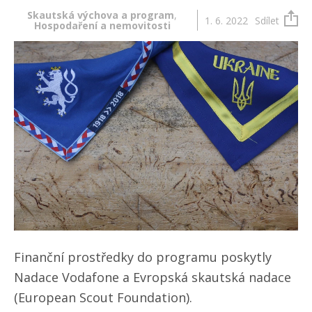
Skautská výchova a program
,
1. 6. 2022
Sdílet
Hospodaření a nemovitosti
Finanční prostředky do programu poskytly
Nadace Vodafone a Evropská skautská nadace
(European Scout Foundation).