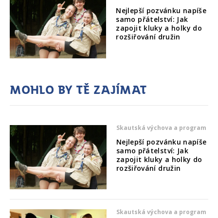
Nejlepší pozvánku napíše
samo přátelství: Jak
zapojit kluky a holky do
rozšiřování družin
Mohlo by tě zajímat
Skautská výchova a program
Nejlepší pozvánku napíše
samo přátelství: Jak
zapojit kluky a holky do
rozšiřování družin
Skautská výchova a program