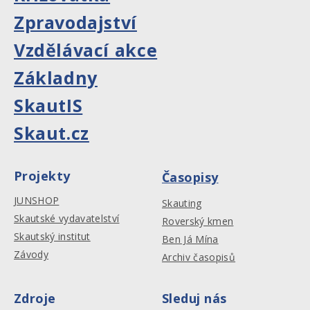
Zpravodajství
Vzdělávací akce
Základny
SkautIS
Skaut.cz
Projekty
Časopisy
JUNSHOP
Skauting
Skautské vydavatelství
Roverský kmen
Skautský institut
Ben Já Mína
Závody
Archiv časopisů
Zdroje
Sleduj nás