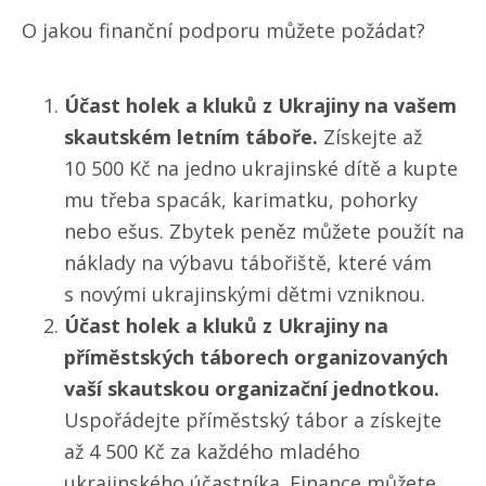
O jakou finanční podporu můžete požádat?
Účast holek a kluků z Ukrajiny na vašem
skautském letním táboře.
Získejte až
10 500 Kč na jedno ukrajinské dítě a kupte
mu třeba spacák, karimatku, pohorky
nebo ešus. Zbytek peněz můžete použít na
náklady na výbavu tábořiště, které vám
s novými ukrajinskými dětmi vzniknou.
Účast holek a kluků z Ukrajiny na
příměstských táborech organizovaných
vaší skautskou organizační jednotkou.
Uspořádejte příměstský tábor a získejte
až 4 500 Kč za každého mladého
ukrajinského účastníka. Finance můžete