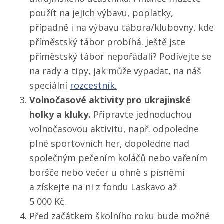
použít na jejich výbavu, poplatky,
případně i na výbavu tábora/​klubovny, kde
příměstský tábor probíhá. Ještě jste
příměstský tábor nepořádali? Podívejte se
na rady a tipy, jak může vypadat, na náš
speciální
rozcestník.
Volnočasové aktivity pro ukrajinské
holky a kluky.
Připravte jednoduchou
volnočasovou aktivitu, např. odpoledne
plné sportovních her, dopoledne nad
společným pečením koláčů nebo vařením
boršče nebo večer u ohně s písněmi
a získejte na ni z fondu Laskavo až
5 000 Kč.
Před začátkem školního roku bude možné