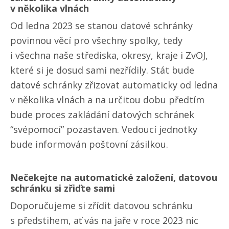
v několika vlnách
Od ledna 2023 se stanou datové schránky
povinnou věcí pro všechny spolky, tedy
i všechna naše střediska, okresy, kraje i ZvOJ,
které si je dosud sami nezřídily. Stát bude
datové schránky zřizovat automaticky od ledna
v několika vlnách a na určitou dobu předtím
bude proces zakládání datových schránek
“svépomocí” pozastaven. Vedoucí jednotky
bude informován poštovní zásilkou.
Nečekejte na automatické založení, datovou
schránku si zřiďte sami
Doporučujeme si zřídit datovou schránku
s předstihem, ať vás na jaře v roce 2023 nic