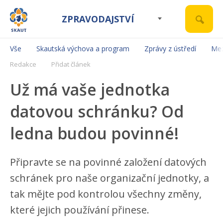
ZPRAVODAJSTVÍ
Vše
Skautská výchova a program
Zprávy z ústředí
Mez
Redakce
Přidat článek
Už má vaše jednotka
datovou schránku? Od
ledna budou povinné!
Připravte se na povinné založení datových
schránek pro naše organizační jednotky, a
tak mějte pod kontrolou všechny změny,
které jejich používání přinese.