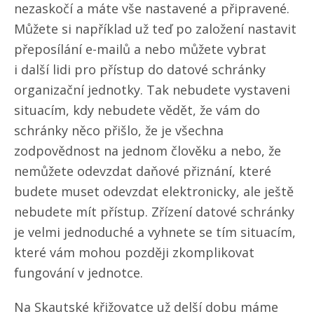
nezaskočí a máte vše nastavené a připravené.
Můžete si například už teď po založení nastavit
přeposílání e-mailů a nebo můžete vybrat
i další lidi pro přístup do datové schránky
organizační jednotky. Tak nebudete vystaveni
situacím, kdy nebudete vědět, že vám do
schránky něco přišlo, že je všechna
zodpovědnost na jednom člověku a nebo, že
nemůžete odevzdat daňové přiznání, které
budete muset odevzdat elektronicky, ale ještě
nebudete mít přístup. Zřízení datové schránky
je velmi jednoduché a vyhnete se tím situacím,
které vám mohou později zkomplikovat
fungování v jednotce.
Na Skautské křižovatce už delší dobu máme