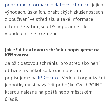
podrobné informace o datové schránce
, jejich
výhodách, úskalích, praktických zkušenostech
z používání ve středisku a také informace
o tom, že zatím jsou DS nepovinné, ale
v budoucnu se to změní.
Jak zřídit datovou schránku popisujeme na
Křižovatce
Založit datovou schránku pro středisko není
obtížné a v několika krocích postup
popisujeme na
Křižovatce
. Vedoucí organizační
jednotky musí navštívit pobočku CzechPOINT,
kterou nalezne na poště nebo městském
úřadě.