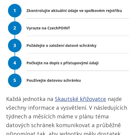
Každá jednotka na
Skautské křižovatce
najde
všechny informace a vysvětlení. V následujících
týdnech a měsících máme v plánu téma
datových schránek komunikovat a průběžně
připomínat tak, aby jednotky měly dostatek