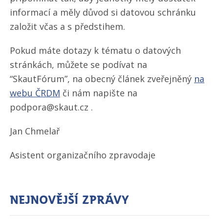
informací a měly důvod si datovou schránku
založit včas a s předstihem.
Pokud máte dotazy k tématu o datových
stránkách, můžete se podívat na
“SkautFórum”, na obecný článek zveřejněný
na
webu ČRDM
či nám napište na
podpora@skaut.cz .
Jan Chmelař
Asistent organizačního zpravodaje
Nejnovější zprávy